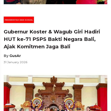
PEMERINTAH DAN SOSIAL
Gubernur Koster & Wagub Giri Hadiri
HUT ke-71 PSPS Bakti Negara Bali,
Ajak Komitmen Jaga Bali
By
GusAr
31 January 2026