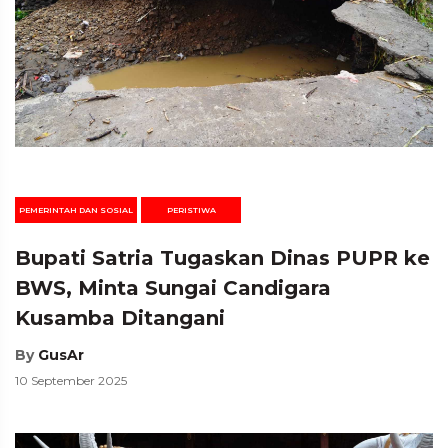
PEMERINTAH DAN SOSIAL
PERISTIWA
Bupati Satria Tugaskan Dinas PUPR ke
BWS, Minta Sungai Candigara
Kusamba Ditangani
By
GusAr
10 September 2025