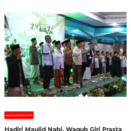
AGAMA DAN BUDAYA
Hadiri Maulid Nabi, Wagub Giri Prasta