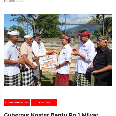
19 April 2026
AGAMA DAN BUDAYA
PERISTIWA
Gubernur Koster Bantu Rp 1 Milyar,