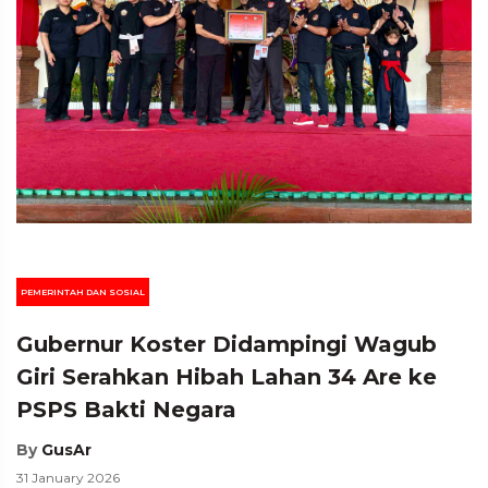
PEMERINTAH DAN SOSIAL
Gubernur Koster Didampingi Wagub
Giri Serahkan Hibah Lahan 34 Are ke
PSPS Bakti Negara
By
GusAr
31 January 2026