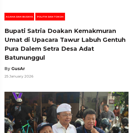
AGAMA DAN BUDAYA
POLITIK DAN TOKOH
Bupati Satria Doakan Kemakmuran
Umat di Upacara Tawur Labuh Gentuh
Pura Dalem Setra Desa Adat
Batununggul
By
GusAr
25 January 2026