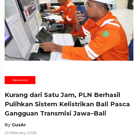
TEKNOLOGI
Kurang dari Satu Jam, PLN Berhasil
Pulihkan Sistem Kelistrikan Bali Pasca
Gangguan Transmisi Jawa–Bali
By
GusAr
22 February 2026