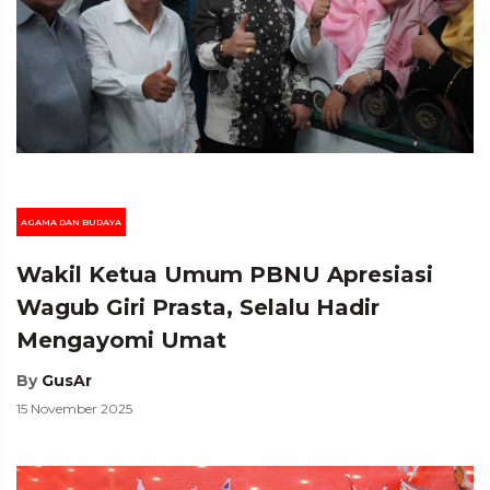
AGAMA DAN BUDAYA
Wakil Ketua Umum PBNU Apresiasi
Wagub Giri Prasta, Selalu Hadir
Mengayomi Umat
By
GusAr
15 November 2025