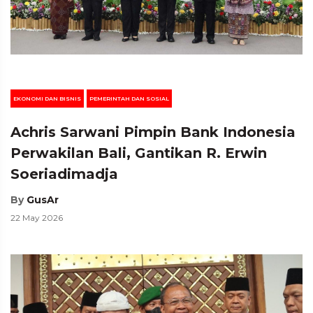
EKONOMI DAN BISNIS
PEMERINTAH DAN SOSIAL
Achris Sarwani Pimpin Bank Indonesia
Perwakilan Bali, Gantikan R. Erwin
Soeriadimadja
By
GusAr
22 May 2026