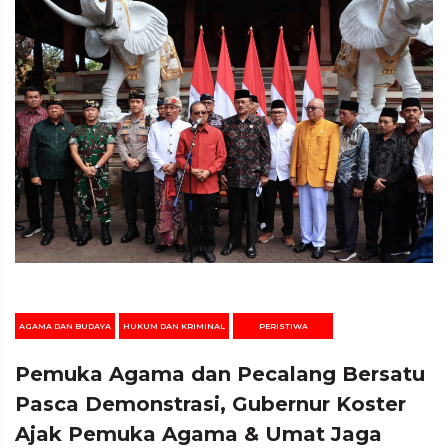
AGAMA DAN BUDAYA
HUKUM DAN KRIMINAL
PERISTIWA
Pemuka Agama dan Pecalang Bersatu
Pasca Demonstrasi, Gubernur Koster
Ajak Pemuka Agama & Umat Jaga