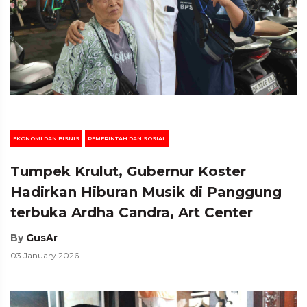
EKONOMI DAN BISNIS
PEMERINTAH DAN SOSIAL
Tumpek Krulut, Gubernur Koster
Hadirkan Hiburan Musik di Panggung
terbuka Ardha Candra, Art Center
By
GusAr
03 January 2026