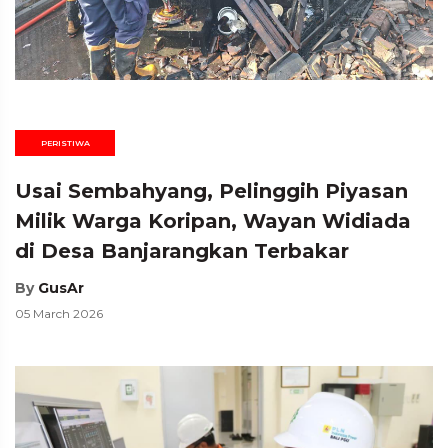
PERISTIWA
Usai Sembahyang, Pelinggih Piyasan
Milik Warga Koripan, Wayan Widiada
di Desa Banjarangkan Terbakar
By
GusAr
05 March 2026