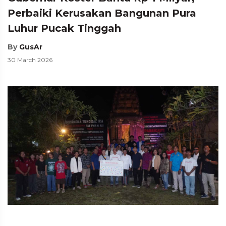
Perbaiki Kerusakan Bangunan Pura
Luhur Pucak Tinggah
By
GusAr
30 March 2026