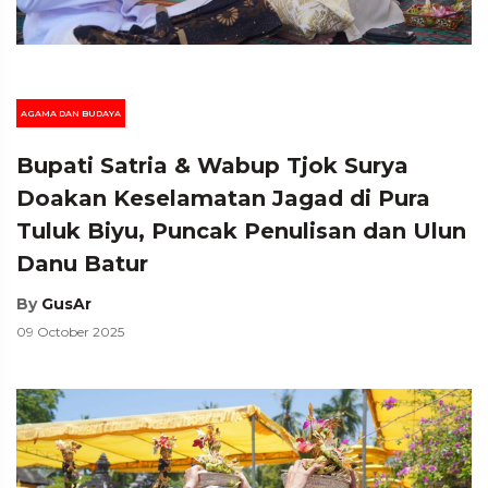
AGAMA DAN BUDAYA
Bupati Satria & Wabup Tjok Surya
Doakan Keselamatan Jagad di Pura
Tuluk Biyu, Puncak Penulisan dan Ulun
Danu Batur
By
GusAr
09 October 2025