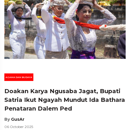
AGAMA DAN BUDAYA
Doakan Karya Ngusaba Jagat, Bupati
Satria Ikut Ngayah Mundut Ida Bathara
Penataran Dalem Ped
By
GusAr
06 October 2025