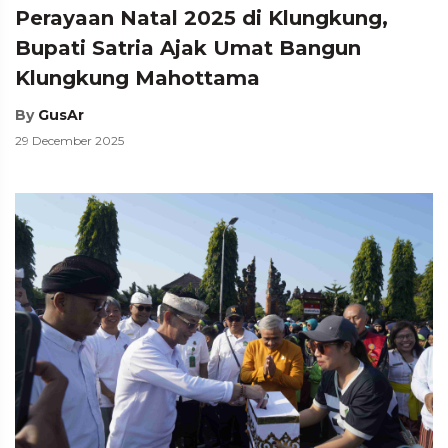
Perayaan Natal 2025 di Klungkung,
Bupati Satria Ajak Umat Bangun
Klungkung Mahottama
By
GusAr
29 December 2025