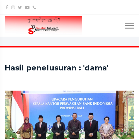
Hasil penelusuran : 'dama'