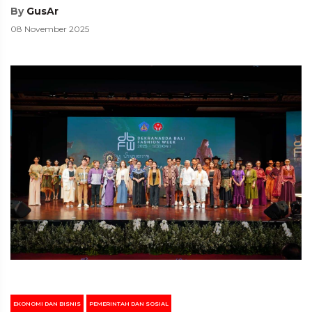
By
GusAr
08 November 2025
EKONOMI DAN BISNIS
PEMERINTAH DAN SOSIAL