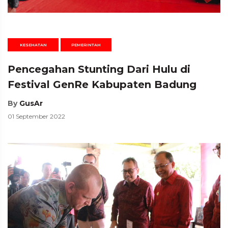
KESEHATAN
PEMERINTAH
Pencegahan Stunting Dari Hulu di
Festival GenRe Kabupaten Badung
By
GusAr
01 September 2022