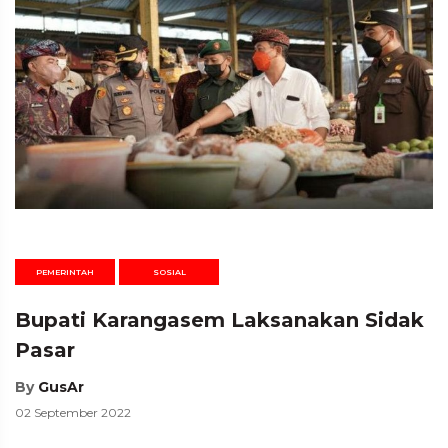
PEMERINTAH
SOSIAL
Bupati Karangasem Laksanakan Sidak
Pasar
By
GusAr
02 September 2022