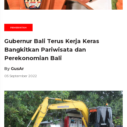
PEMERINTAH
Gubernur Bali Terus Kerja Keras
Bangkitkan Pariwisata dan
Perekonomian Bali
By
GusAr
05 September 2022