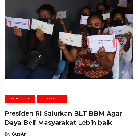
PEMERINTAH
SOSIAL
Presiden RI Salurkan BLT BBM Agar
Daya Beli Masyarakat Lebih baik
By
GusAr