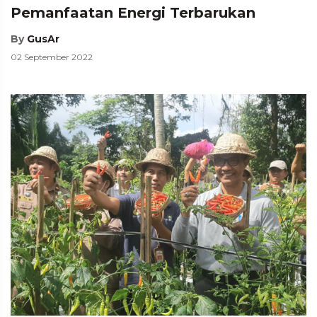
Pemanfaatan Energi Terbarukan
By
GusAr
02 September 2022