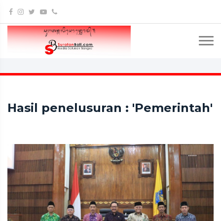
Hasil penelusuran : 'Pemerintah'