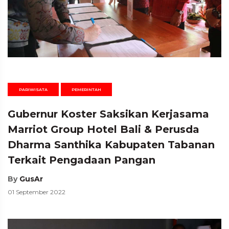
PARIWISATA
PEMERINTAH
Gubernur Koster Saksikan Kerjasama
Marriot Group Hotel Bali & Perusda
Dharma Santhika Kabupaten Tabanan
Terkait Pengadaan Pangan
By
GusAr
01 September 2022