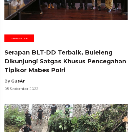
PEMERINTAH
Serapan BLT-DD Terbaik, Buleleng
Dikunjungi Satgas Khusus Pencegahan
Tipikor Mabes Polri
By
GusAr
05 September 2022