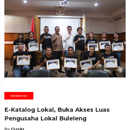
PEMERINTAH
E-Katalog Lokal, Buka Akses Luas
Pengusaha Lokal Buleleng
By
GusAr