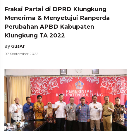
Fraksi Partai di DPRD Klungkung
Menerima & Menyetujui Ranperda
Perubahan APBD Kabupaten
Klungkung TA 2022
By
GusAr
07 September 2022