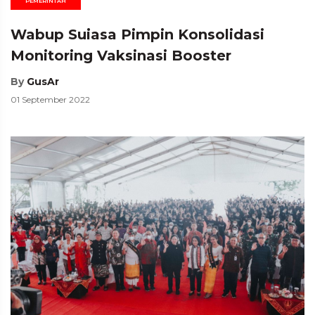
PEMERINTAH
Wabup Suiasa Pimpin Konsolidasi
Monitoring Vaksinasi Booster
By
GusAr
01 September 2022