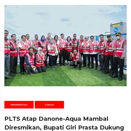
PEMERINTAH
TOKOH
PLTS Atap Danone-Aqua Mambal
Diresmikan, Bupati Giri Prasta Dukung