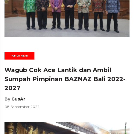
PEMERINTAH
Wagub Cok Ace Lantik dan Ambil
Sumpah Pimpinan BAZNAZ Bali 2022-
2027
By
GusAr
08 September 2022