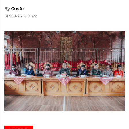
By
GusAr
01 September 2022