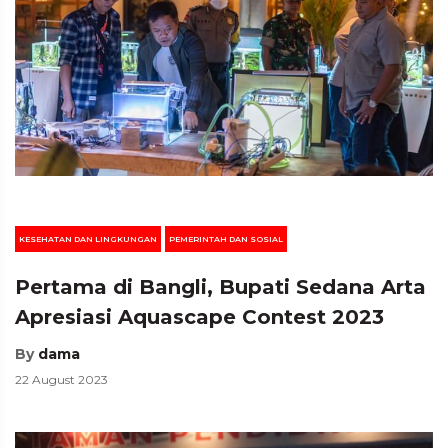
KESEHATAN DAN LINGKUNGAN
PEMERINTAH DAN SOSIAL
Pertama di Bangli, Bupati Sedana Arta
Apresiasi Aquascape Contest 2023
By
dama
22 August 2023