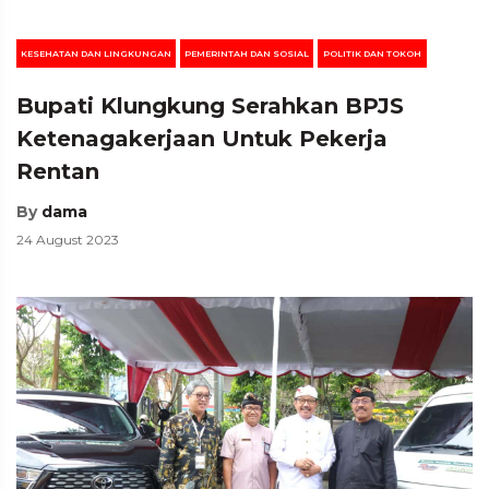
KESEHATAN DAN LINGKUNGAN
PEMERINTAH DAN SOSIAL
POLITIK DAN TOKOH
Bupati Klungkung Serahkan BPJS
Ketenagakerjaan Untuk Pekerja
Rentan
By
dama
24 August 2023