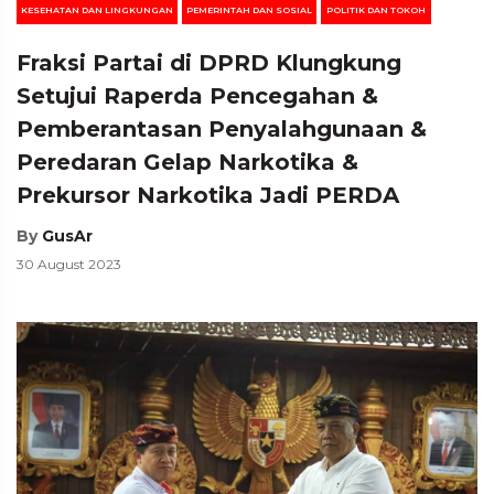
KESEHATAN DAN LINGKUNGAN
PEMERINTAH DAN SOSIAL
POLITIK DAN TOKOH
Fraksi Partai di DPRD Klungkung
Setujui Raperda Pencegahan &
Pemberantasan Penyalahgunaan &
Peredaran Gelap Narkotika &
Prekursor Narkotika Jadi PERDA
By
GusAr
30 August 2023