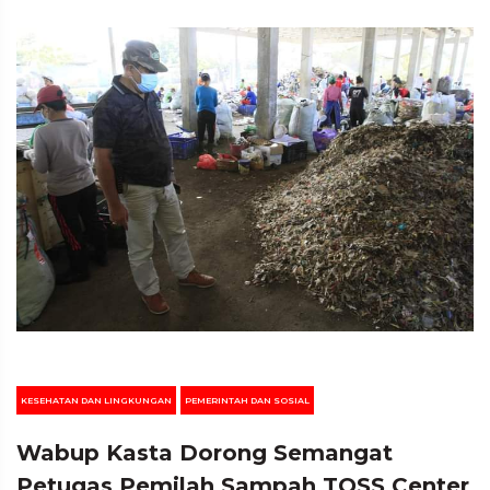
KESEHATAN DAN LINGKUNGAN
PEMERINTAH DAN SOSIAL
Wabup Kasta Dorong Semangat
Petugas Pemilah Sampah TOSS Center