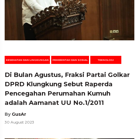
KESEHATAN DAN LINGKUNGAN
PEMERINTAH DAN SOSIAL
TEKNOLOGI
Di Bulan Agustus, Fraksi Partai Golkar
DPRD Klungkung Sebut Raperda
Pencegahan Perumahan Kumuh
adalah Aamanat UU No.1/2011
By
GusAr
30 August 2023