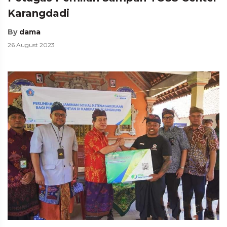
Karangdadi
By
dama
26 August 2023