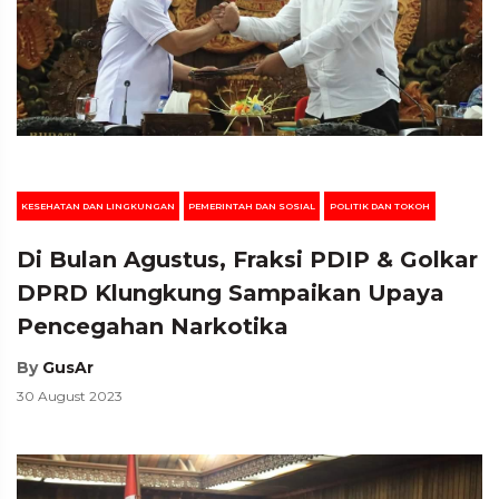
KESEHATAN DAN LINGKUNGAN
PEMERINTAH DAN SOSIAL
POLITIK DAN TOKOH
Di Bulan Agustus, Fraksi PDIP & Golkar
DPRD Klungkung Sampaikan Upaya
Pencegahan Narkotika
By
GusAr
30 August 2023