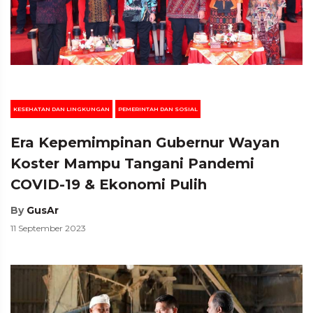
KESEHATAN DAN LINGKUNGAN
PEMERINTAH DAN SOSIAL
Era Kepemimpinan Gubernur Wayan
Koster Mampu Tangani Pandemi
COVID-19 & Ekonomi Pulih
By
GusAr
11 September 2023