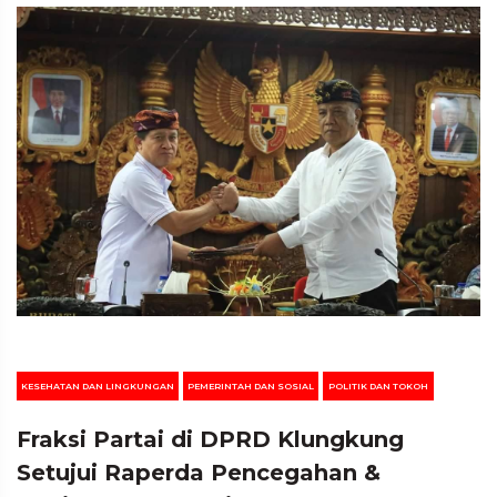
KESEHATAN DAN LINGKUNGAN
PEMERINTAH DAN SOSIAL
POLITIK DAN TOKOH
Fraksi Partai di DPRD Klungkung
Setujui Raperda Pencegahan &