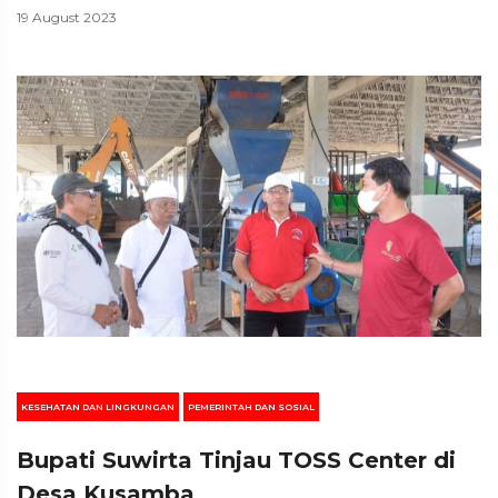
19 August 2023
KESEHATAN DAN LINGKUNGAN
PEMERINTAH DAN SOSIAL
Bupati Suwirta Tinjau TOSS Center di
Desa Kusamba