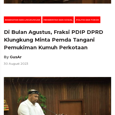
KESEHATAN DAN LINGKUNGAN
PEMERINTAH DAN SOSIAL
POLITIK DAN TOKOH
Di Bulan Agustus, Fraksi PDIP DPRD
Klungkung Minta Pemda Tangani
Pemukiman Kumuh Perkotaan
By
GusAr
30 August 2023