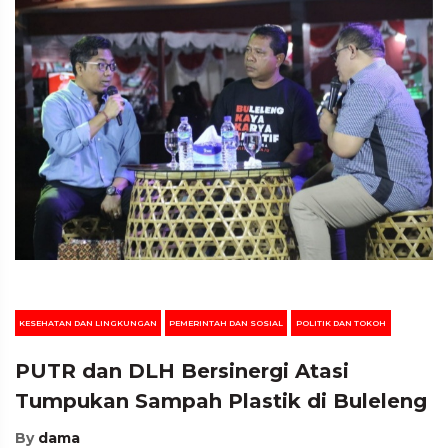
KESEHATAN DAN LINGKUNGAN
PEMERINTAH DAN SOSIAL
POLITIK DAN TOKOH
PUTR dan DLH Bersinergi Atasi
Tumpukan Sampah Plastik di Buleleng
By
dama