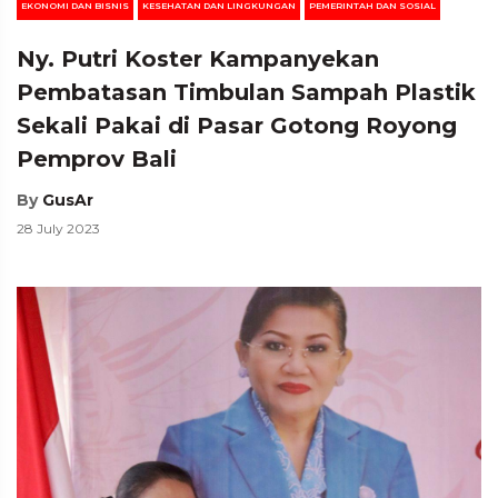
EKONOMI DAN BISNIS
KESEHATAN DAN LINGKUNGAN
PEMERINTAH DAN SOSIAL
Ny. Putri Koster Kampanyekan
Pembatasan Timbulan Sampah Plastik
Sekali Pakai di Pasar Gotong Royong
Pemprov Bali
By
GusAr
28 July 2023