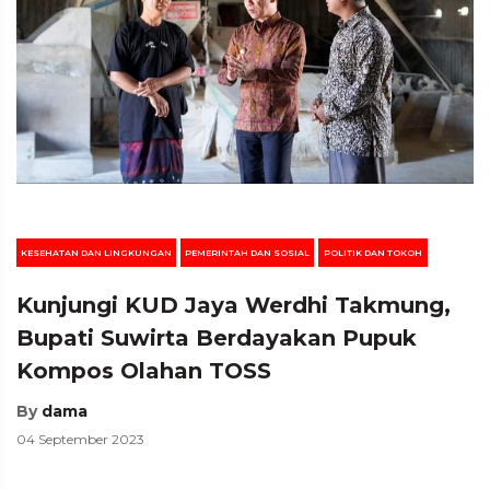
KESEHATAN DAN LINGKUNGAN
PEMERINTAH DAN SOSIAL
POLITIK DAN TOKOH
Kunjungi KUD Jaya Werdhi Takmung,
Bupati Suwirta Berdayakan Pupuk
Kompos Olahan TOSS
By
dama
04 September 2023