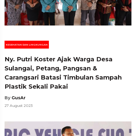
KESEHATAN DAN LINGKUNGAN
Ny. Putri Koster Ajak Warga Desa
Sulangai, Petang, Pangsan &
Carangsari Batasi Timbulan Sampah
Plastik Sekali Pakai
By
GusAr
27 August 2023