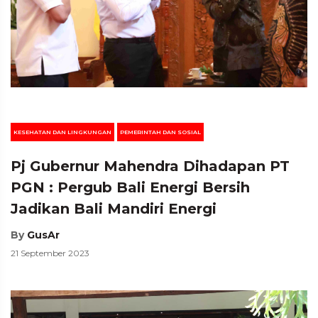
KESEHATAN DAN LINGKUNGAN
PEMERINTAH DAN SOSIAL
Pj Gubernur Mahendra Dihadapan PT
PGN : Pergub Bali Energi Bersih
Jadikan Bali Mandiri Energi
By
GusAr
21 September 2023