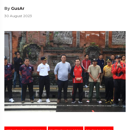
By
GusAr
30 August 2023