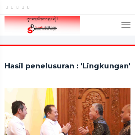
Hasil penelusuran : 'Lingkungan'