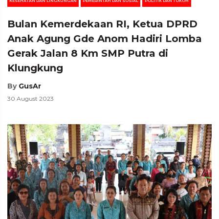
KESEHATAN DAN LINGKUNGAN
PEMERINTAH DAN SOSIAL
POLITIK DAN TOKOH
Bulan Kemerdekaan RI, Ketua DPRD
Anak Agung Gde Anom Hadiri Lomba
Gerak Jalan 8 Km SMP Putra di
Klungkung
By
GusAr
30 August 2023