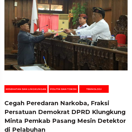
KESEHATAN DAN LINGKUNGAN
POLITIK DAN TOKOH
TEKNOLOGI
Cegah Peredaran Narkoba, Fraksi
Persatuan Demokrat DPRD Klungkung
Minta Pemkab Pasang Mesin Detektor
di Pelabuhan