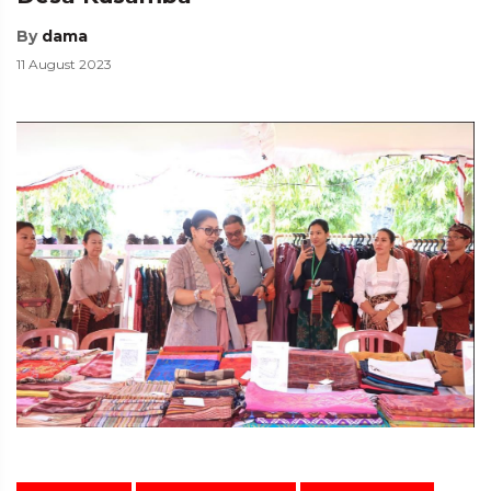
By
dama
11 August 2023