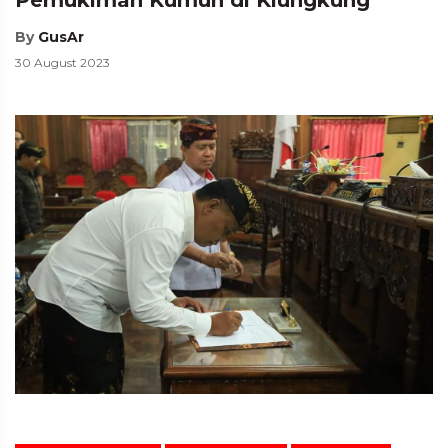
By
GusAr
30 August 2023