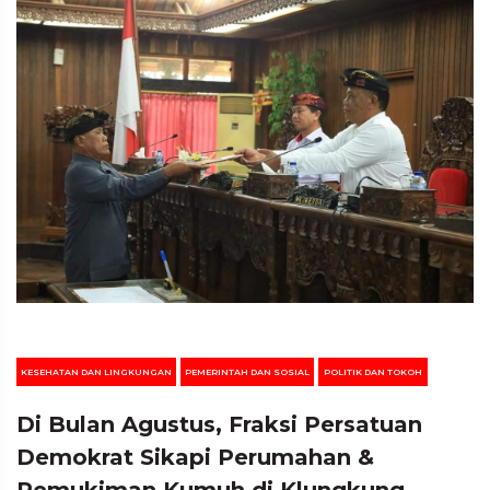
KESEHATAN DAN LINGKUNGAN
PEMERINTAH DAN SOSIAL
POLITIK DAN TOKOH
Di Bulan Agustus, Fraksi Persatuan
Demokrat Sikapi Perumahan &
Pemukiman Kumuh di Klungkung