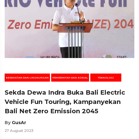
KESEHATAN DAN LINGKUNGAN
PEMERINTAH DAN SOSIAL
TEKNOLOGI
Sekda Dewa Indra Buka Bali Electric
Vehicle Fun Touring, Kampanyekan
Bali Net Zero Emission 2045
By
GusAr
27 August 2023