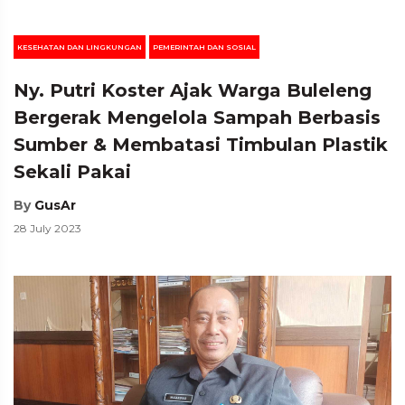
KESEHATAN DAN LINGKUNGAN
PEMERINTAH DAN SOSIAL
Ny. Putri Koster Ajak Warga Buleleng
Bergerak Mengelola Sampah Berbasis
Sumber & Membatasi Timbulan Plastik
Sekali Pakai
By
GusAr
28 July 2023