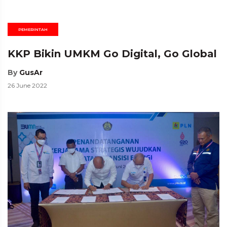
PEMERINTAH
KKP Bikin UMKM Go Digital, Go Global
By
GusAr
26 June 2022