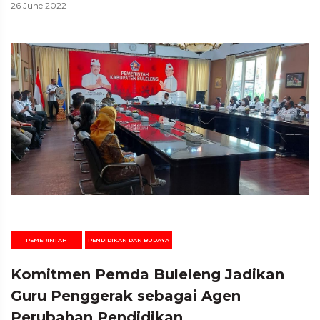
26 June 2022
PEMERINTAH
PENDIDIKAN DAN BUDAYA
Komitmen Pemda Buleleng Jadikan
Guru Penggerak sebagai Agen
Perubahan Pendidikan