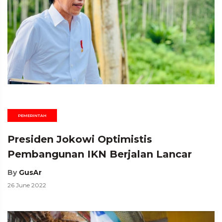
PEMERINTAH
Presiden Jokowi Optimistis
Pembangunan IKN Berjalan Lancar
By
GusAr
26 June 2022