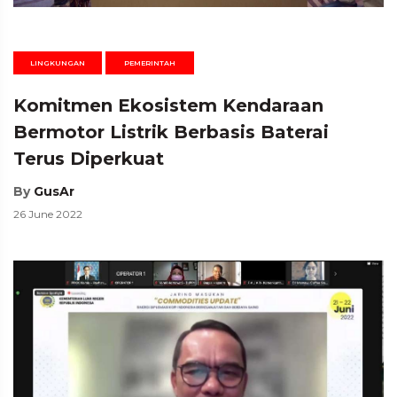
LINGKUNGAN
PEMERINTAH
Komitmen Ekosistem Kendaraan
Bermotor Listrik Berbasis Baterai
Terus Diperkuat
By
GusAr
26 June 2022