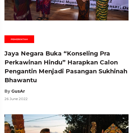
PEMERINTAH
Jaya Negara Buka “Konseling Pra
Perkawinan Hindu” Harapkan Calon
Pengantin Menjadi Pasangan Sukhinah
Bhawantu
By
GusAr
26 June 2022