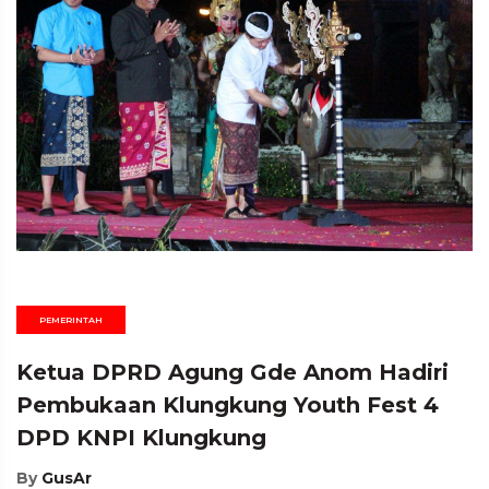
PEMERINTAH
Ketua DPRD Agung Gde Anom Hadiri
Pembukaan Klungkung Youth Fest 4
DPD KNPI Klungkung
By
GusAr