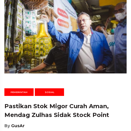
PEMERINTAH
SOSIAL
Pastikan Stok Migor Curah Aman,
Mendag Zulhas Sidak Stock Point
By
GusAr