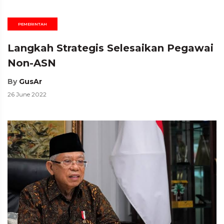
PEMERINTAH
Langkah Strategis Selesaikan Pegawai
Non-ASN
By
GusAr
26 June 2022