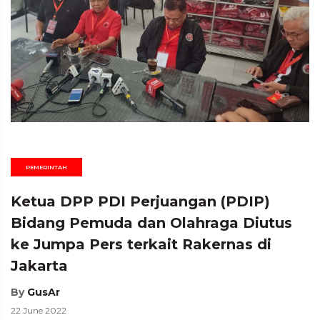
PEMERINTAH
Ketua DPP PDI Perjuangan (PDIP)
Bidang Pemuda dan Olahraga Diutus
ke Jumpa Pers terkait Rakernas di
Jakarta
By
GusAr
22 June 2022