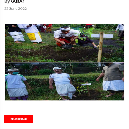
By
GusAr
22 June 2022
PEMERINTAH