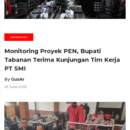
PEMERINTAH
Monitoring Proyek PEN, Bupati
Tabanan Terima Kunjungan Tim Kerja
PT SMI
By
GusAr
23 June 2022