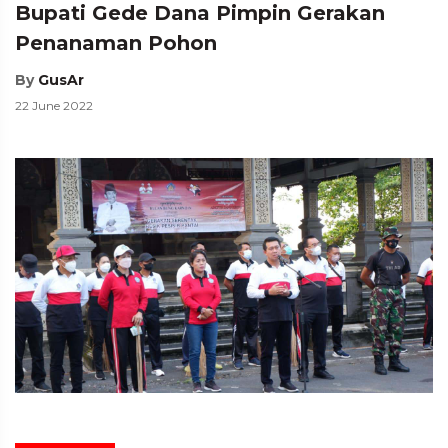
Bupati Gede Dana Pimpin Gerakan
Penanaman Pohon
By
GusAr
22 June 2022