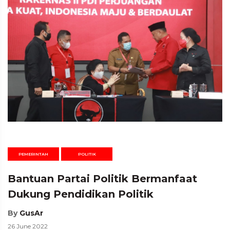
PEMERINTAH
POLITIK
Bantuan Partai Politik Bermanfaat
Dukung Pendidikan Politik
By
GusAr
26 June 2022