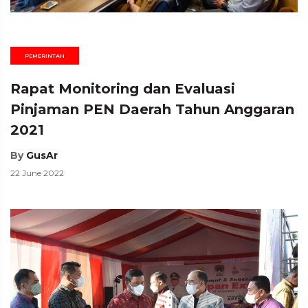
PEMERINTAH
Rapat Monitoring dan Evaluasi
Pinjaman PEN Daerah Tahun Anggaran
2021
By
GusAr
22 June 2022