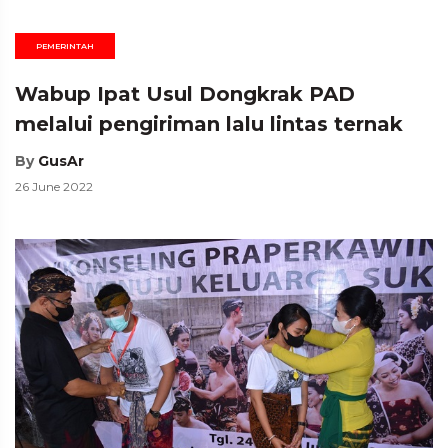
PEMERINTAH
Wabup Ipat Usul Dongkrak PAD
melalui pengiriman lalu lintas ternak
By
GusAr
26 June 2022