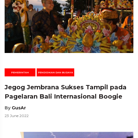
PEMERINTAH
PENDIDIKAN DAN BUDAYA
Jegog Jembrana Sukses Tampil pada
Pagelaran Bali Internasional Boogie
By
GusAr
23 June 2022