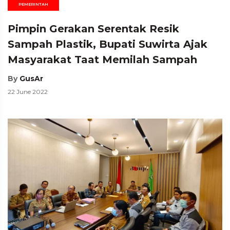
PEMERINTAH
Pimpin Gerakan Serentak Resik
Sampah Plastik, Bupati Suwirta Ajak
Masyarakat Taat Memilah Sampah
By
GusAr
22 June 2022