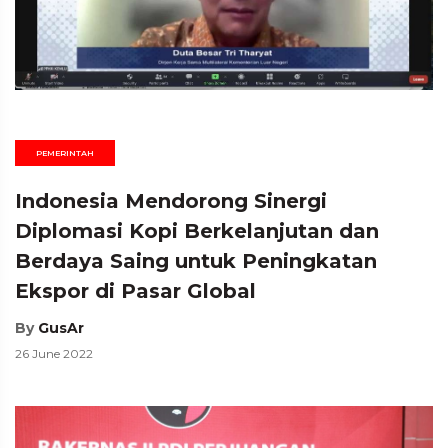
PEMERINTAH
Indonesia Mendorong Sinergi
Diplomasi Kopi Berkelanjutan dan
Berdaya Saing untuk Peningkatan
Ekspor di Pasar Global
By
GusAr
26 June 2022