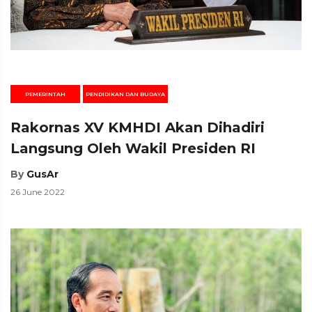
PEMERINTAH
PENDIDIKAN DAN BUDAYA
Rakornas XV KMHDI Akan Dihadiri
Langsung Oleh Wakil Presiden RI
By
GusAr
26 June 2022