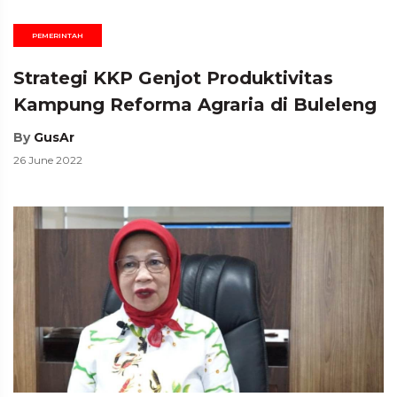
PEMERINTAH
Strategi KKP Genjot Produktivitas
Kampung Reforma Agraria di Buleleng
By
GusAr
26 June 2022