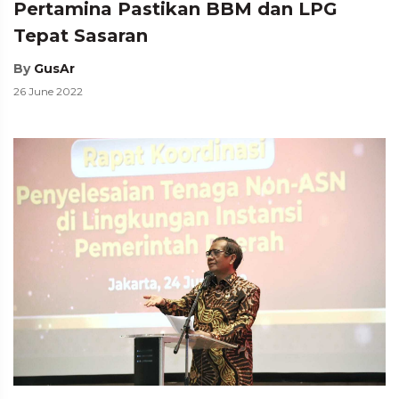
Pertamina Pastikan BBM dan LPG
Tepat Sasaran
By
GusAr
26 June 2022