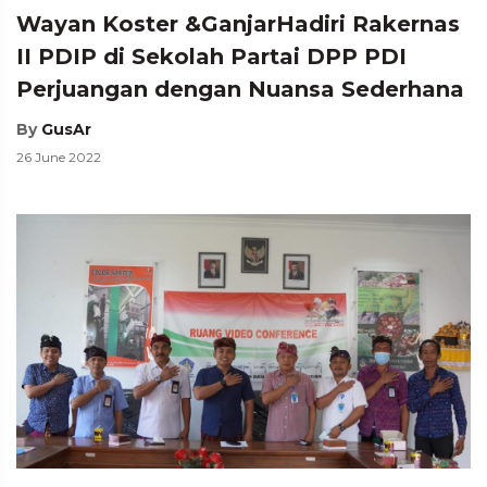
Wayan Koster &GanjarHadiri Rakernas
II PDIP di Sekolah Partai DPP PDI
Perjuangan dengan Nuansa Sederhana
By
GusAr
26 June 2022