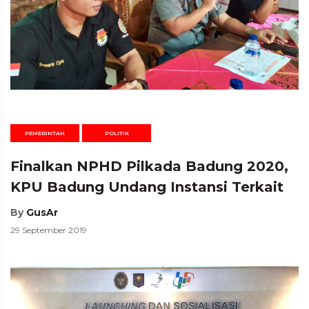
PEMERINTAH
POLITIK
Finalkan NPHD Pilkada Badung 2020,
KPU Badung Undang Instansi Terkait
By
GusAr
29 September 2019