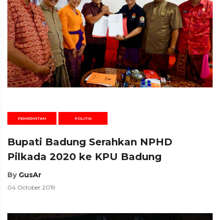
PEMERINTAH
POLITIK
Bupati Badung Serahkan NPHD
Pilkada 2020 ke KPU Badung
By
GusAr
04 October 2019