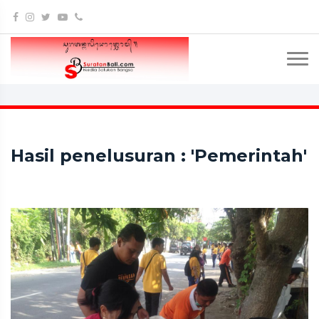
Hasil penelusuran : 'Pemerintah'