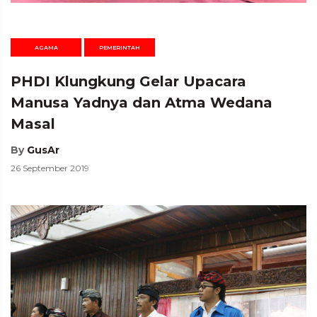
AGAMA
PEMERINTAH
PHDI Klungkung Gelar Upacara
Manusa Yadnya dan Atma Wedana
Masal
By
GusAr
26 September 2019