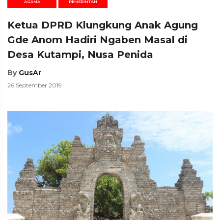
AGAMA
PEMERINTAH
Ketua DPRD Klungkung Anak Agung
Gde Anom Hadiri Ngaben Masal di
Desa Kutampi, Nusa Penida
By
GusAr
26 September 2019