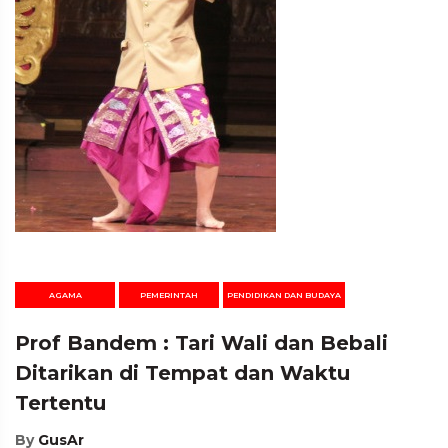
AGAMA
PEMERINTAH
PENDIDIKAN DAN BUDAYA
Prof Bandem : Tari Wali dan Bebali
Ditarikan di Tempat dan Waktu
Tertentu
By
GusAr