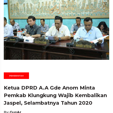
PEMERINTAH
Ketua DPRD A.A Gde Anom Minta
Pemkab Klungkung Wajib Kembalikan
Jaspel, Selambatnya Tahun 2020
By
GusAr