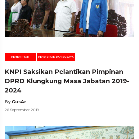
PEMERINTAH
PENDIDIKAN DAN BUDAYA
KNPI Saksikan Pelantikan Pimpinan
DPRD Klungkung Masa Jabatan 2019-
2024
By
GusAr
26 September 2019