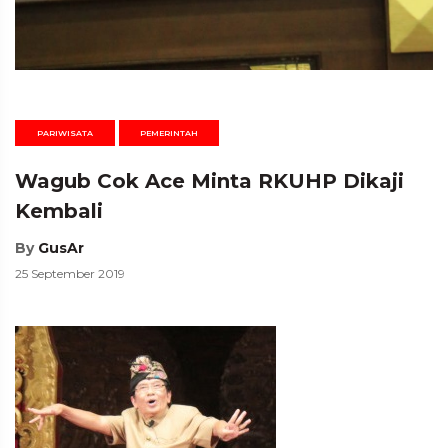
PARIWISATA
PEMERINTAH
Wagub Cok Ace Minta RKUHP Dikaji
Kembali
By
GusAr
25 September 2019