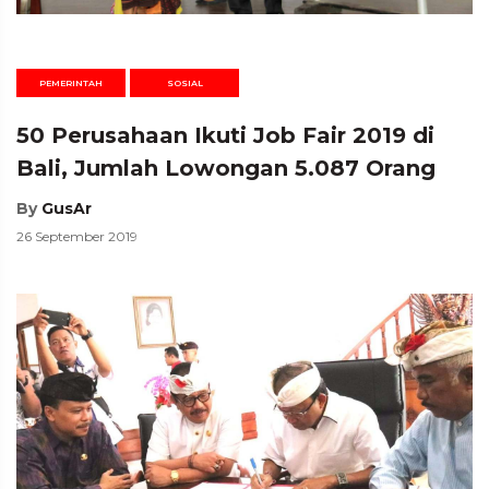
PEMERINTAH
SOSIAL
50 Perusahaan Ikuti Job Fair 2019 di
Bali, Jumlah Lowongan 5.087 Orang
By
GusAr
26 September 2019