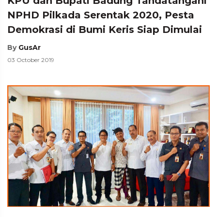
KPU dan Bupati Badung Tandatangani
NPHD Pilkada Serentak 2020, Pesta
Demokrasi di Bumi Keris Siap Dimulai
By
GusAr
03 October 2019