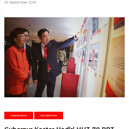
29 September 2019
PARIWISATA
PEMERINTAH