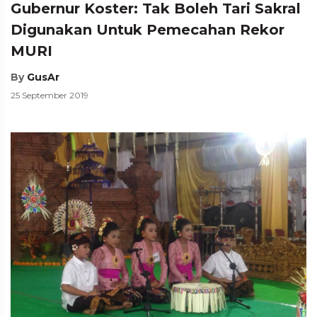
Gubernur Koster: Tak Boleh Tari Sakral
Digunakan Untuk Pemecahan Rekor
MURI
By
GusAr
25 September 2019