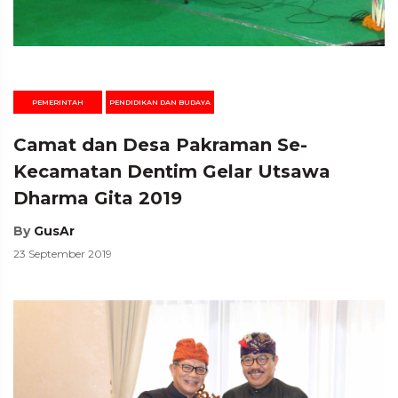
PEMERINTAH
PENDIDIKAN DAN BUDAYA
Camat dan Desa Pakraman Se-
Kecamatan Dentim Gelar Utsawa
Dharma Gita 2019
By
GusAr
23 September 2019