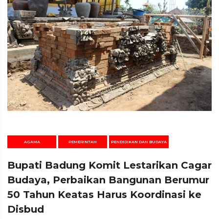
AGAMA
PEMERINTAH
PENDIDIKAN DAN BUDAYA
Bupati Badung Komit Lestarikan Cagar
Budaya, Perbaikan Bangunan Berumur
50 Tahun Keatas Harus Koordinasi ke
Disbud