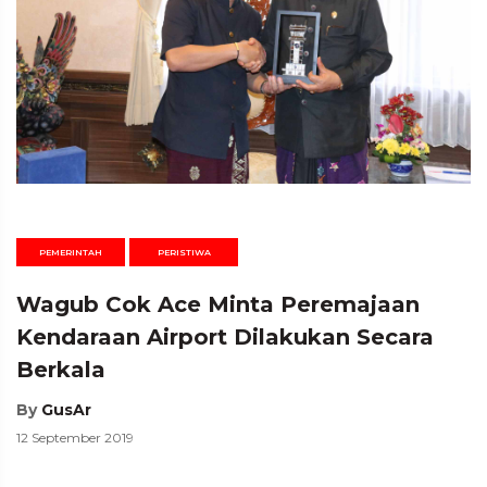
PEMERINTAH
PERISTIWA
Wagub Cok Ace Minta Peremajaan
Kendaraan Airport Dilakukan Secara
Berkala
By
GusAr
12 September 2019