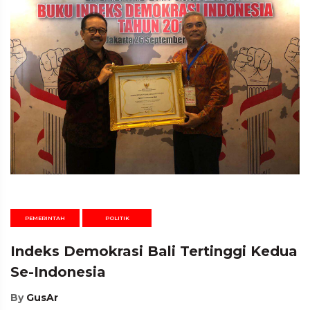
PEMERINTAH
POLITIK
Indeks Demokrasi Bali Tertinggi Kedua
Se-Indonesia
By
GusAr