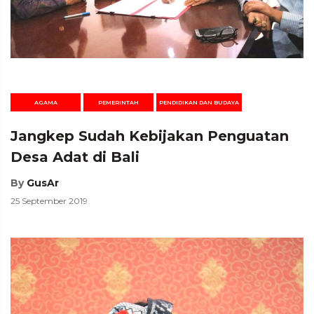
AGAMA
PEMERINTAH
PENDIDIKAN DAN BUDAYA
Jangkep Sudah Kebijakan Penguatan
Desa Adat di Bali
By
GusAr
25 September 2019