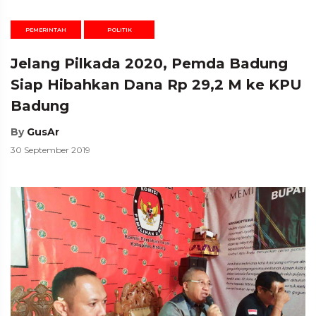
PEMERINTAH
POLITIK
Jelang Pilkada 2020, Pemda Badung
Siap Hibahkan Dana Rp 29,2 M ke KPU
Badung
By
GusAr
30 September 2019