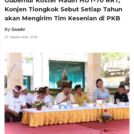
Gubernur Koster Hadiri HUT-70 RRT,
Konjen Tiongkok Sebut Setiap Tahun
akan Mengirim Tim Kesenian di PKB
By
GusAr
27 September 2019