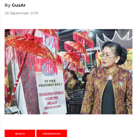
By
GusAr
26 September 2019
BISNIS
PEMERINTAH