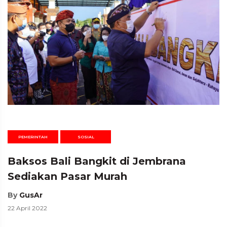
PEMERINTAH
SOSIAL
Baksos Bali Bangkit di Jembrana
Sediakan Pasar Murah
By
GusAr
22 April 2022