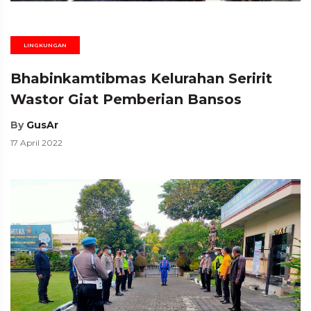
LINGKUNGAN
Bhabinkamtibmas Kelurahan Seririt
Wastor Giat Pemberian Bansos
By
GusAr
17 April 2022