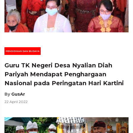
PENDIDIKAN DAN BUDAYA
Guru TK Negeri Desa Nyalian Diah
Pariyah Mendapat Penghargaan
Nasional pada Peringatan Hari Kartini
By
GusAr
22 April 2022