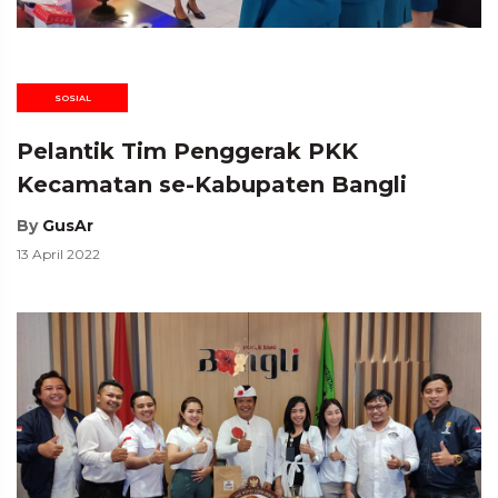
SOSIAL
Pelantik Tim Penggerak PKK
Kecamatan se-Kabupaten Bangli
By
GusAr
13 April 2022