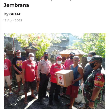
Jembrana
By
GusAr
18 April 2022