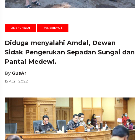
LINGKUNGAN
PEMERINTAH
Diduga menyalahi Amdal, Dewan
Sidak Pengerukan Sepadan Sungai dan
Pantai Medewi.
By
GusAr
15 April 2022