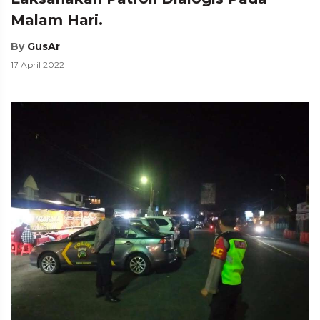
Malam Hari.
By
GusAr
17 April 2022