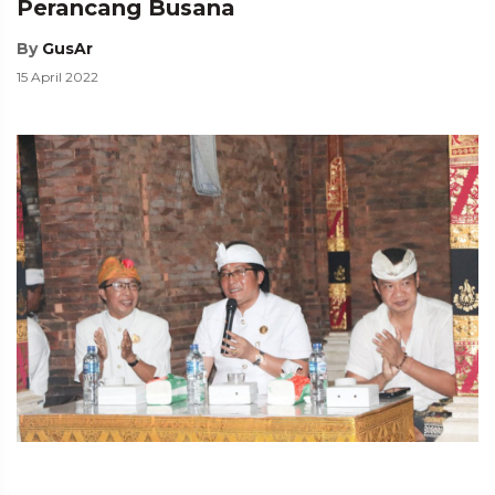
Perancang Busana
By
GusAr
15 April 2022