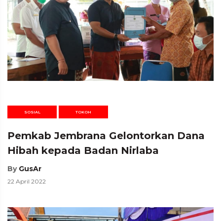
SOSIAL
TOKOH
Pemkab Jembrana Gelontorkan Dana
Hibah kepada Badan Nirlaba
By
GusAr
22 April 2022