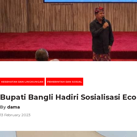
KESEHATAN DAN LINGKUNGAN
PEMERINTAH DAN SOSIAL
Bupati Bangli Hadiri Sosialisasi E
By
dama
13 February 2023