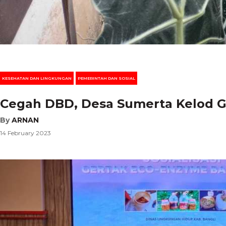
KESEHATAN DAN LINGKUNGAN
PEMERINTAH DAN SOSIAL
Cegah DBD, Desa Sumerta Kelod 
By
ARNAN
14 February 2023