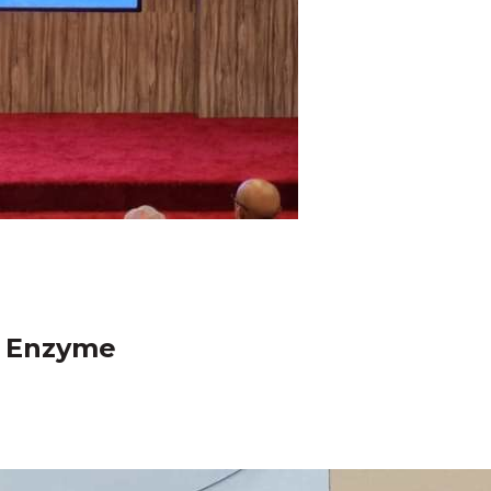
co Enzyme