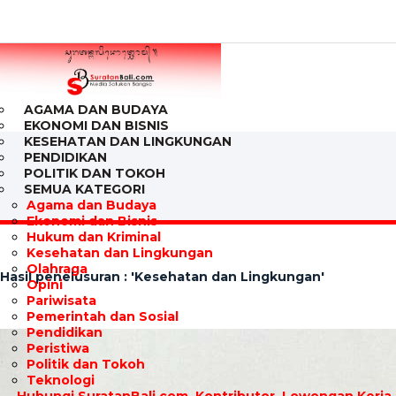
AGAMA DAN BUDAYA
EKONOMI DAN BISNIS
KESEHATAN DAN LINGKUNGAN
PENDIDIKAN
POLITIK DAN TOKOH
SEMUA KATEGORI
Agama dan Budaya
Ekonomi dan Bisnis
Hukum dan Kriminal
Kesehatan dan Lingkungan
Olahraga
Hasil penelusuran : 'Kesehatan dan Lingkungan'
Opini
Pariwisata
Pemerintah dan Sosial
Pendidikan
Peristiwa
Politik dan Tokoh
Teknologi