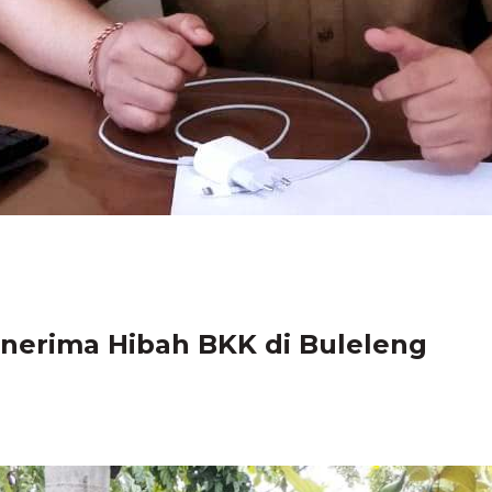
erima Hibah BKK di Buleleng