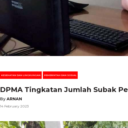
KESEHATAN DAN LINGKUNGAN
PEMERINTAH DAN SOSIAL
DPMA Tingkatan Jumlah Subak Pen
By
ARNAN
14 February 2023