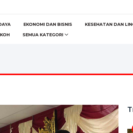
DAYA
EKONOMI DAN BISNIS
KESEHATAN DAN LI
OKOH
SEMUA KATEGORI
T