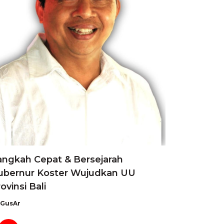
angkah Cepat & Bersejarah
ubernur Koster Wujudkan UU
ovinsi Bali
GusAr