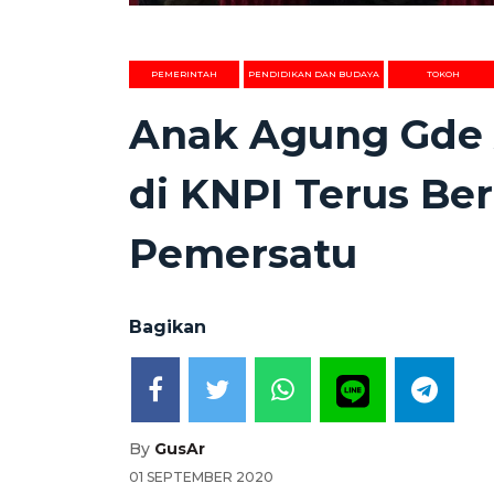
PEMERINTAH
PENDIDIKAN DAN BUDAYA
TOKOH
Anak Agung Gde
di KNPI Terus Ber
Pemersatu
Bagikan
By
GusAr
01 SEPTEMBER 2020