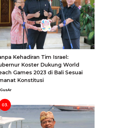
anpa Kehadiran Tim Israel:
ubernur Koster Dukung World
each Games 2023 di Bali Sesuai
manat Konstitusi
GusAr
03.