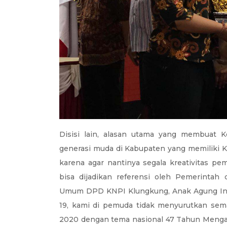
Disisi lain, alasan utama yang membuat
generasi muda di Kabupaten yang memiliki Ke
karena agar nantinya segala kreativitas 
bisa dijadikan referensi oleh Pemerinta
Umum DPD KNPI Klungkung, Anak Agung Indr
19, kami di pemuda tidak menyurutkan se
2020 dengan tema nasional 47 Tahun Mengab