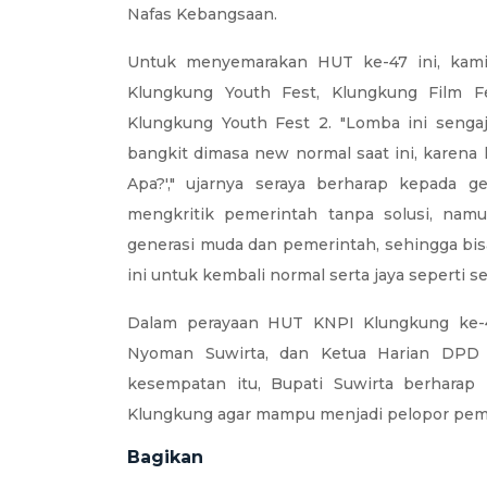
Nafas Kebangsaan.
Untuk menyemarakan HUT ke-47 ini, kam
Klungkung Youth Fest, Klungkung Film Fe
Klungkung Youth Fest 2. "Lomba ini senga
bangkit dimasa new normal saat ini, karen
Apa?'," ujarnya seraya berharap kepada 
mengkritik pemerintah tanpa solusi, na
generasi muda dan pemerintah, sehingga bi
ini untuk kembali normal serta jaya seperti 
Dalam perayaan HUT KNPI Klungkung ke-47 
Nyoman Suwirta, dan Ketua Harian DPD 
kesempatan itu, Bupati Suwirta berhara
Klungkung agar mampu menjadi pelopor pe
Bagikan