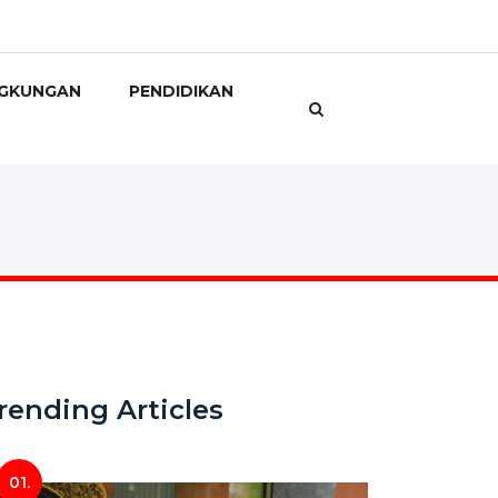
NGKUNGAN
PENDIDIKAN
rending Articles
01.