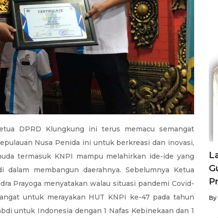
 Ketua DPRD Klungkung ini terus memacu semangat
pulauan Nusa Penida ini untuk berkreasi dan inovasi,
L
pemuda termasuk KNPI mampu melahirkan ide-ide yang
G
h di dalam membangun daerahnya. Sebelumnya Ketua
Pr
a Prayoga menyatakan walau situasi pandemi Covid-
mangat untuk merayakan HUT KNPI ke-47 pada tahun
By
di untuk Indonesia dengan 1 Nafas Kebinekaan dan 1