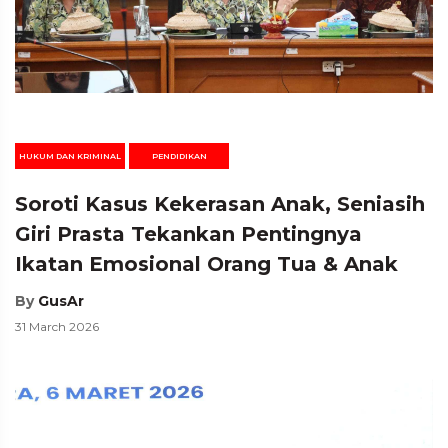
HUKUM DAN KRIMINAL
PENDIDIKAN
Soroti Kasus Kekerasan Anak, Seniasih
Giri Prasta Tekankan Pentingnya
Ikatan Emosional Orang Tua & Anak
By
GusAr
31 March 2026