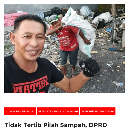
HUKUM DAN KRIMINAL
KESEHATAN DAN LINGKUNGAN
PEMERINTAH DAN SOSIAL
Tidak Tertib Pilah Sampah, DPRD