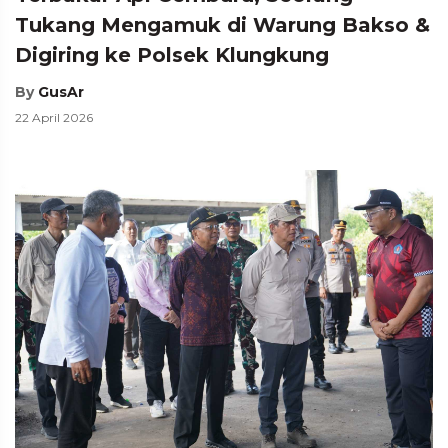
Tukang Mengamuk di Warung Bakso &
Digiring ke Polsek Klungkung
By
GusAr
22 April 2026