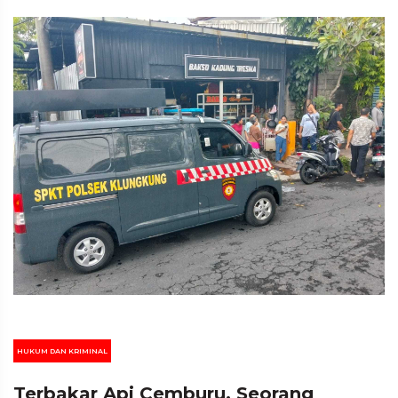
HUKUM DAN KRIMINAL
Terbakar Api Cemburu, Seorang