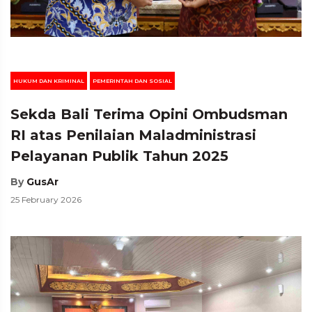
HUKUM DAN KRIMINAL
PEMERINTAH DAN SOSIAL
Sekda Bali Terima Opini Ombudsman
RI atas Penilaian Maladministrasi
Pelayanan Publik Tahun 2025
By
GusAr
25 February 2026