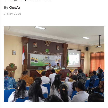
By
GusAr
21 May 2026