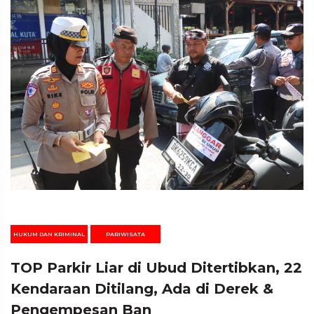
HUKUM DAN KRIMINAL
PARIWISATA
TOP Parkir Liar di Ubud Ditertibkan, 22
Kendaraan Ditilang, Ada di Derek &
Pengempesan Ban