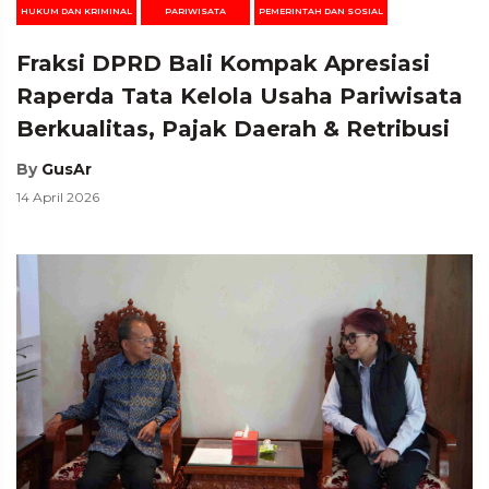
HUKUM DAN KRIMINAL
PARIWISATA
PEMERINTAH DAN SOSIAL
Fraksi DPRD Bali Kompak Apresiasi
Raperda Tata Kelola Usaha Pariwisata
Berkualitas, Pajak Daerah & Retribusi
By
GusAr
14 April 2026