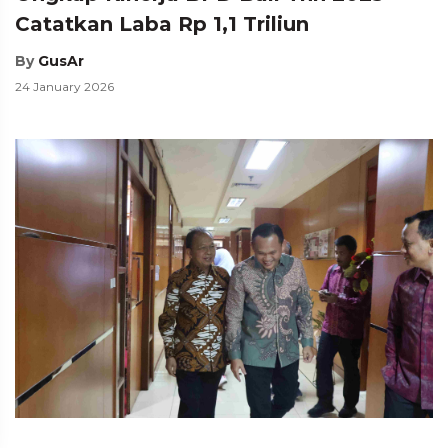
Catatkan Laba Rp 1,1 Triliun
By
GusAr
24 January 2026