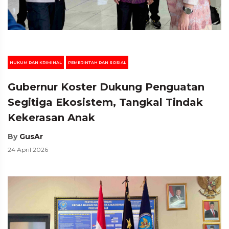
HUKUM DAN KRIMINAL
PEMERINTAH DAN SOSIAL
Gubernur Koster Dukung Penguatan
Segitiga Ekosistem, Tangkal Tindak
Kekerasan Anak
By
GusAr
24 April 2026