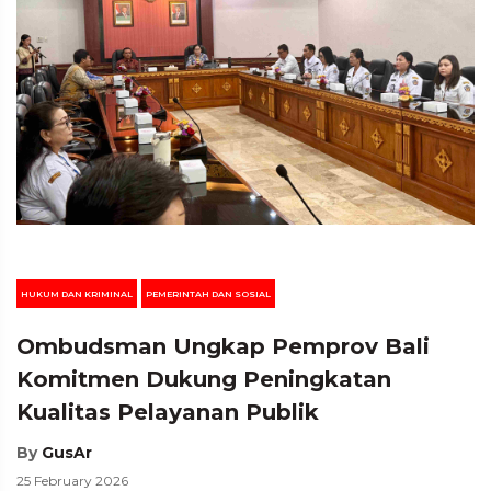
HUKUM DAN KRIMINAL
PEMERINTAH DAN SOSIAL
Ombudsman Ungkap Pemprov Bali
Komitmen Dukung Peningkatan
Kualitas Pelayanan Publik
By
GusAr
25 February 2026