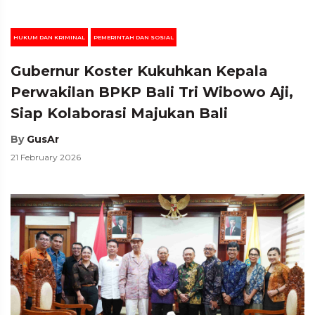
HUKUM DAN KRIMINAL
PEMERINTAH DAN SOSIAL
Gubernur Koster Kukuhkan Kepala
Perwakilan BPKP Bali Tri Wibowo Aji,
Siap Kolaborasi Majukan Bali
By
GusAr
21 February 2026