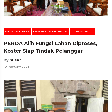
HUKUM DAN KRIMINAL
KESEHATAN DAN LINGKUNGAN
PERISTIWA
PERDA Alih Fungsi Lahan Diproses,
Koster Siap Tindak Pelanggar
By
GusAr
10 February 2026