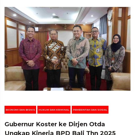
EKONOMI DAN BISNIS
HUKUM DAN KRIMINAL
PEMERINTAH DAN SOSIAL
Gubernur Koster ke Dirjen Otda
Ungkap Kinerja BPD Bali Thn 2025