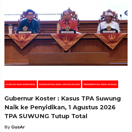
HUKUM DAN KRIMINAL
KESEHATAN DAN LINGKUNGAN
PEMERINTAH DAN SOSIAL
Gubernur Koster : Kasus TPA Suwung
Naik ke Penyidikan, 1 Agustus 2026
TPA SUWUNG Tutup Total
By
GusAr