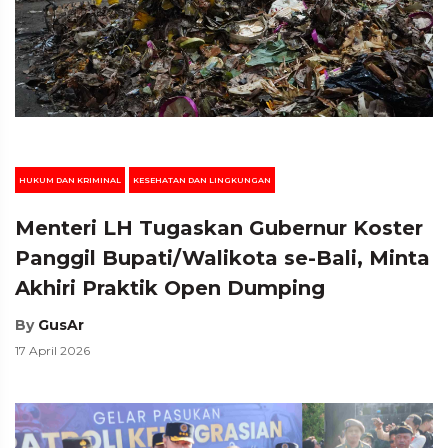
HUKUM DAN KRIMINAL
KESEHATAN DAN LINGKUNGAN
Menteri LH Tugaskan Gubernur Koster
Panggil Bupati/Walikota se-Bali, Minta
Akhiri Praktik Open Dumping
By
GusAr
17 April 2026