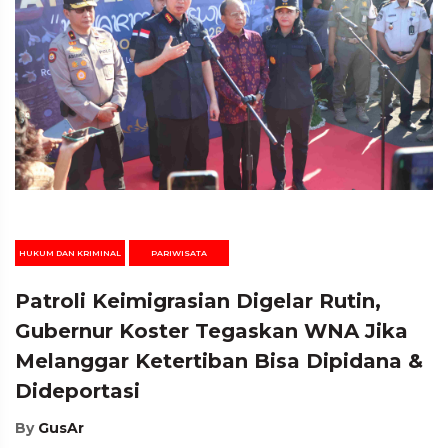
HUKUM DAN KRIMINAL
PARIWISATA
Patroli Keimigrasian Digelar Rutin,
Gubernur Koster Tegaskan WNA Jika
Melanggar Ketertiban Bisa Dipidana &
Dideportasi
By
GusAr