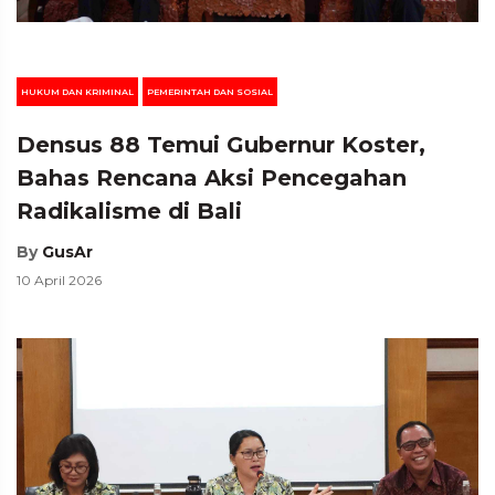
HUKUM DAN KRIMINAL
PEMERINTAH DAN SOSIAL
Densus 88 Temui Gubernur Koster,
Bahas Rencana Aksi Pencegahan
Radikalisme di Bali
By
GusAr
10 April 2026