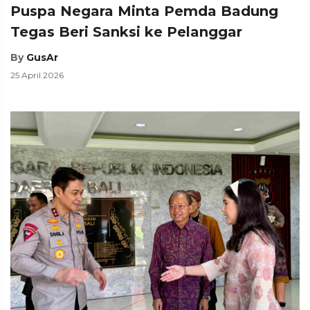
Puspa Negara Minta Pemda Badung
Tegas Beri Sanksi ke Pelanggar
By
GusAr
25 April 2026