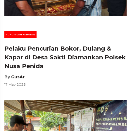
HUKUM DAN KRIMINAL
Pelaku Pencurian Bokor, Dulang &
Kapar di Desa Sakti Diamankan Polsek
Nusa Penida
By
GusAr
17 May 2026