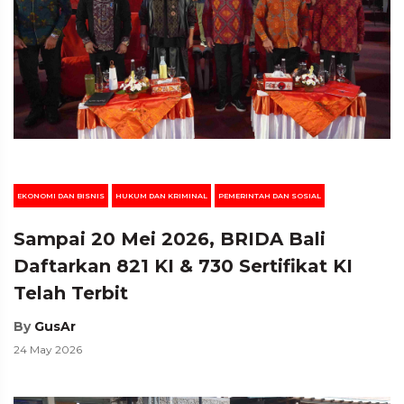
EKONOMI DAN BISNIS
HUKUM DAN KRIMINAL
PEMERINTAH DAN SOSIAL
Sampai 20 Mei 2026, BRIDA Bali
Daftarkan 821 KI & 730 Sertifikat KI
Telah Terbit
By
GusAr
24 May 2026