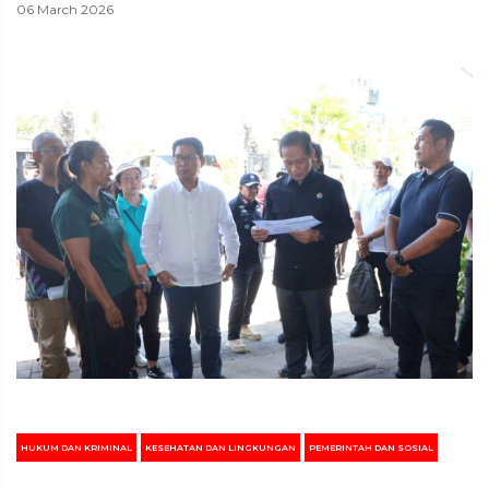
06 March 2026
HUKUM DAN KRIMINAL
KESEHATAN DAN LINGKUNGAN
PEMERINTAH DAN SOSIAL