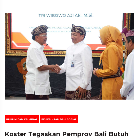
HUKUM DAN KRIMINAL
PEMERINTAH DAN SOSIAL
Koster Tegaskan Pemprov Bali Butuh