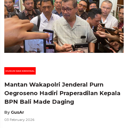
HUKUM DAN KRIMINAL
Mantan Wakapolri Jenderal Purn
Oegroseno Hadiri Praperadilan Kepala
BPN Bali Made Daging
By
GusAr
03 February 2026