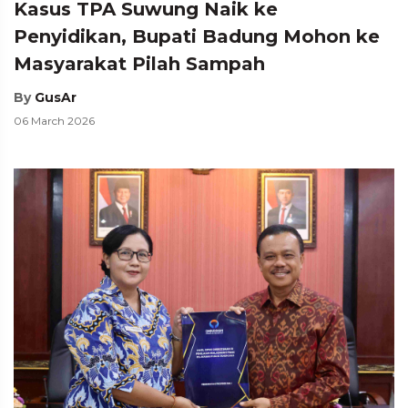
Kasus TPA Suwung Naik ke
Penyidikan, Bupati Badung Mohon ke
Masyarakat Pilah Sampah
By
GusAr
06 March 2026