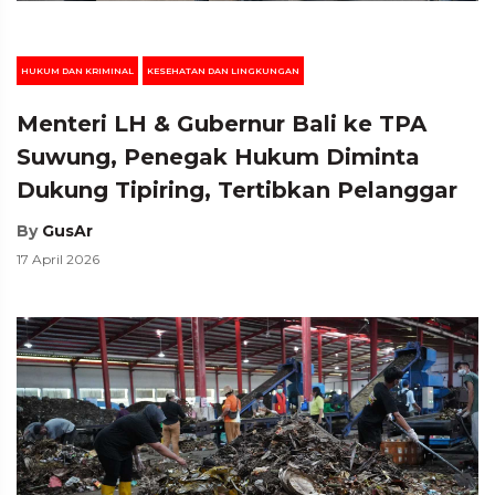
HUKUM DAN KRIMINAL
KESEHATAN DAN LINGKUNGAN
Menteri LH & Gubernur Bali ke TPA
Suwung, Penegak Hukum Diminta
Dukung Tipiring, Tertibkan Pelanggar
By
GusAr
17 April 2026