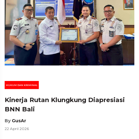
HUKUM DAN KRIMINAL
Kinerja Rutan Klungkung Diapresiasi
BNN Bali
By
GusAr
22 April 2026