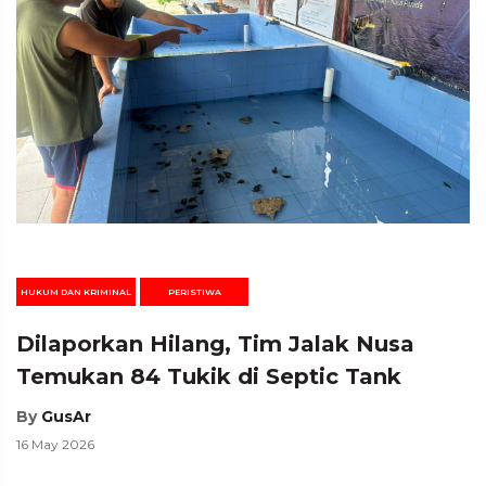
HUKUM DAN KRIMINAL
PERISTIWA
Dilaporkan Hilang, Tim Jalak Nusa
Temukan 84 Tukik di Septic Tank
By
GusAr
16 May 2026