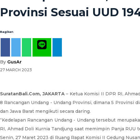
Provinsi Sesuai UUD 19
Bagikan
By
GusAr
27 MARCH 2023
SuratanBali.Com, JAKARTA
– Ketua Komisi II DPR RI, Ahma
8 Rancangan Undang - Undang Provinsi, dimana 5 Provinsi dian
dan Jawa Barat mengikuti secara daring.
“Kedelapan Rancangan Undang - Undang tersebut merupakan 
RI, Ahmad Doli Kurnia Tandjung saat memimpin Panja RUU tent
Senin, 27 Maret 2023 di Ruang Rapat Komisi II Gedung Nusant