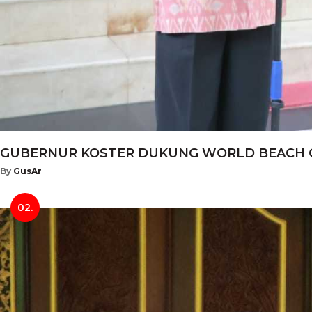
GUBERNUR KOSTER DUKUNG WORLD BEACH GAM
By
GusAr
02.