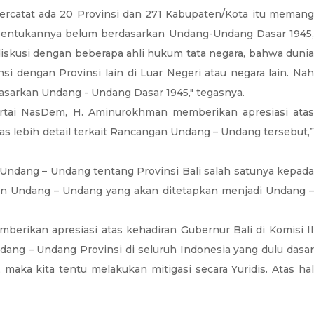
tercatat ada 20 Provinsi dan 271 Kabupaten/Kota itu memang
embentukannya belum berdasarkan Undang-Undang Dasar 1945,
skusi dengan beberapa ahli hukum tata negara, bahwa dunia
dengan Provinsi lain di Luar Negeri atau negara lain. Nah
dasarkan Undang - Undang Dasar 1945," tegasnya.
artai NasDem, H. Aminurokhman memberikan apresiasi atas
as lebih detail terkait Rancangan Undang – Undang tersebut,”
Undang – Undang tentang Provinsi Bali salah satunya kepada
n Undang – Undang yang akan ditetapkan menjadi Undang –
erikan apresiasi atas kehadiran Gubernur Bali di Komisi II
ng – Undang Provinsi di seluruh Indonesia yang dulu dasar
ka kita tentu melakukan mitigasi secara Yuridis. Atas hal