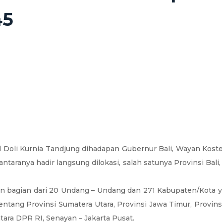
45
d Doli Kurnia Tandjung dihadapan Gubernur Bali, Wayan Ko
taranya hadir langsung dilokasi, salah satunya Provinsi Bali,
bagian dari 20 Undang – Undang dan 271 Kabupaten/Kota ya
ang Provinsi Sumatera Utara, Provinsi Jawa Timur, Provinsi 
ara DPR RI, Senayan – Jakarta Pusat.