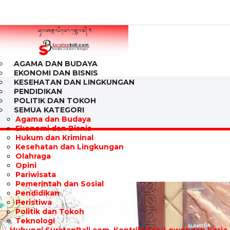
AGAMA DAN BUDAYA
EKONOMI DAN BISNIS
KESEHATAN DAN LINGKUNGAN
PENDIDIKAN
POLITIK DAN TOKOH
SEMUA KATEGORI
Agama dan Budaya
Ekonomi dan Bisnis
Hukum dan Kriminal
Kesehatan dan Lingkungan
Olahraga
Opini
Pariwisata
Pemerintah dan Sosial
Pendidikan
Peristiwa
Politik dan Tokoh
Teknologi