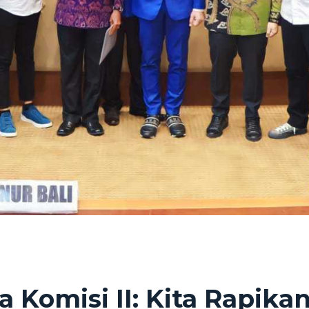
a Komisi II: Kita Rapik