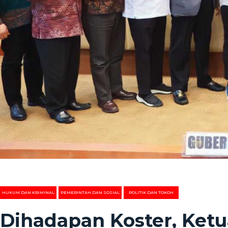
HUKUM DAN KRIMINAL
PEMERINTAH DAN SOSIAL
POLITIK DAN TOKOH
Dihadapan Koster, Ketu