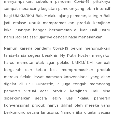
menyampaikan, sebelum pandemi Covid-19, pihaknya
sempat merancang kegiatan pameran yang lebih intensif
bagi UMKM/IKM Bali. Melalui ajang pameran, ia ingin Bali
jadi etalase untuk mempromosikan produk kerajinan
lokal. "Jangan bangga berpameran di luar, Bali justru
harus jadi etalase," ujarnya dengan nada menekankan.
Namun karena pandemi Covid-19 belum menunjukkan
tanda-tanda segera berakhir, Ny Putri Koster mengaku
harus memutar otak agar pelaku UMKM/IKM kembali
bergairah dan tetap bisa mempromosikan produk
mereka. Selain lewat pameran konvensional yang akan
digelar di Bali Funtastic, ia juga tengah merancang
pameran virtual agar produk kerajinan Bali bisa
diperkenalkan secara lebih luas. "Kalau pameran
konvensional, produk hanya dilihat oleh mereka yang
berkunjung secara langsung. Namun jika digelar secara