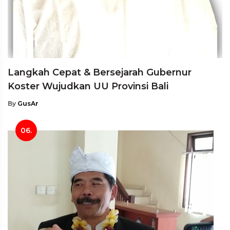
Langkah Cepat & Bersejarah Gubernur
Koster Wujudkan UU Provinsi Bali
By
GusAr
06.