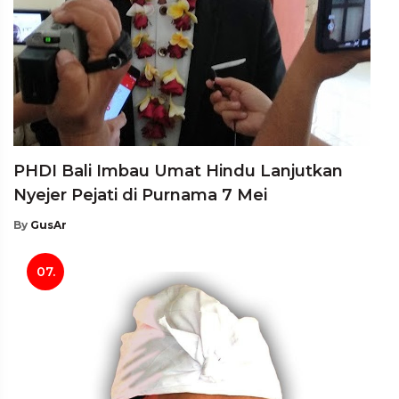
PHDI Bali Imbau Umat Hindu Lanjutkan
Nyejer Pejati di Purnama 7 Mei
By
GusAr
07.