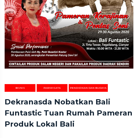
BISNIS
PARIWISATA
PENDIDIKAN DAN BUDAYA
Dekranasda Nobatkan Bali
Funtastic Tuan Rumah Pameran
Produk Lokal Bali