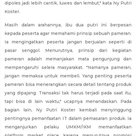
dipoles jadi lebih cantik, luwes dan lembut," kata Ny Putri
Koster.
Masih dalam arahannya, ibu dua putri ini berpesan
kepada peserta agar memahami prinsip sebuah pameran.
Ia mengingatkan peserta jangan berjualan seperti di
pasar senggol. Menurutnya, prinsip dari kegiatan
pameran adalah memanjakan mata pengunjung dan
mempengaruhi selera masyarakat. "Namanya pameran,
jangan memaksa untuk membeli. Yang penting peserta
pameran bisa menerangkan secara detail tentang produk
yang dipajang. Transaksi tak harus terjadi pada saat itu,
tapi bisa di lain waktu," ucapnya menandaskan. Pada
bagian lain, Ny Putri Koster kembali menyinggung
pentingnya pemanfaatan IT dalam pemasaran produk. Ia
menganjurkan pelaku UMKM/IKM memanfaatkan
platform market place karena menurutnya promosi