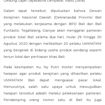
Gedung Gajah Jayasabha Denpasar, Rabu (26/8).
Dalam rapat tersebut, diputuskan bahwa Dewan
Kerajinan Nasional Daerah (Dekranasda) Provinsi Bali
yang melakukan kerjasama dengan BPD Bali dan Bali
Funtastic Tegallalang, Gianyar akan menggelar pameran
produk lokal Bali selama dua hari, mulai 29 hingga 30
Agustus 2020 dengan melibatkan 20 pelaku UMKM/IKM
yang bergerak di bidang usaha produk sandang seperti
tenun lokal dan perhiasan khas Bali.
Pada kesmpatan itu, Ny Putri Koster menyampaikan
harapan agar produk kerajinan yang dihasilkan pelaku
UMKM/IKM Bali dapat menguasai pasar lokal.
Menurutnya, salah satu upaya untuk mewujudkan
harapan tersebut adalah melalui pelaksanaan pameran.
Pendamping orang nomor satu di Bali itu juga