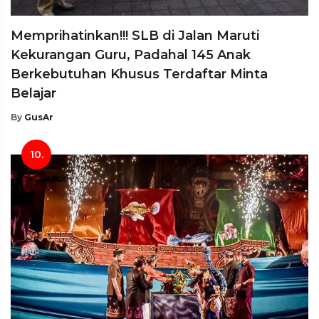
Memprihatinkan!!! SLB di Jalan Maruti
Kekurangan Guru, Padahal 145 Anak
Berkebutuhan Khusus Terdaftar Minta
Belajar
By
GusAr
10.