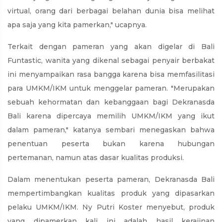
virtual, orang dari berbagai belahan dunia bisa melihat
apa saja yang kita pamerkan," ucapnya.
Terkait dengan pameran yang akan digelar di Bali
Funtastic, wanita yang dikenal sebagai penyair berbakat
ini menyampaikan rasa bangga karena bisa memfasilitasi
para UMKM/IKM untuk menggelar pameran. "Merupakan
sebuah kehormatan dan kebanggaan bagi Dekranasda
Bali karena dipercaya memilih UMKM/IKM yang ikut
dalam pameran," katanya sembari menegaskan bahwa
penentuan peserta bukan karena hubungan
pertemanan, namun atas dasar kualitas produksi.
Dalam menentukan peserta pameran, Dekranasda Bali
mempertimbangkan kualitas produk yang dipasarkan
pelaku UMKM/IKM. Ny Putri Koster menyebut, produk
yang dipamerkan kali ini adalah hasil kerajinan