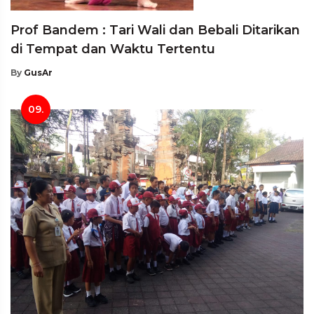
Prof Bandem : Tari Wali dan Bebali Ditarikan
di Tempat dan Waktu Tertentu
By
GusAr
09.