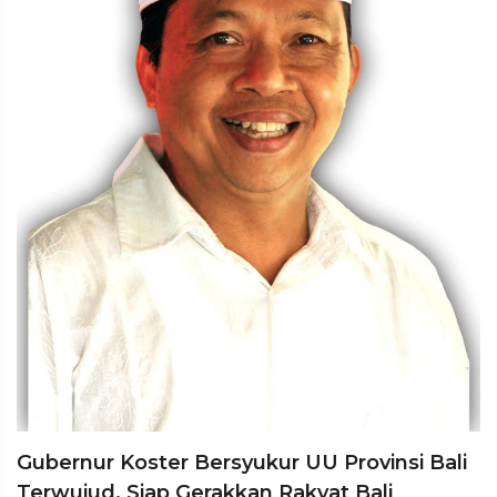
Gubernur Koster Bersyukur UU Provinsi Bali
Terwujud, Siap Gerakkan Rakyat Bali