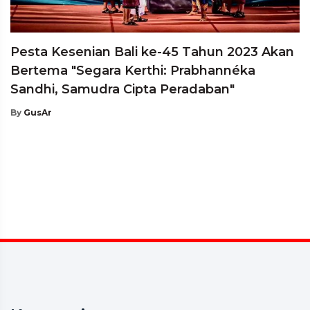
Pesta Kesenian Bali ke-45 Tahun 2023 Akan
Bertema "Segara Kerthi: Prabhannéka
Sandhi, Samudra Cipta Peradaban"
By
GusAr