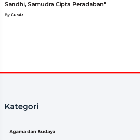
Sandhi, Samudra Cipta Peradaban"
By
GusAr
Kategori
Agama dan Budaya