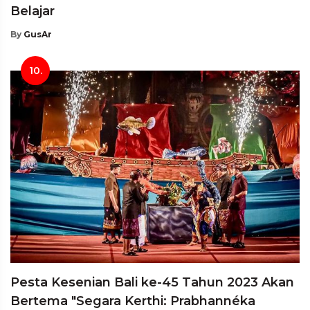
Belajar
By
GusAr
10.
Pesta Kesenian Bali ke-45 Tahun 2023 Akan
Bertema "Segara Kerthi: Prabhannéka