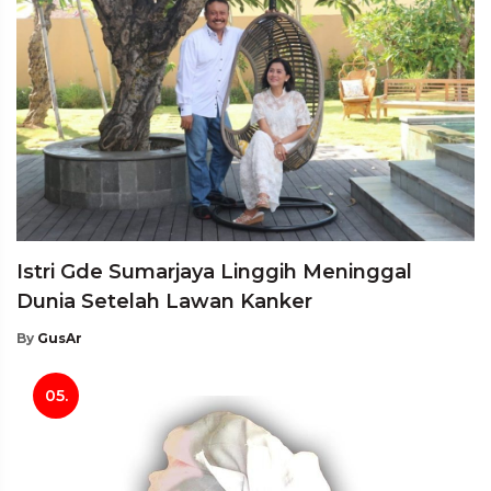
Istri Gde Sumarjaya Linggih Meninggal
Dunia Setelah Lawan Kanker
By
GusAr
05.