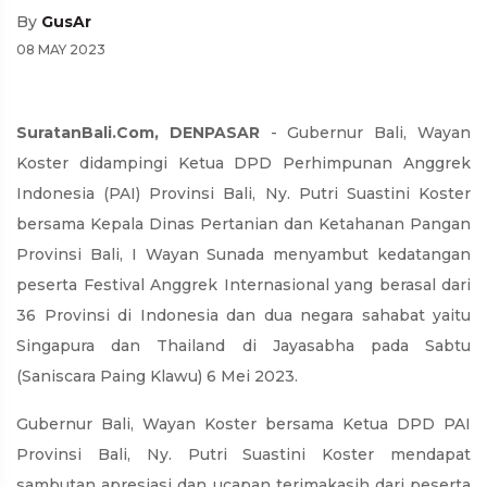
By
GusAr
08 MAY 2023
SuratanBali.Com, DENPASAR
- Gubernur Bali, Wayan
Koster didampingi Ketua DPD Perhimpunan Anggrek
Indonesia (PAI) Provinsi Bali, Ny. Putri Suastini Koster
bersama Kepala Dinas Pertanian dan Ketahanan Pangan
Provinsi Bali, I Wayan Sunada menyambut kedatangan
peserta Festival Anggrek Internasional yang berasal dari
36 Provinsi di Indonesia dan dua negara sahabat yaitu
Singapura dan Thailand di Jayasabha pada Sabtu
(Saniscara Paing Klawu) 6 Mei 2023.
Gubernur Bali, Wayan Koster bersama Ketua DPD PAI
Provinsi Bali, Ny. Putri Suastini Koster mendapat
sambutan apresiasi dan ucapan terimakasih dari peserta