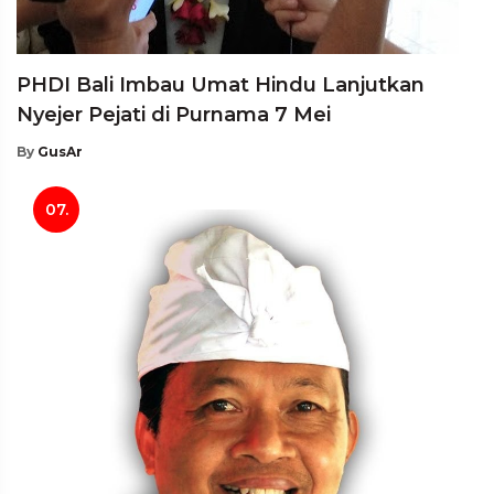
PHDI Bali Imbau Umat Hindu Lanjutkan
Nyejer Pejati di Purnama 7 Mei
By
GusAr
07.