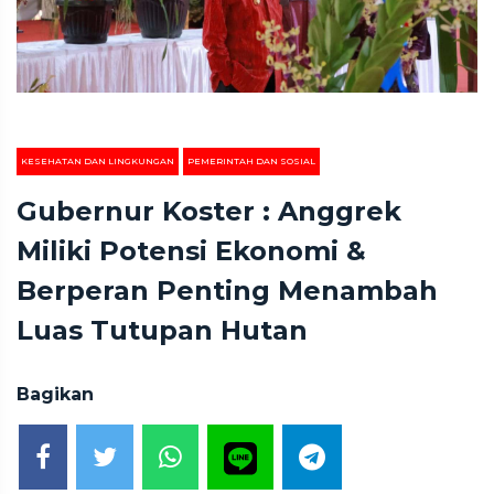
KESEHATAN DAN LINGKUNGAN
PEMERINTAH DAN SOSIAL
Gubernur Koster : Anggrek
Miliki Potensi Ekonomi &
Berperan Penting Menambah
Luas Tutupan Hutan
Bagikan