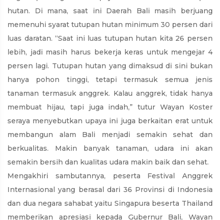
hutan. Di mana, saat ini Daerah Bali masih berjuang
memenuhi syarat tutupan hutan minimum 30 persen dari
luas daratan. “Saat ini luas tutupan hutan kita 26 persen
lebih, jadi masih harus bekerja keras untuk mengejar 4
persen lagi. Tutupan hutan yang dimaksud di sini bukan
hanya pohon tinggi, tetapi termasuk semua jenis
tanaman termasuk anggrek. Kalau anggrek, tidak hanya
membuat hijau, tapi juga indah,” tutur Wayan Koster
seraya menyebutkan upaya ini juga berkaitan erat untuk
membangun alam Bali menjadi semakin sehat dan
berkualitas. Makin banyak tanaman, udara ini akan
semakin bersih dan kualitas udara makin baik dan sehat.
Mengakhiri sambutannya, peserta Festival Anggrek
Internasional yang berasal dari 36 Provinsi di Indonesia
dan dua negara sahabat yaitu Singapura beserta Thailand
memberikan apresiasi kepada Gubernur Bali, Wayan