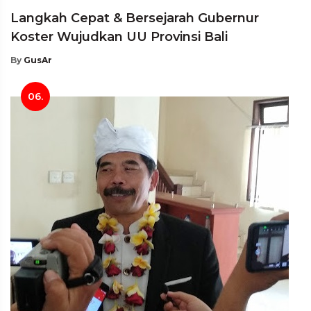
Langkah Cepat & Bersejarah Gubernur
Koster Wujudkan UU Provinsi Bali
By
GusAr
06.