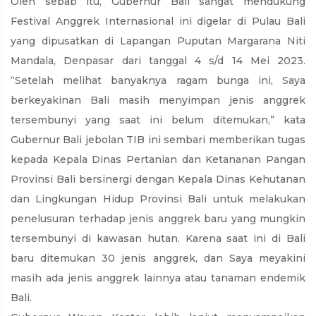
Oleh sebab itu, Gubernur Bali sangat mendukung
Festival Anggrek Internasional ini digelar di Pulau Bali
yang dipusatkan di Lapangan Puputan Margarana Niti
Mandala, Denpasar dari tanggal 4 s/d 14 Mei 2023.
“Setelah melihat banyaknya ragam bunga ini, Saya
berkeyakinan Bali masih menyimpan jenis anggrek
tersembunyi yang saat ini belum ditemukan,” kata
Gubernur Bali jebolan TIB ini sembari memberikan tugas
kepada Kepala Dinas Pertanian dan Ketananan Pangan
Provinsi Bali bersinergi dengan Kepala Dinas Kehutanan
dan Lingkungan Hidup Provinsi Bali untuk melakukan
penelusuran terhadap jenis anggrek baru yang mungkin
tersembunyi di kawasan hutan. Karena saat ini di Bali
baru ditemukan 30 jenis anggrek, dan Saya meyakini
masih ada jenis anggrek lainnya atau tanaman endemik
Bali.