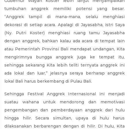
Gubernur Wayan Koster lebih lanjut menyampaikan
tumbuhan anggrek memiliki potensi yang besar.
“Anggrek tampil di mana-mana, selalu menghiasi
dekorasi di setiap acara. Apalagi di Jayasabha, istri Saya
(Ny. Putri Koster) menghiasi ruang tamu Jayasabha
dengan anggrek, bahkan kalau ada acara di tempat lain
atau Pemerintah Provinsi Bali mendapat undangan, Kita
mengirimnya bungga anggrek juga ke tempat itu,
sehingga sekarang Kita lebih teliti ternyata anggrek ini
ada lokal dan luar,” jelasnya seraya berharap anggrek
lokal Bali harus berkembang di Pulau Bali.
Sehingga Festival Anggrek Internasional ini menjadi
suatau wahana untuk mendorong dan memotivasi
pengembangan dan pemberdayaan anggrek dari hulu
hingga hilir. Secara simultan, upaya di hulu harus
dilaksanakan berbarengan dengan di hilir. Di hulu, Kita