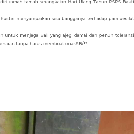
adiri ramah tamah serangkaian Hari Ulang Tahun PSPS Bakt
n Koster menyampaikan rasa bangganya terhadap para pesilat
 untuk menjaga Bali yang ajeg, damai dan penuh toleransi
ebenaran tanpa harus membuat onar.SB/**