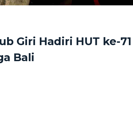
b Giri Hadiri HUT ke-7
a Bali