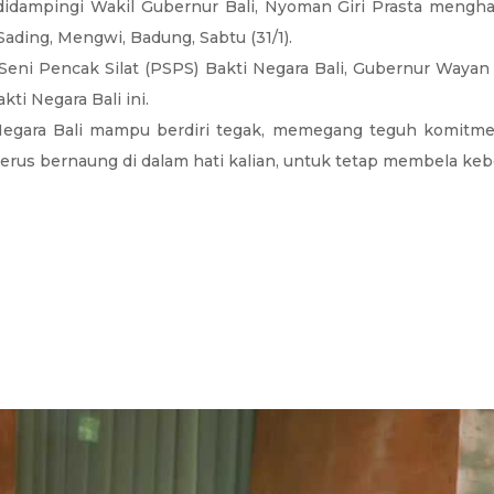
didampingi Wakil Gubernur Bali, Nyoman Giri Prasta mengh
Sading, Mengwi, Badung, Sabtu (31/1).
Seni Pencak Silat (PSPS) Bakti Negara Bali, Gubernur Waya
i Negara Bali ini.
egara Bali mampu berdiri tegak, memegang teguh komitmen
 terus bernaung di dalam hati kalian, untuk tetap membela k