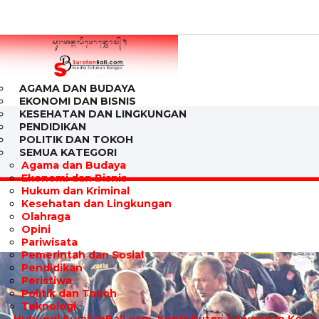
AGAMA DAN BUDAYA
EKONOMI DAN BISNIS
KESEHATAN DAN LINGKUNGAN
PENDIDIKAN
POLITIK DAN TOKOH
SEMUA KATEGORI
Agama dan Budaya
Ekonomi dan Bisnis
Hukum dan Kriminal
Kesehatan dan Lingkungan
Olahraga
Opini
Pariwisata
Pemerintah dan Sosial
Pendidikan
Peristiwa
Politik dan Tokoh
Teknologi