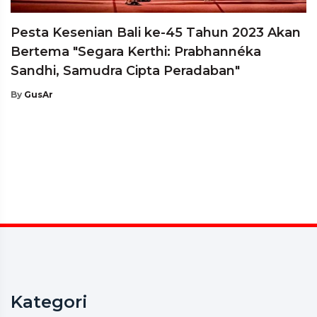
Pesta Kesenian Bali ke-45 Tahun 2023 Akan
Bertema "Segara Kerthi: Prabhannéka
Sandhi, Samudra Cipta Peradaban"
By
GusAr
Kategori