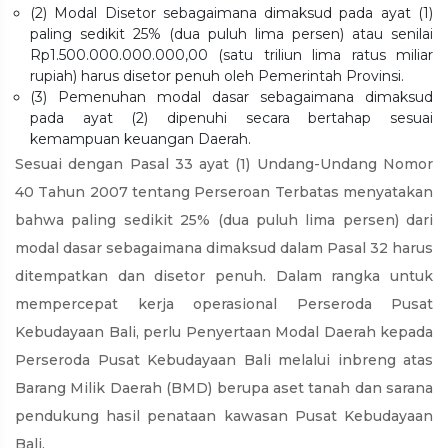
(2) Modal Disetor sebagaimana dimaksud pada ayat (1)
paling sedikit 25% (dua puluh lima persen) atau senilai
Rp1.500.000.000.000,00 (satu triliun lima ratus miliar
rupiah) harus disetor penuh oleh Pemerintah Provinsi.
(3) Pemenuhan modal dasar sebagaimana dimaksud
pada ayat (2) dipenuhi secara bertahap sesuai
kemampuan keuangan Daerah.
Sesuai dengan Pasal 33 ayat (1) Undang-Undang Nomor
40 Tahun 2007 tentang Perseroan Terbatas menyatakan
bahwa paling sedikit 25% (dua puluh lima persen) dari
modal dasar sebagaimana dimaksud dalam Pasal 32 harus
ditempatkan dan disetor penuh. Dalam rangka untuk
mempercepat kerja operasional Perseroda Pusat
Kebudayaan Bali, perlu Penyertaan Modal Daerah kepada
Perseroda Pusat Kebudayaan Bali melalui inbreng atas
Barang Milik Daerah (BMD) berupa aset tanah dan sarana
pendukung hasil penataan kawasan Pusat Kebudayaan
Bali.