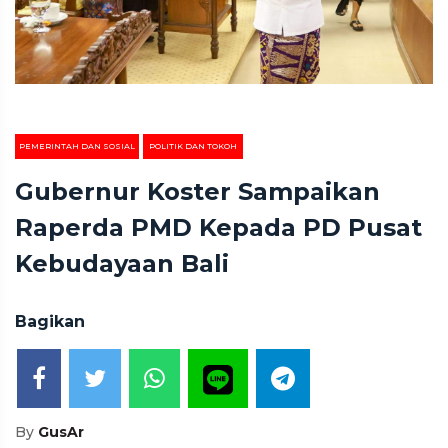
PEMERINTAH DAN SOSIAL
POLITIK DAN TOKOH
Gubernur Koster Sampaikan
Raperda PMD Kepada PD Pusat
Kebudayaan Bali
Bagikan
By
GusAr