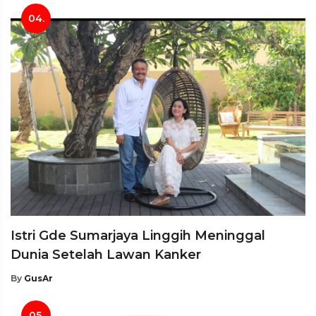
04.
Istri Gde Sumarjaya Linggih Meninggal
Dunia Setelah Lawan Kanker
By
GusAr
05.