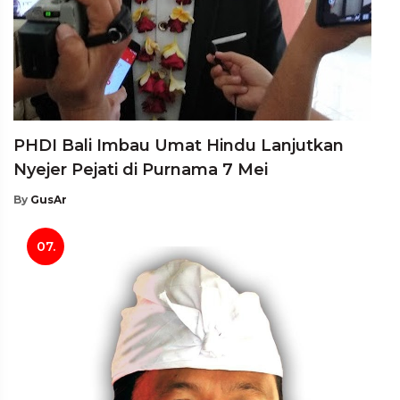
PHDI Bali Imbau Umat Hindu Lanjutkan
Nyejer Pejati di Purnama 7 Mei
By
GusAr
07.