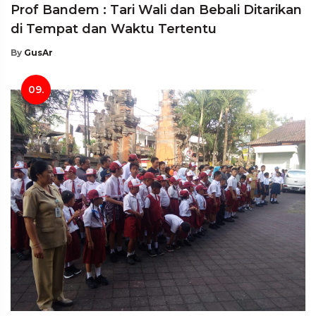
Prof Bandem : Tari Wali dan Bebali Ditarikan
di Tempat dan Waktu Tertentu
By
GusAr
09.