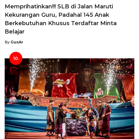
Memprihatinkan!!! SLB di Jalan Maruti
Kekurangan Guru, Padahal 145 Anak
Berkebutuhan Khusus Terdaftar Minta
Belajar
By
GusAr
10.