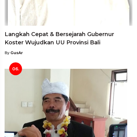
Langkah Cepat & Bersejarah Gubernur
Koster Wujudkan UU Provinsi Bali
By
GusAr
06.