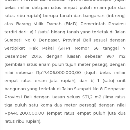
belas miliar delapan ratus empat puluh enam juta dua
ratus ribu rupiah) berupa tanah dan bangunan (inbreng)
atas Barang Milik Daerah (BMD) Pemerintah Provinsi
terdiri dari : a) 1 (satu) bidang tanah yang terletak di Jalan
Surapati No 8 Denpasar, Provinsi Bali sesuai dengan
Sertipikat Hak Pakai (SHP) Nomor 36 tanggal 7
Desember 2015, dengan luasan sebesar 967 m2
(sembilan ratus enam puluh tujuh meter pesegi), dengan
nilai sebesar Rp17.406.000.000,00 (tujuh belas miliar
empat ratus enam juta rupiah); dan b) 1 (satu) unit
bangunan yang terletak di Jalan Surapati No 8 Denpasar,
Provinsi Bali dengan luasan seluas 531,2 m2 (lima ratus
tiga puluh satu koma dua meter persegi) dengan nilai
Rp440.200.000,00 (empat ratus empat puluh juta dua
ratus ribu rupiah).