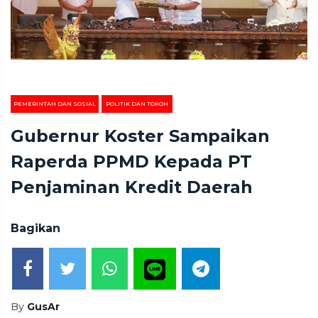
PEMERINTAH DAN SOSIAL
POLITIK DAN TOKOH
Gubernur Koster Sampaikan
Raperda PPMD Kepada PT
Penjaminan Kredit Daerah
Bagikan
By
GusAr