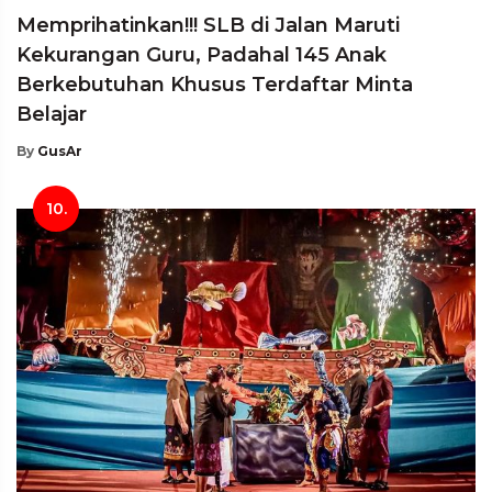
Memprihatinkan!!! SLB di Jalan Maruti
Kekurangan Guru, Padahal 145 Anak
Berkebutuhan Khusus Terdaftar Minta
Belajar
By
GusAr
10.