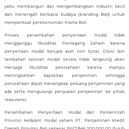
yaitu membangun dan mengembangkan industri kecil
dan menengah berbasis budaya (branding Bali) untuk
memperkuat perekonomian Krama Bali.
Proses penambahan penyertaan modal tidak
mengganggu likuiditas Pemegang Saham karena
penyertaan modal berupa aset non tunai. Disisi lain
tambahan setoran modal secara tidak langsung akan
menjaga likuiditas perusahaan karena mampu
meningkatkan kapasitas penjaminan sehingga
perusahaan dapat menangkap peluang penjaminan yang
ada serta mengurangi penjualan penjaminan ke pihak
reasuransi.
Penambahan Penyertaan Modal dari Pemerintah
Provinsi kedalam modal saham PT. Penjaminan Kredit
Daerah Provinsi Bali sebesar Rp17.846.200.000,00 (tujuh