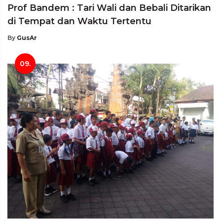
Prof Bandem : Tari Wali dan Bebali Ditarikan
di Tempat dan Waktu Tertentu
By
GusAr
09.