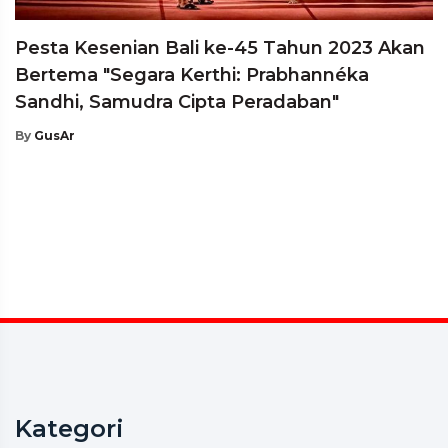
Pesta Kesenian Bali ke-45 Tahun 2023 Akan
Bertema "Segara Kerthi: Prabhannéka
Sandhi, Samudra Cipta Peradaban"
By
GusAr
Kategori