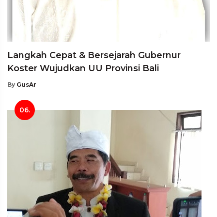
Langkah Cepat & Bersejarah Gubernur
Koster Wujudkan UU Provinsi Bali
By
GusAr
06.