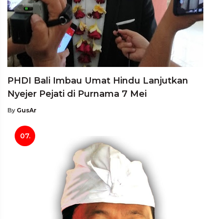
PHDI Bali Imbau Umat Hindu Lanjutkan
Nyejer Pejati di Purnama 7 Mei
By
GusAr
07.