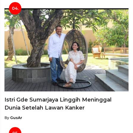
04.
Istri Gde Sumarjaya Linggih Meninggal
Dunia Setelah Lawan Kanker
By
GusAr