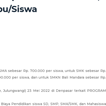
bu/Siswa
 SMA sebesar Rp. 700.000 per siswa, untuk SMK sebesar Rp
00.000 per siswa, dan untuk SMKN Bali Mandara sebesar Rp.
ge, Julungwangi) 23 Mei 2022 di Denpasar terkait PROGRAM
n Biaya Pendidikan siswa SD, SMP, SMA/SMK, dan Mahasiswa