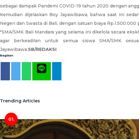
sebagai dampak Pandemi COVID-19 tahun 2020 dengan anggar
Kemudian dijelaskan Boy Jayawibawa, bahwa saat ini sed
Negeri dan Swasta di Bali, dengan satuan biaya Rp.1.500.000
"SMA/SMK Bali Mandara yang selama ini dikelola secara ekskl
agar berkeadilan untuk semua siswa SMA/SMK sesuai 
Jayawibawa.
SB/REDAKSI
Bagikan
Trending Articles
01.