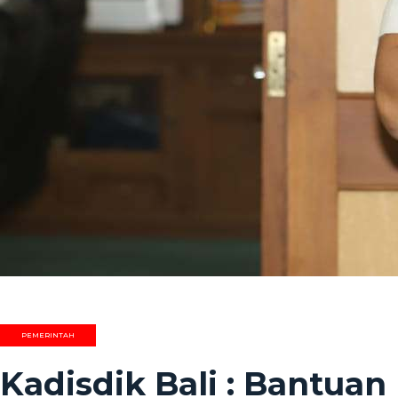
PEMERINTAH
Kadisdik Bali : Bantua