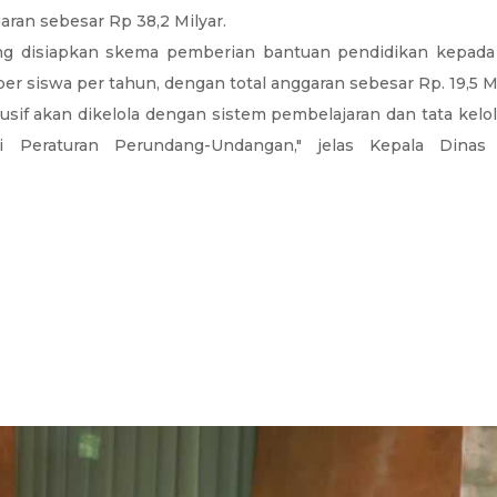
an sebesar Rp 38,2 Milyar.
ang disiapkan skema pemberian bantuan pendidikan kepad
 per siswa per tahun, dengan total anggaran sebesar Rp. 19,
usif akan dikelola dengan sistem pembelajaran dan tata kelo
Peraturan Perundang-Undangan," jelas Kepala Dinas 