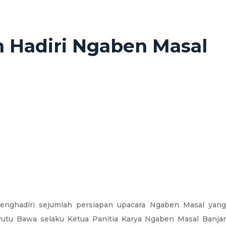
Hadiri Ngaben Masal
nghadiri sejumlah persiapan upacara Ngaben Masal yan
Putu Bawa selaku Ketua Panitia Karya Ngaben Masal Banjar