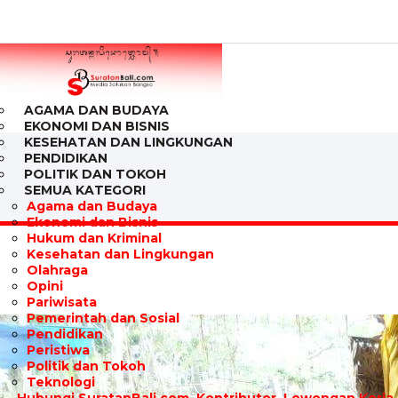
AGAMA DAN BUDAYA
EKONOMI DAN BISNIS
KESEHATAN DAN LINGKUNGAN
PENDIDIKAN
POLITIK DAN TOKOH
SEMUA KATEGORI
Agama dan Budaya
Ekonomi dan Bisnis
Hukum dan Kriminal
Kesehatan dan Lingkungan
Olahraga
Opini
Pariwisata
Pemerintah dan Sosial
Pendidikan
Peristiwa
Politik dan Tokoh
Teknologi