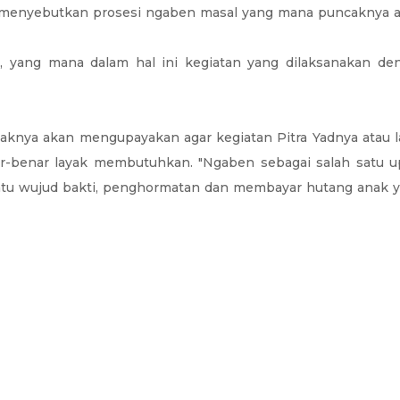
enyebutkan prosesi ngaben masal yang mana puncaknya akan
i, yang mana dalam hal ini kegiatan yang dilaksanakan d
ya akan mengupayakan agar kegiatan Pitra Yadnya atau lain
-benar layak membutuhkan. "Ngaben sebagai salah satu up
atu wujud bakti, penghormatan dan membayar hutang anak yang