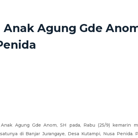
 Anak Agung Gde Anom 
Penida
Anak Agung Gde Anom, SH pada, Rabu (25/9) kemarin me
satunya di Banjar Jurangaye, Desa Kutampi, Nusa Penida. 