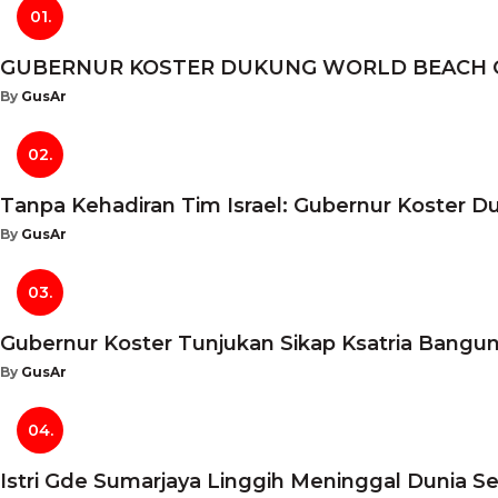
01.
GUBERNUR KOSTER DUKUNG WORLD BEACH GAM
By
GusAr
02.
Tanpa Kehadiran Tim Israel: Gubernur Koster D
By
GusAr
03.
Gubernur Koster Tunjukan Sikap Ksatria Bangun
By
GusAr
04.
Istri Gde Sumarjaya Linggih Meninggal Dunia S