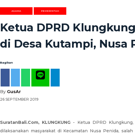
AGAMA
PEMERINTAH
Ketua DPRD Klungkung
di Desa Kutampi, Nusa 
Bagikan
By
GusAr
26 SEPTEMBER 2019
SuratanBali.Com, KLUNGKUNG
- Ketua DPRD Klungkung, 
dilaksanakan masyarakat di Kecamatan Nusa Penida, salah 