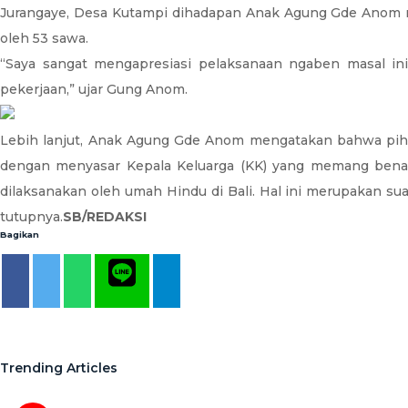
Jurangaye, Desa Kutampi dihadapan Anak Agung Gde Anom m
oleh 53 sawa.
“Saya sangat mengapresiasi pelaksanaan ngaben masal in
pekerjaan,” ujar Gung Anom.
Lebih lanjut, Anak Agung Gde Anom mengatakan bahwa pihakn
dengan menyasar Kepala Keluarga (KK) yang memang benar
dilaksanakan oleh umah Hindu di Bali. Hal ini merupakan su
tutupnya.
SB/REDAKSI
Bagikan
Trending Articles