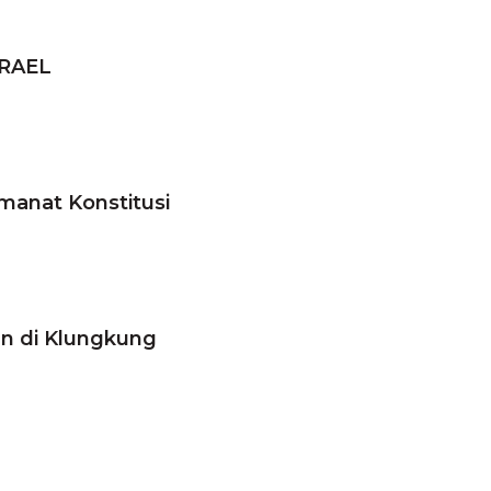
RAEL
manat Konstitusi
en di Klungkung