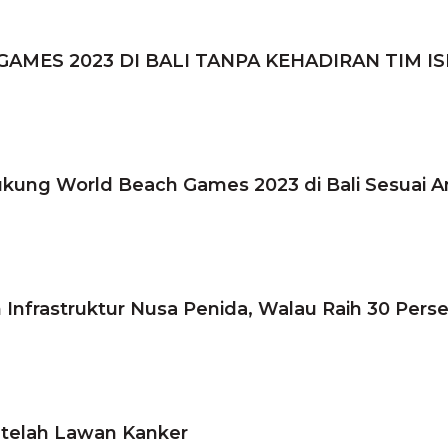
ES 2023 DI BALI TANPA KEHADIRAN TIM IS
ukung World Beach Games 2023 di Bali Sesuai A
 Infrastruktur Nusa Penida, Walau Raih 30 Pers
etelah Lawan Kanker