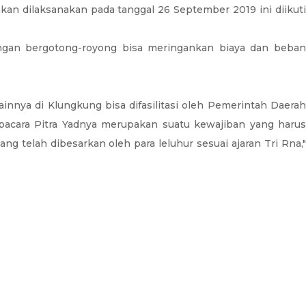
 dilaksanakan pada tanggal 26 September 2019 ini diikuti
engan bergotong-royong bisa meringankan biaya dan beban
nya di Klungkung bisa difasilitasi oleh Pemerintah Daerah
acara Pitra Yadnya merupakan suatu kewajiban yang harus
 telah dibesarkan oleh para leluhur sesuai ajaran Tri Rna,"