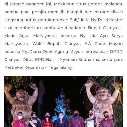
di tengah pandemi ini. Meskipun virus Corona melanda,
namun para perajin memilih bangkit dan berkontribusi
langsung untuk perekonomian Bali,” kata Ny Putri Koster
saat memberikan sambutan dihadapan Bupati Gianyar, I
Made Agus Mahayastra beserta Ny. Ida Ayu Surya
Mahayastra, Wakil Bupati Gianyar, A.A Gede Mayun
beserta Ny. Diana Dewi Agung Mayun, perwakilan DPRD
Gianyar, Dirut BPD Bali, I Nyoman Sudharma, serta para
Perbekel Kecamatan Tegallalang.