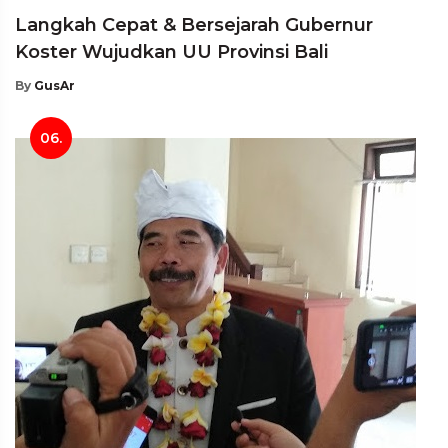
Langkah Cepat & Bersejarah Gubernur
Koster Wujudkan UU Provinsi Bali
By
GusAr
06.