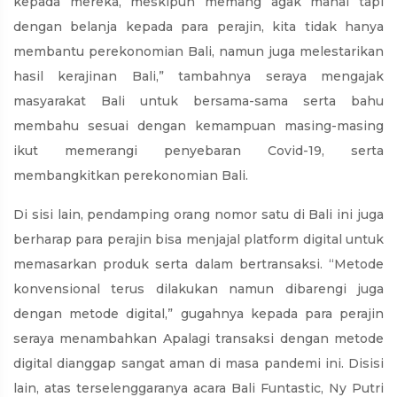
kepada mereka, meskipun memang agak mahal tapi
dengan belanja kepada para perajin, kita tidak hanya
membantu perekonomian Bali, namun juga melestarikan
hasil kerajinan Bali,” tambahnya seraya mengajak
masyarakat Bali untuk bersama-sama serta bahu
membahu sesuai dengan kemampuan masing-masing
ikut memerangi penyebaran Covid-19, serta
membangkitkan perekonomian Bali.
Di sisi lain, pendamping orang nomor satu di Bali ini juga
berharap para perajin bisa menjajal platform digital untuk
memasarkan produk serta dalam bertransaksi. “Metode
konvensional terus dilakukan namun dibarengi juga
dengan metode digital,” gugahnya kepada para perajin
seraya menambahkan Apalagi transaksi dengan metode
digital dianggap sangat aman di masa pandemi ini. Disisi
lain, atas terselenggaranya acara Bali Funtastic, Ny Putri