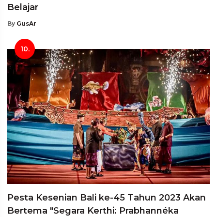
Belajar
By
GusAr
10.
Pesta Kesenian Bali ke-45 Tahun 2023 Akan
Bertema "Segara Kerthi: Prabhannéka