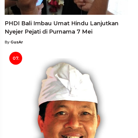
PHDI Bali Imbau Umat Hindu Lanjutkan
Nyejer Pejati di Purnama 7 Mei
By
GusAr
07.