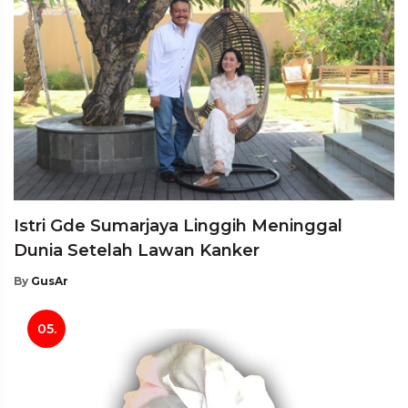
Istri Gde Sumarjaya Linggih Meninggal
Dunia Setelah Lawan Kanker
By
GusAr
05.