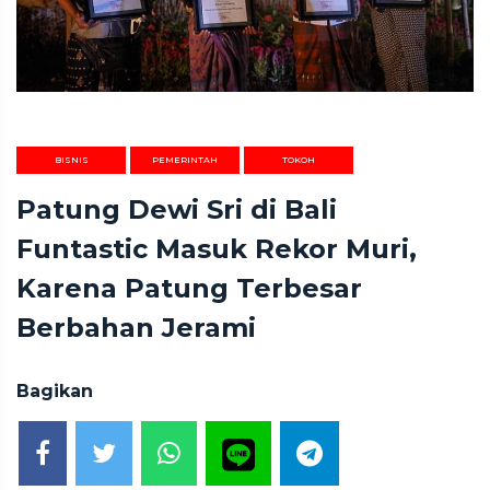
BISNIS
PEMERINTAH
TOKOH
Patung Dewi Sri di Bali
Funtastic Masuk Rekor Muri,
Karena Patung Terbesar
Berbahan Jerami
Bagikan