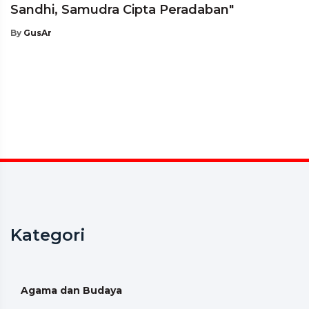
Sandhi, Samudra Cipta Peradaban"
By
GusAr
Kategori
Agama dan Budaya