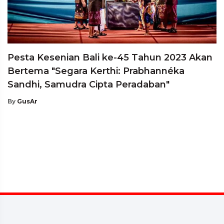
Pesta Kesenian Bali ke-45 Tahun 2023 Akan
Bertema "Segara Kerthi: Prabhannéka
Sandhi, Samudra Cipta Peradaban"
By
GusAr