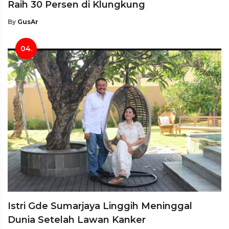
Raih 30 Persen di Klungkung
By
GusAr
04.
Istri Gde Sumarjaya Linggih Meninggal
Dunia Setelah Lawan Kanker