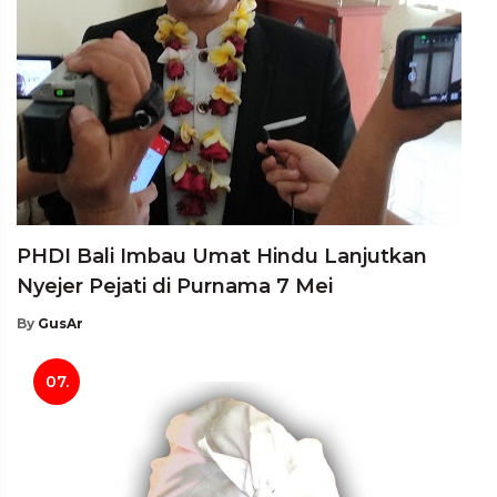
PHDI Bali Imbau Umat Hindu Lanjutkan
Nyejer Pejati di Purnama 7 Mei
By
GusAr
07.