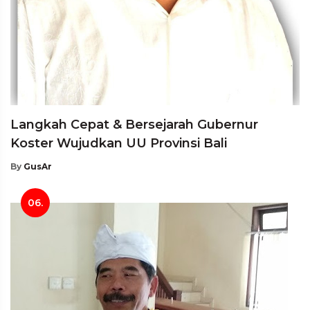
Langkah Cepat & Bersejarah Gubernur
Koster Wujudkan UU Provinsi Bali
By
GusAr
06.