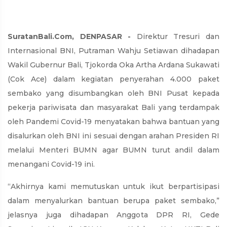
SuratanBali.Com, DENPASAR -
Direktur Tresuri dan
Internasional BNI, Putraman Wahju Setiawan dihadapan
Wakil Gubernur Bali, Tjokorda Oka Artha Ardana Sukawati
(Cok Ace) dalam kegiatan penyerahan 4.000 paket
sembako yang disumbangkan oleh BNI Pusat kepada
pekerja pariwisata dan masyarakat Bali yang terdampak
oleh Pandemi Covid-19 menyatakan bahwa bantuan yang
disalurkan oleh BNI ini sesuai dengan arahan Presiden RI
melalui Menteri BUMN agar BUMN turut andil dalam
menangani Covid-19 ini.
“Akhirnya kami memutuskan untuk ikut berpartisipasi
dalam menyalurkan bantuan berupa paket sembako,”
jelasnya juga dihadapan Anggota DPR RI, Gede