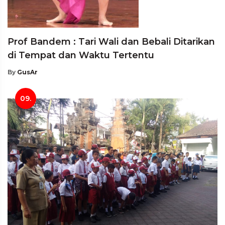
Prof Bandem : Tari Wali dan Bebali Ditarikan
di Tempat dan Waktu Tertentu
By
GusAr
09.