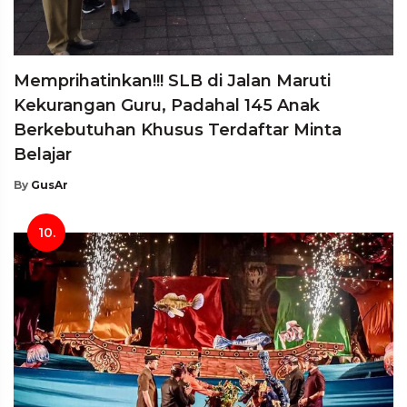
Memprihatinkan!!! SLB di Jalan Maruti
Kekurangan Guru, Padahal 145 Anak
Berkebutuhan Khusus Terdaftar Minta
Belajar
By
GusAr
10.