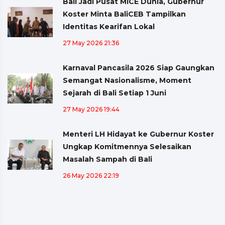
Bali Jadi Pusat MICE Dunia, Gubernur
Koster Minta BaliCEB Tampilkan
Identitas Kearifan Lokal
27 May 2026 21:36
Karnaval Pancasila 2026 Siap Gaungkan
Semangat Nasionalisme, Moment
Sejarah di Bali Setiap 1 Juni
27 May 2026 19:44
Menteri LH Hidayat ke Gubernur Koster
Ungkap Komitmennya Selesaikan
Masalah Sampah di Bali
26 May 2026 22:19