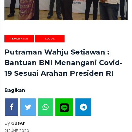
PEMERINTAH
SOSIAL
Putraman Wahju Setiawan :
Bantuan BNI Menangani Covid-
19 Sesuai Arahan Presiden RI
Bagikan
By
GusAr
21 JUNE 2020