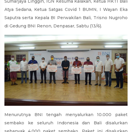
Sumarjaya Linggih, IGN Kesuma Kalakan, Ketua HKTI Bali
Atya Sedana, Ketua Satgas Covid 1 BUMN, I Wayan Eka
Saputra serta Kepala BI Perwakilan Bali, Trisno Nugroho
di Gedung BNI Renon, Denpasar, Sabtu (13/6).
Menurutnya BNI tengah menyalurkan 10.000 paket
sembako ke seluruh Indonesia dan Bali disalurkan
sebanyak 4.000 paket sembako. Paket ini disalurkan