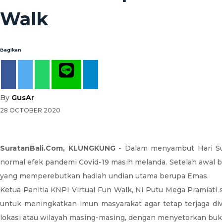
Walk
Bagikan
By
GusAr
28 OCTOBER 2020
SuratanBali.Com, KLUNGKUNG
- Dalam menyambut Hari Su
normal efek pandemi Covid-19 masih melanda. Setelah awal 
yang memperebutkan hadiah undian utama berupa Emas.
Ketua Panitia KNPI Virtual Fun Walk, Ni Putu Mega Pramiati 
untuk meningkatkan imun masyarakat agar tetap terjaga diw
lokasi atau wilayah masing-masing, dengan menyetorkan bukt