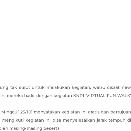
g tak surut untuk melakukan kegiatan, walau disaat ne
i ini mereka hadir dengan kegiatan KNPI 'VIRTUAL FUN WALK'
 Minggu( 25/10) menyatakan kegiatan ini gratis dan bertujuan
mengikuti kegiatan ini bisa menyelesaikan jarak tempuh di
 oleh masing-masing peserta.