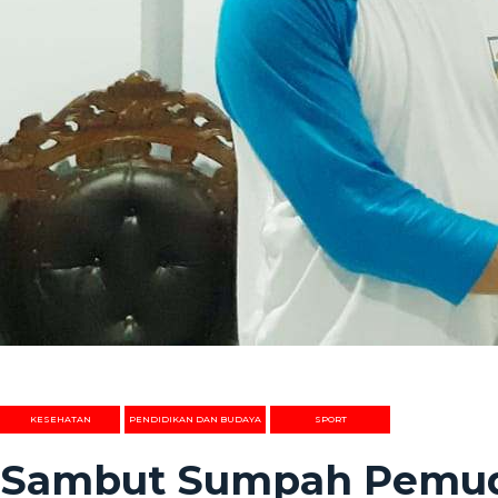
KESEHATAN
PENDIDIKAN DAN BUDAYA
SPORT
Sambut Sumpah Pemuda