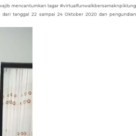
 wajib mencantumkan tagar #
virtualfunwalkbersamaknpiklung
ni dari tanggal 22 sampai 24 Oktober 2020 dan pengundian