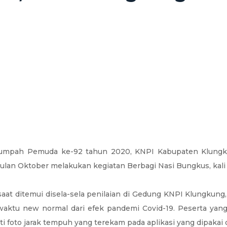
mpah Pemuda ke-92 tahun 2020, KNPI Kabupaten Klungkun
bulan Oktober melakukan kegiatan Berbagi Nasi Bungkus, kal
saat ditemui disela-sela penilaian di Gedung KNPI Klungkung,
aktu new normal dari efek pandemi Covid-19. Peserta yang 
i foto jarak tempuh yang terekam pada aplikasi yang dipakai