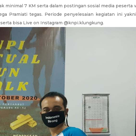
ak minimal 7 KM serta dalam postingan sosial media peserta
ga Pramiati tegas. Periode penyelesaian kegiatan ini yak
erta bisa Live on Instagram @knpi.klungkung.