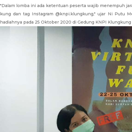
"Dalam lomba ini ada ketentuan peserta wajib menempuh jar
kung dan tag Instagram @knpi.klungkung," ujar Ni Putu Me
hadiahnya pada 25 Oktober 2020 di Gedung KNPI Klungkung s