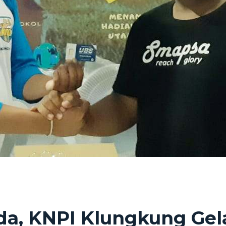
, KNPI Klungkung Gela