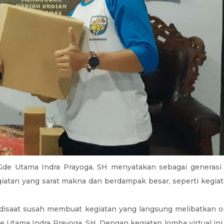
e Utama Indra Prayoga, SH menyatakan sebagai generasi m
kegiatan yang sarat makna dan berdampak besar, seperti keg
, disaat susah membuat kegiatan yang langsung melibatkan or
Utama Indra Prayoga, SH. Dengan kegiatan lomba virtual ini 