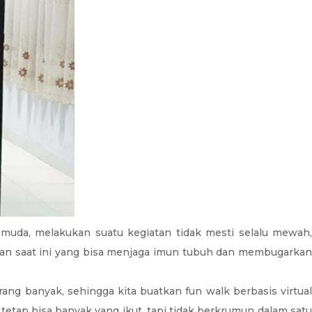
uda, melakukan suatu kegiatan tidak mesti selalu mewah,
iatan saat ini yang bisa menjaga imun tubuh dan membugarkan
ang banyak, sehingga kita buatkan fun walk berbasis virtual
tetap bisa banyak yang ikut, tapi tidak berkrumun dalam satu