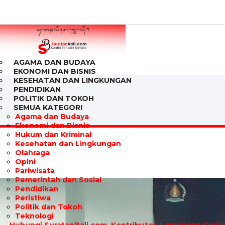
AGAMA DAN BUDAYA
EKONOMI DAN BISNIS
KESEHATAN DAN LINGKUNGAN
PENDIDIKAN
POLITIK DAN TOKOH
SEMUA KATEGORI
Agama dan Budaya
Ekonomi dan Bisnis
Hukum dan Kriminal
Kesehatan dan Lingkungan
Olahraga
Opini
Pariwisata
Pemerintah dan Sosial
Pendidikan
Peristiwa
Politik dan Tokoh
Teknologi