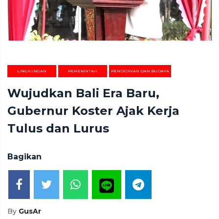
LINGKUNGAN
PEMERINTAH
PENDIDIKAN DAN BUDAYA
Wujudkan Bali Era Baru,
Gubernur Koster Ajak Kerja
Tulus dan Lurus
Bagikan
By
GusAr