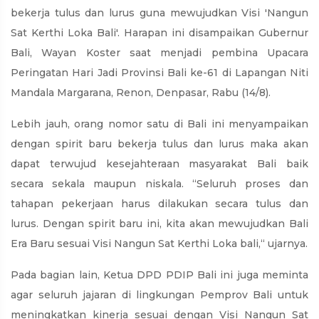
bekerja tulus dan lurus guna mewujudkan Visi 'Nangun
Sat Kerthi Loka Bali'. Harapan ini disampaikan Gubernur
Bali, Wayan Koster saat menjadi pembina Upacara
Peringatan Hari Jadi Provinsi Bali ke-61 di Lapangan Niti
Mandala Margarana, Renon, Denpasar, Rabu (14/8).
Lebih jauh, orang nomor satu di Bali ini menyampaikan
dengan spirit baru bekerja tulus dan lurus maka akan
dapat terwujud kesejahteraan masyarakat Bali baik
secara sekala maupun niskala. “Seluruh proses dan
tahapan pekerjaan harus dilakukan secara tulus dan
lurus. Dengan spirit baru ini, kita akan mewujudkan Bali
Era Baru sesuai Visi Nangun Sat Kerthi Loka bali,“ ujarnya.
Pada bagian lain, Ketua DPD PDIP Bali ini juga meminta
agar seluruh jajaran di lingkungan Pemprov Bali untuk
meningkatkan kinerja sesuai dengan Visi Nangun Sat