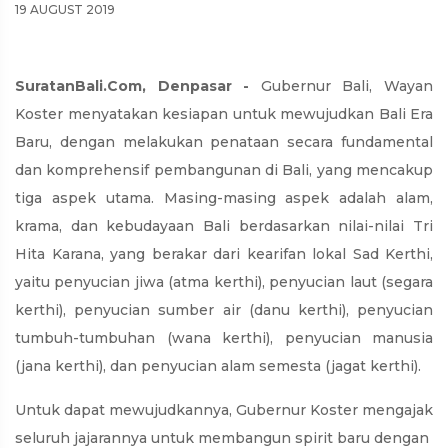
19 AUGUST 2019
SuratanBali.Com, Denpasar -
Gubernur Bali, Wayan
Koster menyatakan kesiapan untuk mewujudkan Bali Era
Baru, dengan melakukan penataan secara fundamental
dan komprehensif pembangunan di Bali, yang mencakup
tiga aspek utama. Masing-masing aspek adalah alam,
krama, dan kebudayaan Bali berdasarkan nilai-nilai Tri
Hita Karana, yang berakar dari kearifan lokal Sad Kerthi,
yaitu penyucian jiwa (atma kerthi), penyucian laut (segara
kerthi), penyucian sumber air (danu kerthi), penyucian
tumbuh-tumbuhan (wana kerthi), penyucian manusia
(jana kerthi), dan penyucian alam semesta (jagat kerthi).
Untuk dapat mewujudkannya, Gubernur Koster mengajak
seluruh jajarannya untuk membangun spirit baru dengan