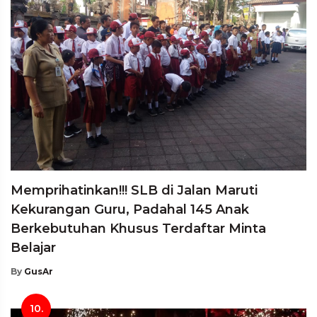
Memprihatinkan!!! SLB di Jalan Maruti
Kekurangan Guru, Padahal 145 Anak
Berkebutuhan Khusus Terdaftar Minta
Belajar
By
GusAr
10.