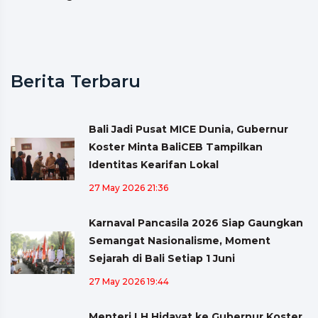
Berita Terbaru
Bali Jadi Pusat MICE Dunia, Gubernur
Koster Minta BaliCEB Tampilkan
Identitas Kearifan Lokal
27 May 2026 21:36
Karnaval Pancasila 2026 Siap Gaungkan
Semangat Nasionalisme, Moment
Sejarah di Bali Setiap 1 Juni
27 May 2026 19:44
Menteri LH Hidayat ke Gubernur Koster