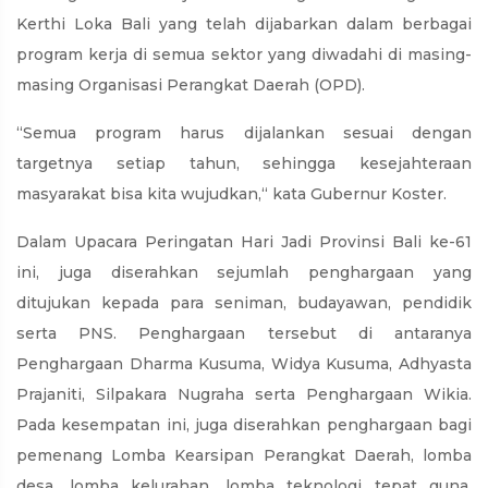
Kerthi Loka Bali yang telah dijabarkan dalam berbagai
program kerja di semua sektor yang diwadahi di masing-
masing Organisasi Perangkat Daerah (OPD).
“Semua program harus dijalankan sesuai dengan
targetnya setiap tahun, sehingga kesejahteraan
masyarakat bisa kita wujudkan,“ kata Gubernur Koster.
Dalam Upacara Peringatan Hari Jadi Provinsi Bali ke-61
ini, juga diserahkan sejumlah penghargaan yang
ditujukan kepada para seniman, budayawan, pendidik
serta PNS. Penghargaan tersebut di antaranya
Penghargaan Dharma Kusuma, Widya Kusuma, Adhyasta
Prajaniti, Silpakara Nugraha serta Penghargaan Wikia.
Pada kesempatan ini, juga diserahkan penghargaan bagi
pemenang Lomba Kearsipan Perangkat Daerah, lomba
desa, lomba kelurahan, lomba teknologi tepat guna,