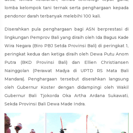
lomba kelompok tani ternak serta penghargaan kepada
pendonor darah terbanyak melebihi 100 kali.
Diserahkan pula penghargaan bagi ASN berprestasi di
lingkungan Pemprov Bali yang diraih oleh Ida Bagus Kade
Wira Negara (Biro PBJ Setda Provinsi Bali) di peringkat 1,
peringkat kedua dan ketiga diraih oleh Dewa Putu Anom
Putra (BKD Provinsi Bali) dan Ellien Christiansen
Nainggolan (Perawat Madya di UPTD RS Mata Bali
Mandara). Penghargaan tersebut diserahkan langsung
oleh Gubernur Koster dengan didampingi oleh Wakil
Gubernur Bali Tjokorda Oka Artha Ardana Sukawati,
Sekda Provinsi Bali Dewa Made Indra.