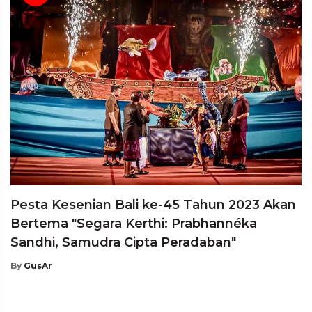
Pesta Kesenian Bali ke-45 Tahun 2023 Akan
Bertema "Segara Kerthi: Prabhannéka
Sandhi, Samudra Cipta Peradaban"
By
GusAr