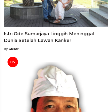
Istri Gde Sumarjaya Linggih Meninggal
Dunia Setelah Lawan Kanker
By
GusAr
05.