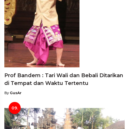
Prof Bandem : Tari Wali dan Bebali Ditarikan
di Tempat dan Waktu Tertentu
By
GusAr
09.