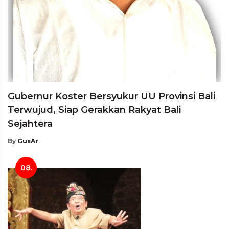
Gubernur Koster Bersyukur UU Provinsi Bali
Terwujud, Siap Gerakkan Rakyat Bali
Sejahtera
By
GusAr
08.