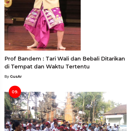
Prof Bandem : Tari Wali dan Bebali Ditarikan
di Tempat dan Waktu Tertentu
By
GusAr
09.