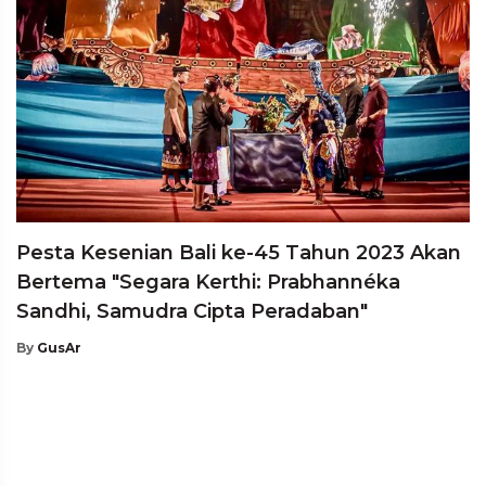
Pesta Kesenian Bali ke-45 Tahun 2023 Akan
Bertema "Segara Kerthi: Prabhannéka
Sandhi, Samudra Cipta Peradaban"
By
GusAr