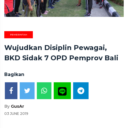
PEMERINTAH
Wujudkan Disiplin Pewagai,
BKD Sidak 7 OPD Pemprov Bali
Bagikan
By
GusAr
03 JUNE 2019