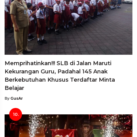
Memprihatinkan!!! SLB di Jalan Maruti
Kekurangan Guru, Padahal 145 Anak
Berkebutuhan Khusus Terdaftar Minta
Belajar
By
GusAr
10.