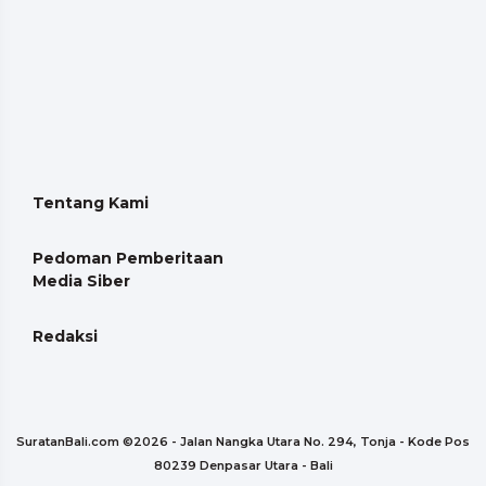
Tentang Kami
Pedoman Pemberitaan
Media Siber
Redaksi
SuratanBali.com ©
2026 - Jalan Nangka Utara No. 294, Tonja - Kode Pos
80239 Denpasar Utara - Bali