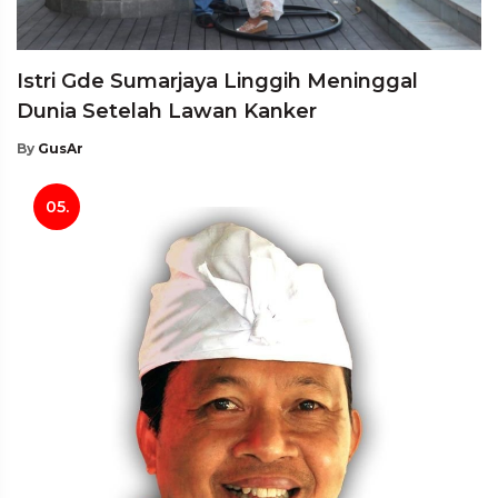
Istri Gde Sumarjaya Linggih Meninggal
Dunia Setelah Lawan Kanker
By
GusAr
05.