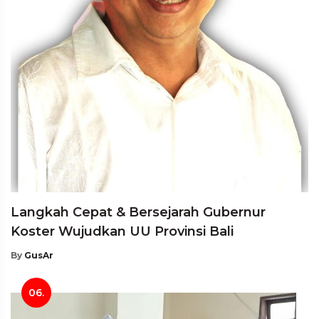
Langkah Cepat & Bersejarah Gubernur
Koster Wujudkan UU Provinsi Bali
By
GusAr
06.