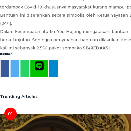
terdampak Covid-19 khususnya masyarakat kurang mampu, penya
Bantuan ini diserahkan secara simbolis oleh Ketua Yayasan 
(24/1).
Dalam kesempatan itu Mr You Hojong mengatakan, bantuan i
berkelanjutan. Sehingga penyerahan bantuan dilakukan kese
kali ini sebanyak 2.550 paket sembako.
SB/REDAKSI
Bagikan
Trending Articles
01.