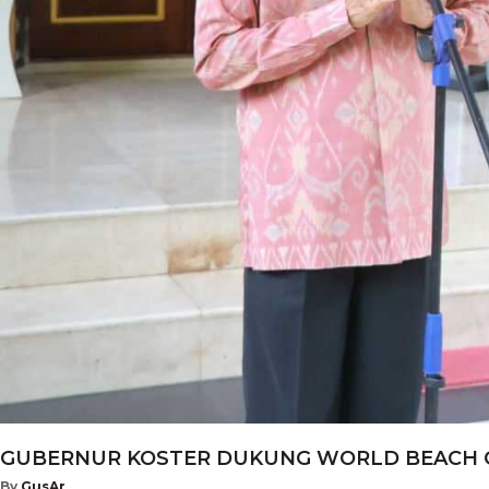
GUBERNUR KOSTER DUKUNG WORLD BEACH GAM
By
GusAr