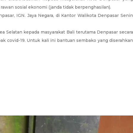
rawan sosial ekonomi (janda tidak berpenghasilan).
pasar, IGN. Jaya Negara, di Kantor Walikota Denpasar Senin
a Selatan kepada masyarakat Bali terutama Denpasar secara
k covid-19. Untuk kali ini bantuan sembako yang diserahkan