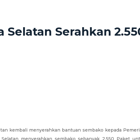
a Selatan Serahkan 2.5
atan kembali menyerahkan bantuan sembako kepada Pemerint
 Selatan menyerahkan sembako sebanyak 2.550 Paket untu