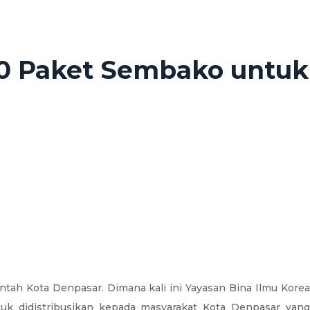
50 Paket Sembako untuk
ah Kota Denpasar. Dimana kali ini Yayasan Bina Ilmu Kore
k didistribusikan kepada masyarakat Kota Denpasar yang