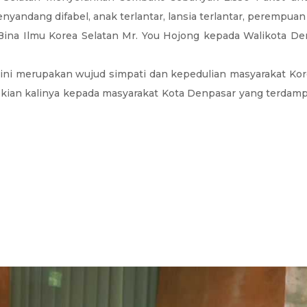
ndang difabel, anak terlantar, lansia terlantar, perempuan 
Bina Ilmu Korea Selatan Mr. You Hojong kepada Walikota Den
ni merupakan wujud simpati dan kepedulian masyarakat Kore
kian kalinya kepada masyarakat Kota Denpasar yang terdampa