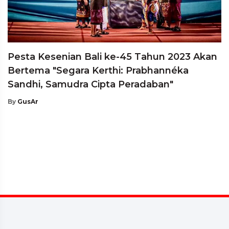
Pesta Kesenian Bali ke-45 Tahun 2023 Akan
Bertema "Segara Kerthi: Prabhannéka
Sandhi, Samudra Cipta Peradaban"
By
GusAr