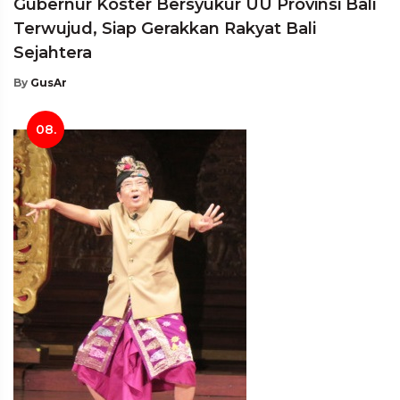
Gubernur Koster Bersyukur UU Provinsi Bali
Terwujud, Siap Gerakkan Rakyat Bali
Sejahtera
By
GusAr
08.