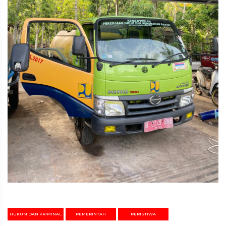
HUKUM DAN KRIMINAL
PEMERINTAH
PERISTIWA