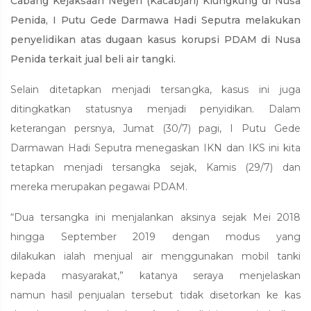
Cabang Kejaksaan Negeri (Kacabjari) Klungkung di Nusa
Penida, I Putu Gede Darmawa Hadi Seputra melakukan
penyelidikan atas dugaan kasus korupsi PDAM di Nusa
Penida terkait jual beli air tangki.
Selain ditetapkan menjadi tersangka, kasus ini juga
ditingkatkan statusnya menjadi penyidikan. Dalam
keterangan persnya, Jumat (30/7) pagi, I Putu Gede
Darmawan Hadi Seputra menegaskan IKN dan IKS ini kita
tetapkan menjadi tersangka sejak, Kamis (29/7) dan
mereka merupakan pegawai PDAM.
“Dua tersangka ini menjalankan aksinya sejak Mei 2018
hingga September 2019 dengan modus yang
dilakukan ialah menjual air menggunakan mobil tanki
kepada masyarakat,” katanya seraya menjelaskan
namun hasil penjualan tersebut tidak disetorkan ke kas