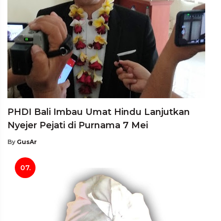
PHDI Bali Imbau Umat Hindu Lanjutkan
Nyejer Pejati di Purnama 7 Mei
By
GusAr
07.