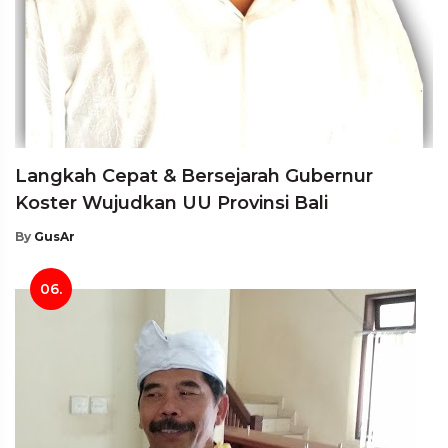
Langkah Cepat & Bersejarah Gubernur
Koster Wujudkan UU Provinsi Bali
By
GusAr
06.