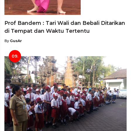
Prof Bandem : Tari Wali dan Bebali Ditarikan
di Tempat dan Waktu Tertentu
By
GusAr
09.