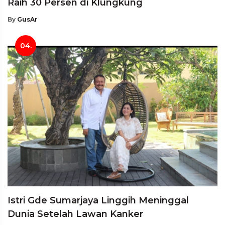
Raih 30 Persen di Klungkung
By
GusAr
04.
Istri Gde Sumarjaya Linggih Meninggal
Dunia Setelah Lawan Kanker