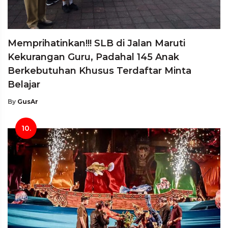
Memprihatinkan!!! SLB di Jalan Maruti
Kekurangan Guru, Padahal 145 Anak
Berkebutuhan Khusus Terdaftar Minta
Belajar
By
GusAr
10.