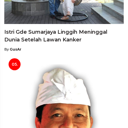
Istri Gde Sumarjaya Linggih Meninggal
Dunia Setelah Lawan Kanker
By
GusAr
05.