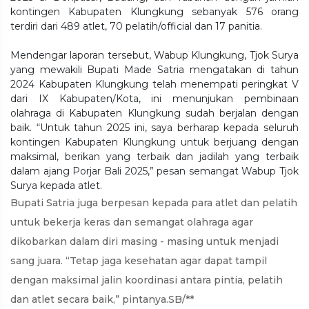
kontingen Kabupaten Klungkung sebanyak 576 orang
terdiri dari 489 atlet, 70 pelatih/official dan 17 panitia.
Mendengar laporan tersebut, Wabup Klungkung, Tjok Surya
yang mewakili Bupati Made Satria mengatakan di tahun
2024 Kabupaten Klungkung telah menempati peringkat V
dari IX Kabupaten/Kota, ini menunjukan pembinaan
olahraga di Kabupaten Klungkung sudah berjalan dengan
baik. “Untuk tahun 2025 ini, saya berharap kepada seluruh
kontingen Kabupaten Klungkung untuk berjuang dengan
maksimal, berikan yang terbaik dan jadilah yang terbaik
dalam ajang Porjar Bali 2025,” pesan semangat Wabup Tjok
Surya kepada atlet.
Bupati Satria juga berpesan kepada para atlet dan pelatih
untuk bekerja keras dan semangat olahraga agar
dikobarkan dalam diri masing - masing untuk menjadi
sang juara. “Tetap jaga kesehatan agar dapat tampil
dengan maksimal jalin koordinasi antara pintia, pelatih
dan atlet secara baik,” pintanya.SB/**