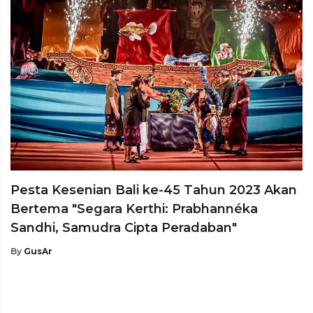
Pesta Kesenian Bali ke-45 Tahun 2023 Akan
Bertema "Segara Kerthi: Prabhannéka
Sandhi, Samudra Cipta Peradaban"
By
GusAr