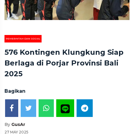
PEMERINTAH DAN SOSIAL
576 Kontingen Klungkung Siap
Berlaga di Porjar Provinsi Bali
2025
Bagikan
By
GusAr
27 MAY 2025