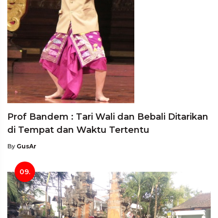
Prof Bandem : Tari Wali dan Bebali Ditarikan
di Tempat dan Waktu Tertentu
By
GusAr
09.