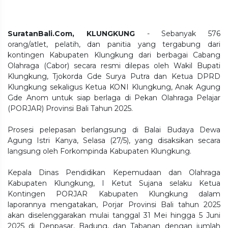
SuratanBali.Com, KLUNGKUNG
- Sebanyak 576
orang/atlet, pelatih, dan panitia yang tergabung dari
kontingen Kabupaten Klungkung dari berbagai Cabang
Olahraga (Cabor) secara resmi dilepas oleh Wakil Bupati
Klungkung, Tjokorda Gde Surya Putra dan Ketua DPRD
Klungkung sekaligus Ketua KONI Klungkung, Anak Agung
Gde Anom untuk siap berlaga di Pekan Olahraga Pelajar
(PORJAR) Provinsi Bali Tahun 2025.
Prosesi pelepasan berlangsung di Balai Budaya Dewa
Agung Istri Kanya, Selasa (27/5), yang disaksikan secara
langsung oleh Forkompinda Kabupaten Klungkung.
Kepala Dinas Pendidikan Kepemudaan dan Olahraga
Kabupaten Klungkung, I Ketut Sujana selaku Ketua
Kontingen PORJAR Kabupaten Klungkung dalam
laporannya mengatakan, Porjar Provinsi Bali tahun 2025
akan diselenggarakan mulai tanggal 31 Mei hingga 5 Juni
2025 di Denpasar, Badung, dan Tabanan dengan jumlah