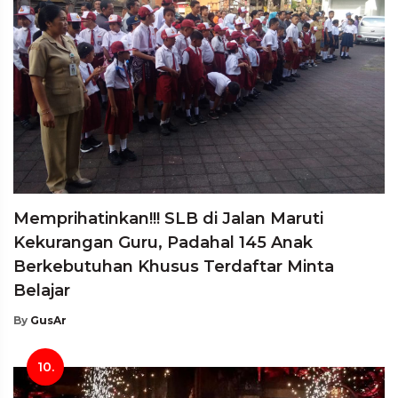
Memprihatinkan!!! SLB di Jalan Maruti
Kekurangan Guru, Padahal 145 Anak
Berkebutuhan Khusus Terdaftar Minta
Belajar
By
GusAr
10.