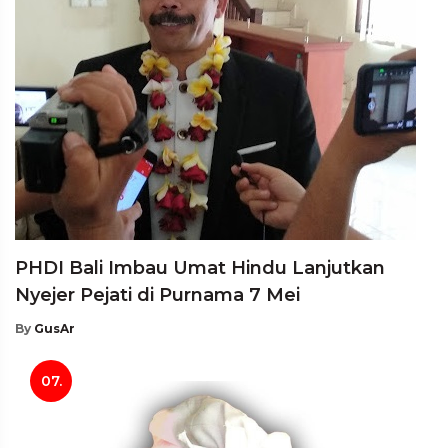
PHDI Bali Imbau Umat Hindu Lanjutkan
Nyejer Pejati di Purnama 7 Mei
By
GusAr
07.