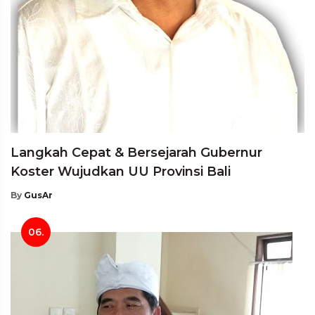
Langkah Cepat & Bersejarah Gubernur
Koster Wujudkan UU Provinsi Bali
By
GusAr
06.