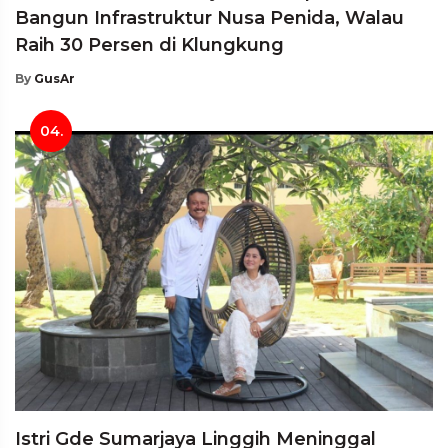
Bangun Infrastruktur Nusa Penida, Walau
Raih 30 Persen di Klungkung
By
GusAr
04.
Istri Gde Sumarjaya Linggih Meninggal