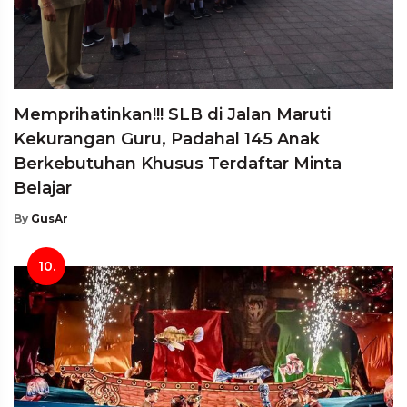
Memprihatinkan!!! SLB di Jalan Maruti
Kekurangan Guru, Padahal 145 Anak
Berkebutuhan Khusus Terdaftar Minta
Belajar
By
GusAr
10.