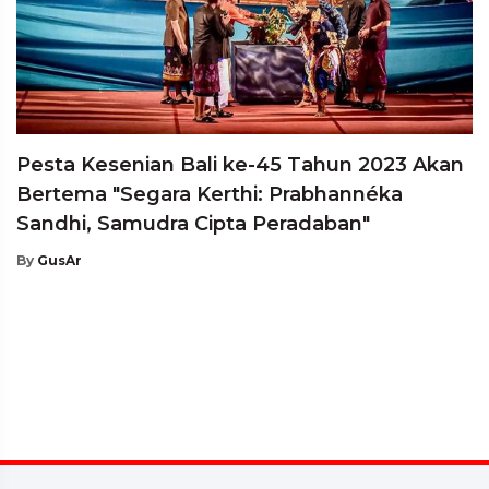
Pesta Kesenian Bali ke-45 Tahun 2023 Akan
Bertema "Segara Kerthi: Prabhannéka
Sandhi, Samudra Cipta Peradaban"
By
GusAr