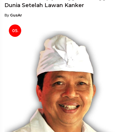
Dunia Setelah Lawan Kanker
By
GusAr
05.