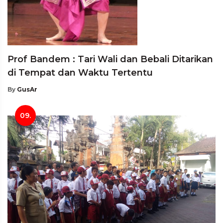
Prof Bandem : Tari Wali dan Bebali Ditarikan
di Tempat dan Waktu Tertentu
By
GusAr
09.