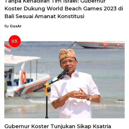
Tanpa Kehadiran Tim Israel: Gubernur
Koster Dukung World Beach Games 2023 di
Bali Sesuai Amanat Konstitusi
By
GusAr
03.
Gubernur Koster Tunjukan Sikap Ksatria