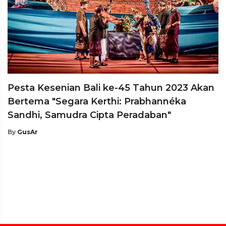
Pesta Kesenian Bali ke-45 Tahun 2023 Akan
Bertema "Segara Kerthi: Prabhannéka
Sandhi, Samudra Cipta Peradaban"
By
GusAr