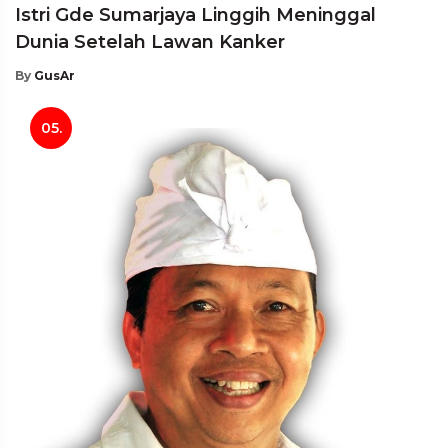
Istri Gde Sumarjaya Linggih Meninggal
Dunia Setelah Lawan Kanker
By
GusAr
05.