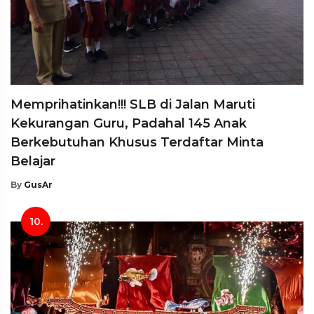
Memprihatinkan!!! SLB di Jalan Maruti
Kekurangan Guru, Padahal 145 Anak
Berkebutuhan Khusus Terdaftar Minta
Belajar
By
GusAr
10.