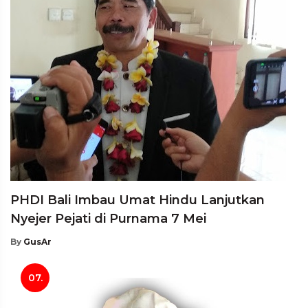
PHDI Bali Imbau Umat Hindu Lanjutkan
Nyejer Pejati di Purnama 7 Mei
By
GusAr
07.