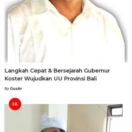
Langkah Cepat & Bersejarah Gubernur
Koster Wujudkan UU Provinsi Bali
By
GusAr
06.