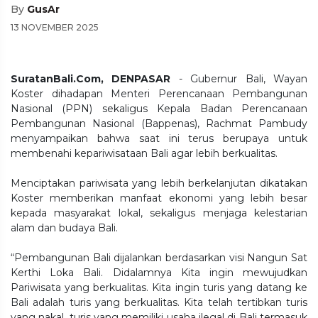
By
GusAr
13 NOVEMBER 2025
SuratanBali.Com, DENPASAR
- Gubernur Bali, Wayan
Koster dihadapan Menteri Perencanaan Pembangunan
Nasional (PPN) sekaligus Kepala Badan Perencanaan
Pembangunan Nasional (Bappenas), Rachmat Pambudy
menyampaikan bahwa saat ini terus berupaya untuk
membenahi kepariwisataan Bali agar lebih berkualitas.
Menciptakan pariwisata yang lebih berkelanjutan dikatakan
Koster memberikan manfaat ekonomi yang lebih besar
kepada masyarakat lokal, sekaligus menjaga kelestarian
alam dan budaya Bali.
“Pembangunan Bali dijalankan berdasarkan visi Nangun Sat
Kerthi Loka Bali. Didalamnya Kita ingin mewujudkan
Pariwisata yang berkualitas. Kita ingin turis yang datang ke
Bali adalah turis yang berkualitas. Kita telah tertibkan turis
yang nakal, turis yang memiliki usaha ilegal di Bali termasuk