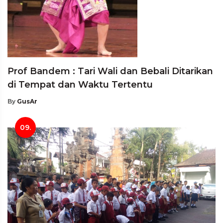
Prof Bandem : Tari Wali dan Bebali Ditarikan
di Tempat dan Waktu Tertentu
By
GusAr
09.