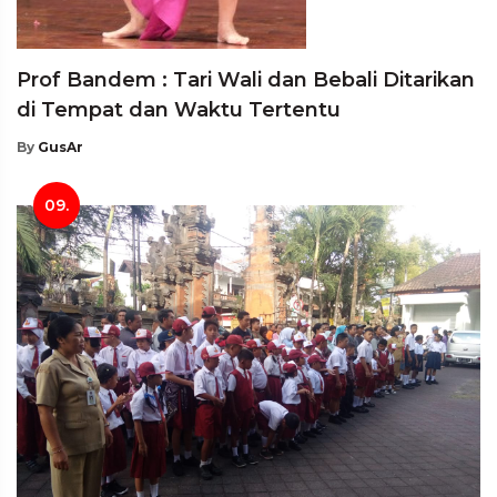
Prof Bandem : Tari Wali dan Bebali Ditarikan
di Tempat dan Waktu Tertentu
By
GusAr
09.