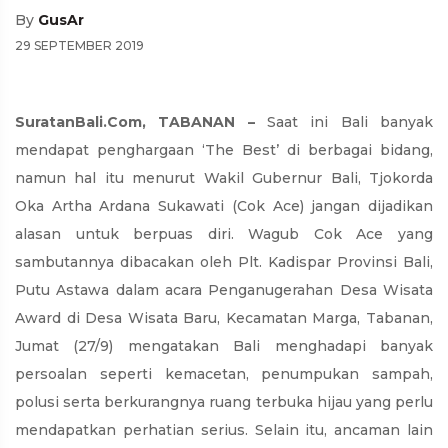
By
GusAr
29 SEPTEMBER 2019
SuratanBali.Com, TABANAN –
Saat ini Bali banyak
mendapat penghargaan ‘The Best’ di berbagai bidang,
namun hal itu menurut Wakil Gubernur Bali, Tjokorda
Oka Artha Ardana Sukawati (Cok Ace) jangan dijadikan
alasan untuk berpuas diri. Wagub Cok Ace yang
sambutannya dibacakan oleh Plt. Kadispar Provinsi Bali,
Putu Astawa dalam acara Penganugerahan Desa Wisata
Award di Desa Wisata Baru, Kecamatan Marga, Tabanan,
Jumat (27/9) mengatakan Bali menghadapi banyak
persoalan seperti kemacetan, penumpukan sampah,
polusi serta berkurangnya ruang terbuka hijau yang perlu
mendapatkan perhatian serius. Selain itu, ancaman lain