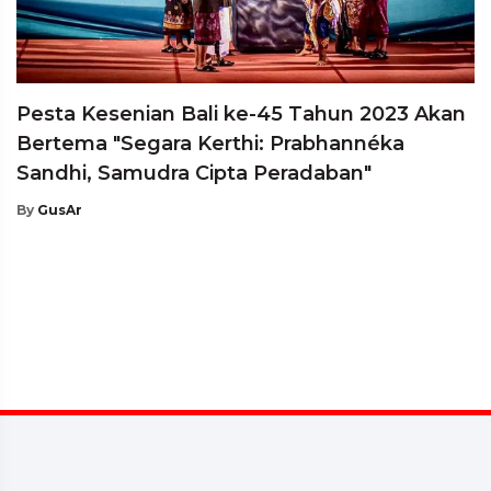
Pesta Kesenian Bali ke-45 Tahun 2023 Akan
Bertema "Segara Kerthi: Prabhannéka
Sandhi, Samudra Cipta Peradaban"
By
GusAr