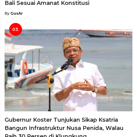
Bali Sesuai Amanat Konstitusi
By
GusAr
03.
Gubernur Koster Tunjukan Sikap Ksatria
Bangun Infrastruktur Nusa Penida, Walau
Raih 30 Persen di Klungkung