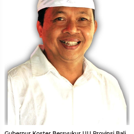
Gubernur Koster Bersyukur UU Provinsi Bali