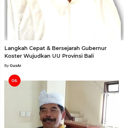
Langkah Cepat & Bersejarah Gubernur
Koster Wujudkan UU Provinsi Bali
By
GusAr
06.