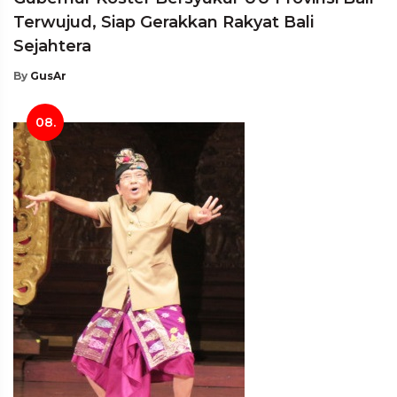
Terwujud, Siap Gerakkan Rakyat Bali
Sejahtera
By
GusAr
08.