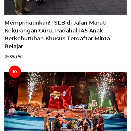
Memprihatinkan!!! SLB di Jalan Maruti
Kekurangan Guru, Padahal 145 Anak
Berkebutuhan Khusus Terdaftar Minta
Belajar
By
GusAr
10.