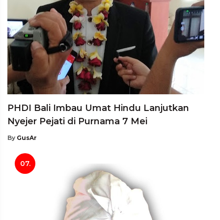
PHDI Bali Imbau Umat Hindu Lanjutkan
Nyejer Pejati di Purnama 7 Mei
By
GusAr
07.