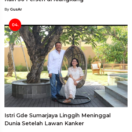
By
GusAr
04.
Istri Gde Sumarjaya Linggih Meninggal
Dunia Setelah Lawan Kanker