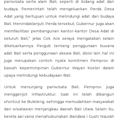
pariwisata serta alam Bali, seperti di bidang adat dan
budaya, Pemerintah telah mengeluarkan Perda Desa
Adat yang bertujuan untuk melindungi adat dan budaya
Bali. Menindaklanjuti Perda tersebut, Gubernur juga akan
memfasilitasi pembangunan kantor-kantor Desa Adat di
seluruh Bali,” jelas Cok Ace seraya mengatakan selain
dikeluarkannya Pergub tentang penggunaan busana
adat Bali serta penggunaan aksara Bali, disisi lain hal ini
juga merupakan contoh nyata komitmen Pemprov di
bawah kepemimpinan Gubernur Wayan Koster dalam
upaya melindungi kebudayaan Bali.
Untuk menunjang pariwisata Bali, Pemprov juga
menggenjot infrastruktur. Saat ini telah dibangun
shortcut ke Buleleng, sehingga memudahkan masyarakat
dan wisatawan menjangkau daerah Bali Utara. Selain itu,
kereta api yang menghubungkan Bandara I Gusti Ngurah