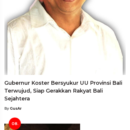
Gubernur Koster Bersyukur UU Provinsi Bali
Terwujud, Siap Gerakkan Rakyat Bali
Sejahtera
By
GusAr
08.