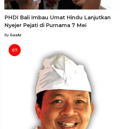
PHDI Bali Imbau Umat Hindu Lanjutkan
Nyejer Pejati di Purnama 7 Mei
By
GusAr
07.