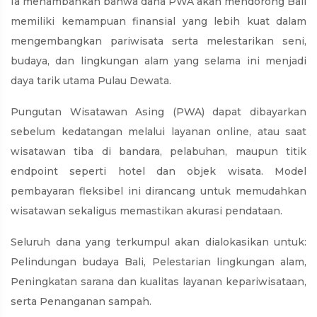
Ia menambahkan bahwa dana PWA akan mendorong Bali
memiliki kemampuan finansial yang lebih kuat dalam
mengembangkan pariwisata serta melestarikan seni,
budaya, dan lingkungan alam yang selama ini menjadi
daya tarik utama Pulau Dewata.
Pungutan Wisatawan Asing (PWA) dapat dibayarkan
sebelum kedatangan melalui layanan online, atau saat
wisatawan tiba di bandara, pelabuhan, maupun titik
endpoint seperti hotel dan objek wisata. Model
pembayaran fleksibel ini dirancang untuk memudahkan
wisatawan sekaligus memastikan akurasi pendataan.
Seluruh dana yang terkumpul akan dialokasikan untuk:
Pelindungan budaya Bali, Pelestarian lingkungan alam,
Peningkatan sarana dan kualitas layanan kepariwisataan,
serta Penanganan sampah.