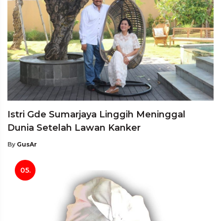
Istri Gde Sumarjaya Linggih Meninggal
Dunia Setelah Lawan Kanker
By
GusAr
05.