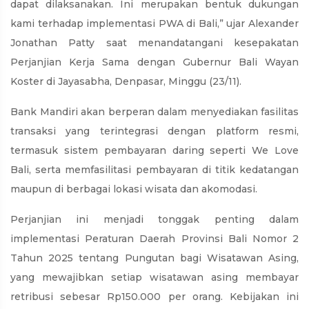
dapat dilaksanakan. Ini merupakan bentuk dukungan
kami terhadap implementasi PWA di Bali,” ujar Alexander
Jonathan Patty saat menandatangani kesepakatan
Perjanjian Kerja Sama dengan Gubernur Bali Wayan
Koster di Jayasabha, Denpasar, Minggu (23/11).
Bank Mandiri akan berperan dalam menyediakan fasilitas
transaksi yang terintegrasi dengan platform resmi,
termasuk sistem pembayaran daring seperti We Love
Bali, serta memfasilitasi pembayaran di titik kedatangan
maupun di berbagai lokasi wisata dan akomodasi.
Perjanjian ini menjadi tonggak penting dalam
implementasi Peraturan Daerah Provinsi Bali Nomor 2
Tahun 2025 tentang Pungutan bagi Wisatawan Asing,
yang mewajibkan setiap wisatawan asing membayar
retribusi sebesar Rp150.000 per orang. Kebijakan ini