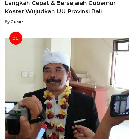
Langkah Cepat & Bersejarah Gubernur
Koster Wujudkan UU Provinsi Bali
By
GusAr
06.