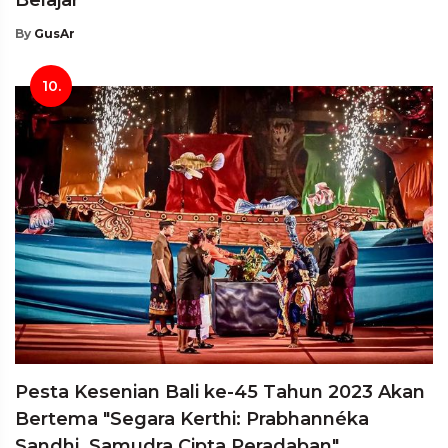
By
GusAr
10.
Pesta Kesenian Bali ke-45 Tahun 2023 Akan
Bertema "Segara Kerthi: Prabhannéka
Sandhi, Samudra Cipta Peradaban"