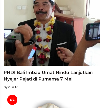
PHDI Bali Imbau Umat Hindu Lanjutkan
Nyejer Pejati di Purnama 7 Mei
By
GusAr
07.