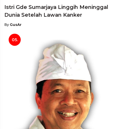
Istri Gde Sumarjaya Linggih Meninggal
Dunia Setelah Lawan Kanker
By
GusAr
05.