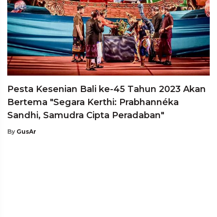
Pesta Kesenian Bali ke-45 Tahun 2023 Akan
Bertema "Segara Kerthi: Prabhannéka
Sandhi, Samudra Cipta Peradaban"
By
GusAr