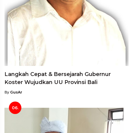
Langkah Cepat & Bersejarah Gubernur
Koster Wujudkan UU Provinsi Bali
By
GusAr
06.