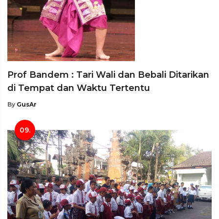
Prof Bandem : Tari Wali dan Bebali Ditarikan
di Tempat dan Waktu Tertentu
By
GusAr
09.