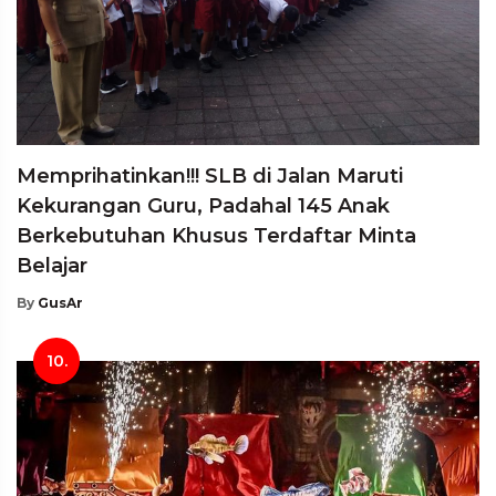
Memprihatinkan!!! SLB di Jalan Maruti
Kekurangan Guru, Padahal 145 Anak
Berkebutuhan Khusus Terdaftar Minta
Belajar
By
GusAr
10.