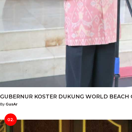
GUBERNUR KOSTER DUKUNG WORLD BEACH GAM
By
GusAr
02.