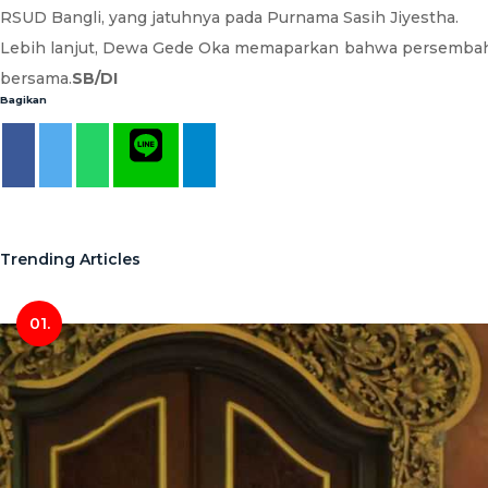
RSUD Bangli, yang jatuhnya pada Purnama Sasih Jiyestha.
Lebih lanjut, Dewa Gede Oka memaparkan bahwa persembahy
bersama.
SB/DI
Bagikan
Trending Articles
01.