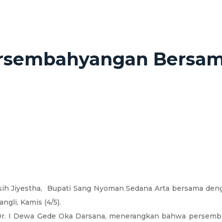
Persembahyangan Bersa
ih Jiyestha, Bupati Sang Nyoman Sedana Arta bersama den
li, Kamis (4/5).
r. I Dewa Gede Oka Darsana, menerangkan bahwa persembahya