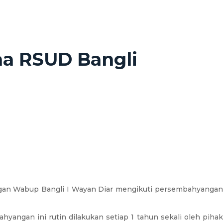
ma RSUD Bangli
gan Wabup Bangli I Wayan Diar mengikuti persembahyanga
ngan ini rutin dilakukan setiap 1 tahun sekali oleh pihak