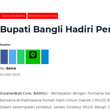
AGAMA DAN BUDAYA
PEMERINTAH DAN SOSIAL
Bupati Bangli Hadiri 
Bagikan
By
dama
04 MAY 2023
SuratanBali.Com, BANGLI
- Bertepatan dengan Purnama Sas
bersama di Padmasana Rumah Sakit Umum Daerah ( RSUD) Bang
Dalam kesempatan tersebut, selaku Direktur RSUD Bangli, D