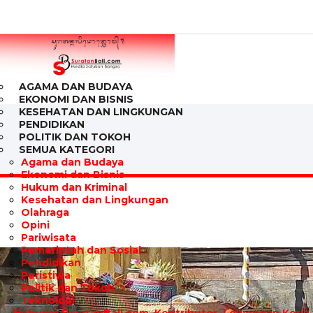
AGAMA DAN BUDAYA
EKONOMI DAN BISNIS
KESEHATAN DAN LINGKUNGAN
PENDIDIKAN
POLITIK DAN TOKOH
SEMUA KATEGORI
Agama dan Budaya
Ekonomi dan Bisnis
Hukum dan Kriminal
Kesehatan dan Lingkungan
Olahraga
Opini
Pariwisata
Pemerintah dan Sosial
Pendidikan
Peristiwa
Politik dan Tokoh
Teknologi