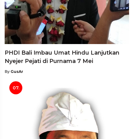
PHDI Bali Imbau Umat Hindu Lanjutkan
Nyejer Pejati di Purnama 7 Mei
By
GusAr
07.