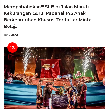
Memprihatinkan!!! SLB di Jalan Maruti
Kekurangan Guru, Padahal 145 Anak
Berkebutuhan Khusus Terdaftar Minta
Belajar
By
GusAr
10.