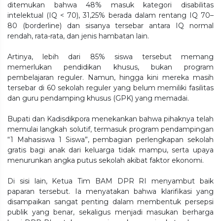
ditemukan bahwa 48% masuk kategori disabilitas
intelektual (IQ < 70), 31,25% berada dalam rentang IQ 70–
80 (borderline) dan sisanya tersebar antara IQ normal
rendah, rata-rata, dan jenis hambatan lain.
Artinya, lebih dari 85% siswa tersebut memang
memerlukan pendidikan khusus, bukan program
pembelajaran reguler. Namun, hingga kini mereka masih
tersebar di 60 sekolah reguler yang belum memiliki fasilitas
dan guru pendamping khusus (GPK) yang memadai.
Bupati dan Kadisdikpora menekankan bahwa pihaknya telah
memulai langkah solutif, termasuk program pendampingan
“1 Mahasiswa 1 Siswa”, pembagian perlengkapan sekolah
gratis bagi anak dari keluarga tidak mampu, serta upaya
menurunkan angka putus sekolah akibat faktor ekonomi.
Di sisi lain, Ketua Tim BAM DPR RI menyambut baik
paparan tersebut. Ia menyatakan bahwa klarifikasi yang
disampaikan sangat penting dalam membentuk persepsi
publik yang benar, sekaligus menjadi masukan berharga