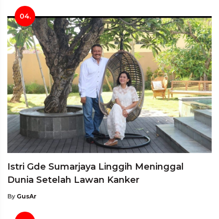
04.
Istri Gde Sumarjaya Linggih Meninggal
Dunia Setelah Lawan Kanker
By
GusAr