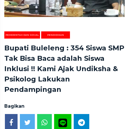
PEMERINTAH DAN SOSIAL
PENDIDIKAN
Bupati Buleleng : 354 Siswa SMP
Tak Bisa Baca adalah Siswa
Inklusi !! Kami Ajak Undiksha &
Psikolog Lakukan
Pendampingan
Bagikan