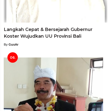
Langkah Cepat & Bersejarah Gubernur
Koster Wujudkan UU Provinsi Bali
By
GusAr
06.