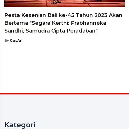
Pesta Kesenian Bali ke-45 Tahun 2023 Akan
Bertema "Segara Kerthi: Prabhannéka
Sandhi, Samudra Cipta Peradaban"
By
GusAr
Kategori