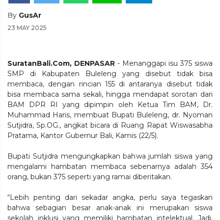
By
GusAr
23 MAY 2025
SuratanBali.Com, DENPASAR
- Menanggapi isu 375 siswa
SMP di Kabupaten Buleleng yang disebut tidak bisa
membaca, dengan rincian 155 di antaranya disebut tidak
bisa membaca sama sekali, hingga mendapat sorotan dari
BAM DPR RI yang dipimpin oleh Ketua Tim BAM, Dr.
Muhammad Haris, membuat Bupati Buleleng, dr. Nyoman
Sutjidra, Sp.OG., angkat bicara di Ruang Rapat Wiswasabha
Pratama, Kantor Gubernur Bali, Kamis (22/5).
Bupati Sutjidra mengungkapkan bahwa jumlah siswa yang
mengalami hambatan membaca sebenarnya adalah 354
orang, bukan 375 seperti yang ramai diberitakan.
“Lebih penting dari sekadar angka, perlu saya tegaskan
bahwa sebagian besar anak-anak ini merupakan siswa
sekolah inklusi yang memiliki hambatan intelektual. Jadi,