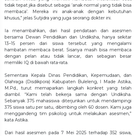
tidak tepat jika disebut sebagai ‘anak normal yang tidak bisa
membaca’. Mereka ini anak-anak dengan kebutuhan
khusus,” jelas Sutjidra yang juga seorang dokter ini.
Ia menambahkan, dari hasil pendataan dan asesmen
bersama Dewan Pendidikan dan Undiksha, hanya sekitar
13–15 persen dari siswa tersebut yang mengalami
hambatan membaca berat. Sisanya masih bisa membaca
dengan pelan atau tidak lancar, dan sebagian besar
memiliki IQ di bawah rata-rata.
Sementara Kepala Dinas Pendidikan, Kepemudaan, dan
Olahraga (Disdikpora) Kabupaten Buleleng, I Made Astika,
M.Pd., turut memaparkan langkah konkret yang telah
diambil. “Kami telah bekerja sama dengan Undiksha.
Sebanyak 375 mahasiswa diterjunkan untuk mendampingi
375 siswa satu per satu, dibimbing oleh 60 dosen. Kami juga
menggandeng tim psikolog untuk melakukan asesmen,”
kata Astika.
Dari hasil asesmen pada 7 Mei 2025 terhadap 352 siswa,