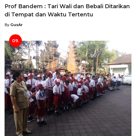
Prof Bandem : Tari Wali dan Bebali Ditarikan
di Tempat dan Waktu Tertentu
By
GusAr
09.