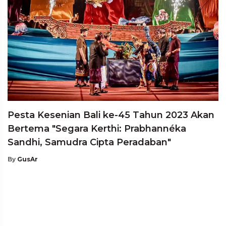
Pesta Kesenian Bali ke-45 Tahun 2023 Akan
Bertema "Segara Kerthi: Prabhannéka
Sandhi, Samudra Cipta Peradaban"
By
GusAr