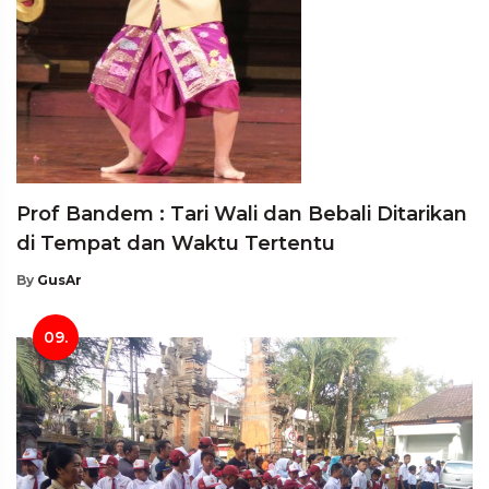
Prof Bandem : Tari Wali dan Bebali Ditarikan
di Tempat dan Waktu Tertentu
By
GusAr
09.