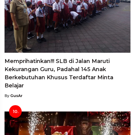
Memprihatinkan!!! SLB di Jalan Maruti
Kekurangan Guru, Padahal 145 Anak
Berkebutuhan Khusus Terdaftar Minta
Belajar
By
GusAr
10.