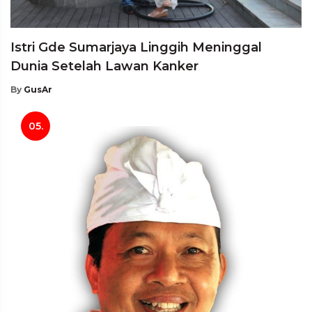
Istri Gde Sumarjaya Linggih Meninggal
Dunia Setelah Lawan Kanker
By
GusAr
05.