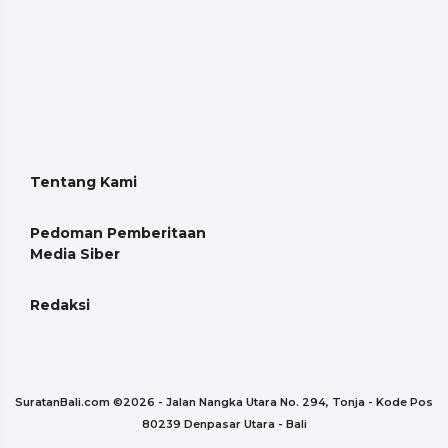
Tentang Kami
Pedoman Pemberitaan
Media Siber
Redaksi
SuratanBali.com ©
2026 - Jalan Nangka Utara No. 294, Tonja - Kode Pos
80239 Denpasar Utara - Bali