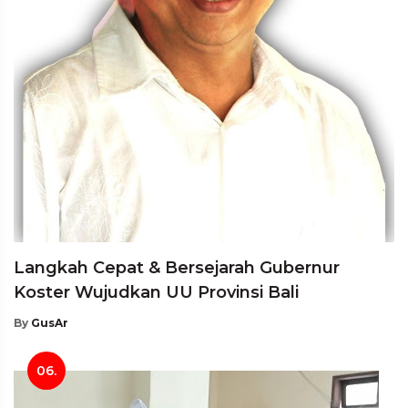
Langkah Cepat & Bersejarah Gubernur
Koster Wujudkan UU Provinsi Bali
By
GusAr
06.