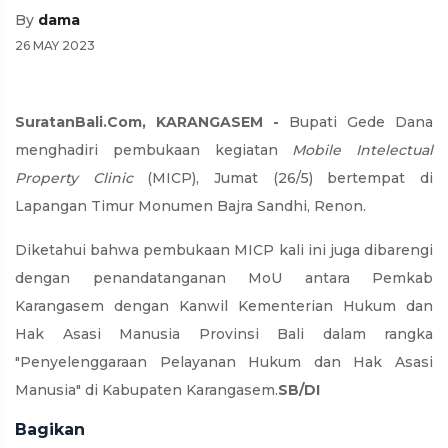
By
dama
26 MAY 2023
SuratanBali.Com, KARANGASEM -
Bupati Gede Dana
menghadiri pembukaan kegiatan
Mobile Intelectual
Property Clinic
(MICP), Jumat (26/5) bertempat di
Lapangan Timur Monumen Bajra Sandhi, Renon.
Diketahui bahwa pembukaan MICP kali ini juga dibarengi
dengan penandatanganan MoU antara Pemkab
Karangasem dengan Kanwil Kementerian Hukum dan
Hak Asasi Manusia Provinsi Bali dalam rangka
"Penyelenggaraan Pelayanan Hukum dan Hak Asasi
Manusia" di Kabupaten Karangasem.
SB/DI
Bagikan