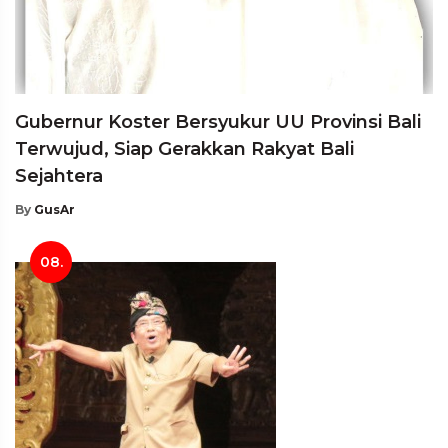
Gubernur Koster Bersyukur UU Provinsi Bali
Terwujud, Siap Gerakkan Rakyat Bali
Sejahtera
By
GusAr
08.