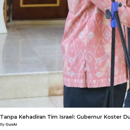
Tanpa Kehadiran Tim Israel: Gubernur Koster D
By
GusAr