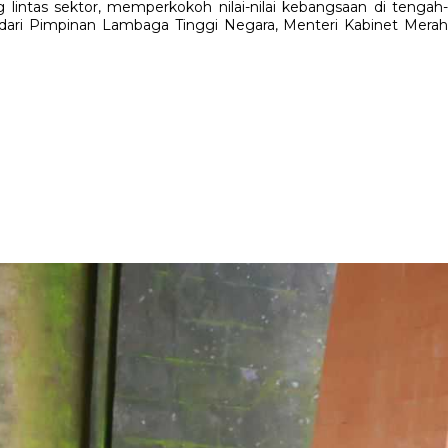
lintas sektor, memperkokoh nilai-nilai kebangsaan di tengah-
ri dari Pimpinan Lambaga Tinggi Negara, Menteri Kabinet Merah