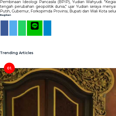
Pembinaan Ideologi Pancasila (BPIP), Yudian Wahyudi. "Kegiat
tengah perubahan geopolitik dunia," ujar Yudian seraya menya
Putih, Gubernur, Forkopimda Provinsi, Bupati dan Wali Kota selu
Bagikan
Trending Articles
01.