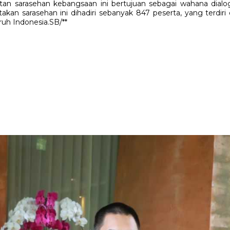
an sarasehan kebangsaan ini bertujuan sebagai wahana dialog 
takan sarasehan ini dihadiri sebanyak 847 peserta, yang terdi
ruh Indonesia.SB/**