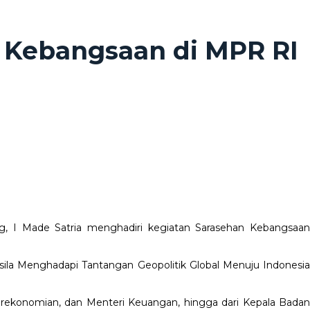
n Kebangsaan di MPR RI
ng, I Made Satria menghadiri kegiatan Sarasehan Kebangsaa
a Menghadapi Tantangan Geopolitik Global Menuju Indonesia
rekonomian, dan Menteri Keuangan, hingga dari Kepala Badan