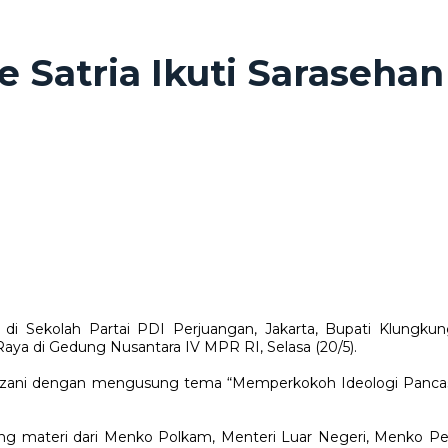
 Satria Ikuti Saraseha
 di Sekolah Partai PDI Perjuangan, Jakarta, Bupati Klungku
aya di Gedung Nusantara IV MPR RI, Selasa (20/5).
zani dengan mengusung tema “Memperkokoh Ideologi Pancasil
ng materi dari Menko Polkam, Menteri Luar Negeri, Menko Pe