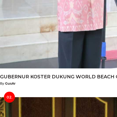
GUBERNUR KOSTER DUKUNG WORLD BEACH GAM
By
GusAr
02.