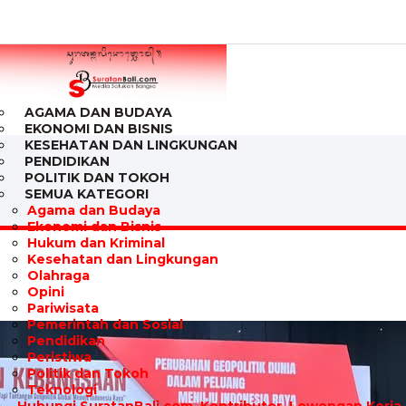
AGAMA DAN BUDAYA
EKONOMI DAN BISNIS
KESEHATAN DAN LINGKUNGAN
PENDIDIKAN
POLITIK DAN TOKOH
SEMUA KATEGORI
Agama dan Budaya
Ekonomi dan Bisnis
Hukum dan Kriminal
Kesehatan dan Lingkungan
Olahraga
Opini
Pariwisata
Pemerintah dan Sosial
Pendidikan
Peristiwa
Politik dan Tokoh
Teknologi