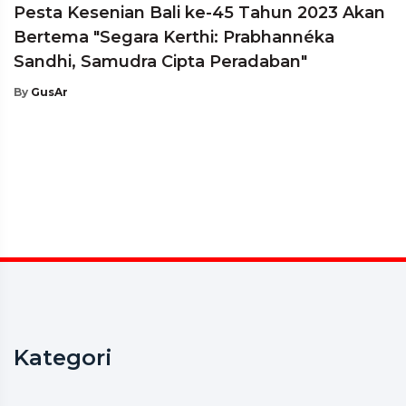
Pesta Kesenian Bali ke-45 Tahun 2023 Akan
Bertema "Segara Kerthi: Prabhannéka
Sandhi, Samudra Cipta Peradaban"
By
GusAr
Kategori