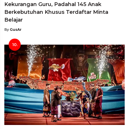
Kekurangan Guru, Padahal 145 Anak
Berkebutuhan Khusus Terdaftar Minta
Belajar
By
GusAr
10.