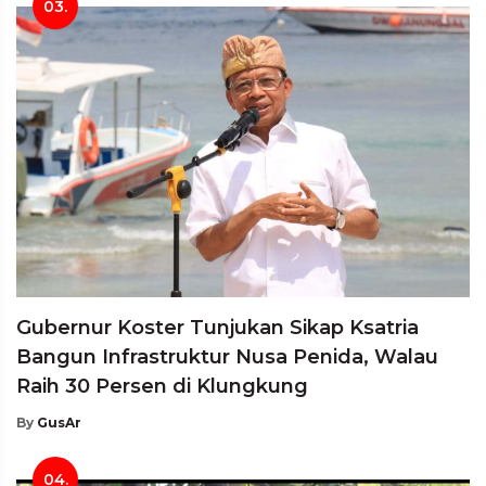
03.
Gubernur Koster Tunjukan Sikap Ksatria
Bangun Infrastruktur Nusa Penida, Walau
Raih 30 Persen di Klungkung
By
GusAr
04.