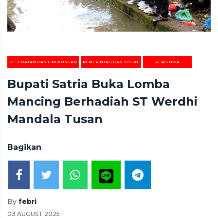
KESEHATAN DAN LINGKUNGAN
PEMERINTAH DAN SOSIAL
PERISTIWA
Bupati Satria Buka Lomba
Mancing Berhadiah ST Werdhi
Mandala Tusan
Bagikan
By
febri
03 AUGUST 2025