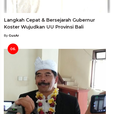
Langkah Cepat & Bersejarah Gubernur
Koster Wujudkan UU Provinsi Bali
By
GusAr
06.