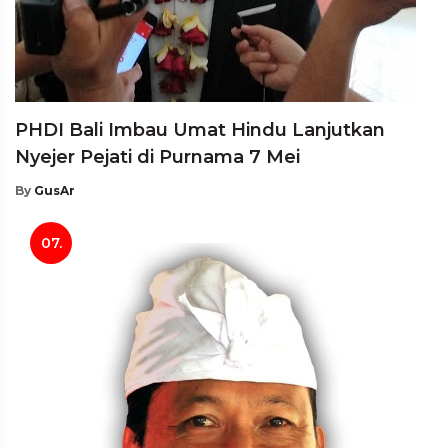
PHDI Bali Imbau Umat Hindu Lanjutkan
Nyejer Pejati di Purnama 7 Mei
By
GusAr
07.