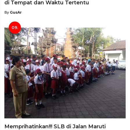
di Tempat dan Waktu Tertentu
By
GusAr
09.
Memprihatinkan!!! SLB di Jalan Maruti