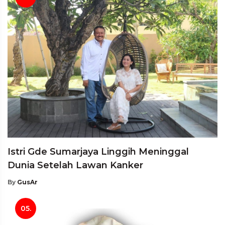
Istri Gde Sumarjaya Linggih Meninggal
Dunia Setelah Lawan Kanker
By
GusAr
05.