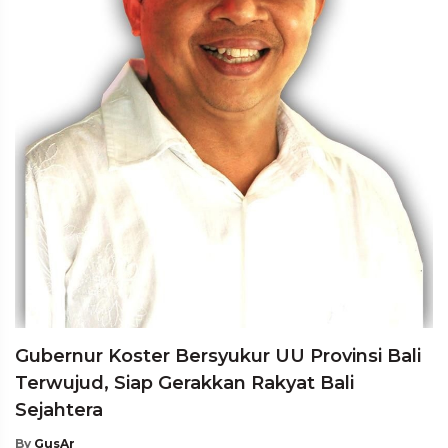
Gubernur Koster Bersyukur UU Provinsi Bali
Terwujud, Siap Gerakkan Rakyat Bali
Sejahtera
By
GusAr