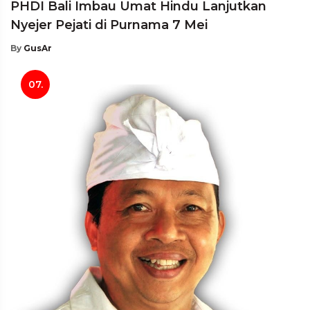
PHDI Bali Imbau Umat Hindu Lanjutkan
Nyejer Pejati di Purnama 7 Mei
By
GusAr
07.