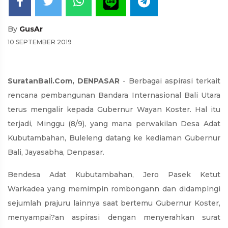
By
GusAr
10 SEPTEMBER 2019
SuratanBali.Com, DENPASAR
- Berbagai aspirasi terkait
rencana pembangunan Bandara Internasional Bali Utara
terus mengalir kepada Gubernur Wayan Koster. Hal itu
terjadi, Minggu (8/9), yang mana perwakilan Desa Adat
Kubutambahan, Buleleng datang ke kediaman Gubernur
Bali, Jayasabha, Denpasar.
Bendesa Adat Kubutambahan, Jero Pasek Ketut
Warkadea yang memimpin rombongann dan didampìngi
sejumlah prajuru lainnya saat bertemu Gubernur Koster,
menyampai?an aspirasi dengan menyerahkan surat