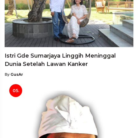
Istri Gde Sumarjaya Linggih Meninggal
Dunia Setelah Lawan Kanker
By
GusAr
05.