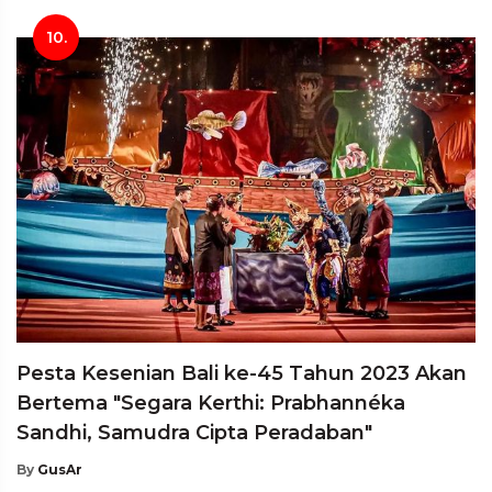
10.
Pesta Kesenian Bali ke-45 Tahun 2023 Akan
Bertema "Segara Kerthi: Prabhannéka
Sandhi, Samudra Cipta Peradaban"
By
GusAr