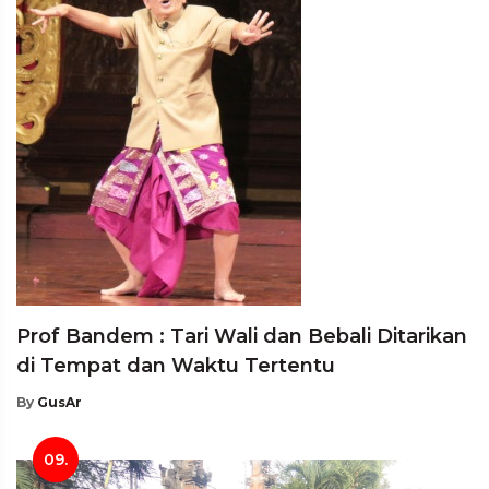
Prof Bandem : Tari Wali dan Bebali Ditarikan
di Tempat dan Waktu Tertentu
By
GusAr
09.