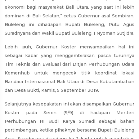
ekonomi bagi masyarakat Bali Utara, yang saat ini lebih
dominan di Bali Selatan,” cetus Gubernur asal Sembiran,
Buleleng ini dihadapan Bupati Buleleng, Putu Agus
Suradnyana dan Wakil Bupati Buleleng, I Nyoman Sutjidra.
Lebih jauh, Gubernur Koster menyampaikan hal ini
sebagai kabar yang menggembirakan pasca turunnya
Tim Teknis dan Evaluasi dari Ditjen Perhubungan Udara
Kemenhub untuk mengecek titik koordinat lokasi
Bandara Internasional Bali Utara di Desa Kubutambahan
dan Desa Bukti, Kamis, 5 September 2019.
Selanjutnya kesepakatan ini akan disampaikan Gubernur
Koster pada Senin (9/9) di hadapan Menteri
Perhubungan RI Budi Karya Sumadi sebagai bahan
pertimbangan, ketika pihaknya bersama Bupati Buleleng
Agus Suradnyana diundang ke Jakarta untuk membahas