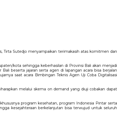
, Tirta Sutedjo menyampaikan terimakasih atas komitmen da
paten/kota sehingga keberhasilan di Provinsi Bali akan menjadi
ali beserta jajaran serta agen di lapangan acara bisa berjalan
ujarnya saat acara Bimbingan Teknis Agen Uji Coba Digitalisasi
diharapkan melalui skema on demand yang diuji cobakan dapat
a khususnya program kesehatan, program Indonesia Pintar serta
ngga kesejahteraan berkelanjutan bisa terwujud untuk seluruh