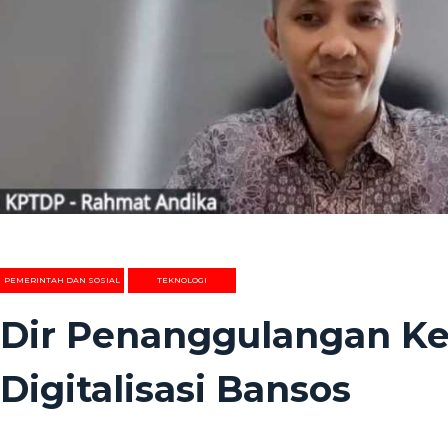
PEMERINTAH DAN SOSIAL
TEKNOLOGI
Dir Penanggulangan Ke
Digitalisasi Bansos