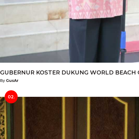
GUBERNUR KOSTER DUKUNG WORLD BEACH GAM
By
GusAr
02.