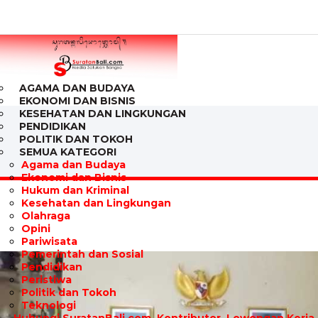
AGAMA DAN BUDAYA
EKONOMI DAN BISNIS
KESEHATAN DAN LINGKUNGAN
PENDIDIKAN
POLITIK DAN TOKOH
SEMUA KATEGORI
Agama dan Budaya
Ekonomi dan Bisnis
Hukum dan Kriminal
Kesehatan dan Lingkungan
Olahraga
Opini
Pariwisata
Pemerintah dan Sosial
Pendidikan
Peristiwa
Politik dan Tokoh
Teknologi