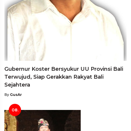
Gubernur Koster Bersyukur UU Provinsi Bali
Terwujud, Siap Gerakkan Rakyat Bali
Sejahtera
By
GusAr
08.