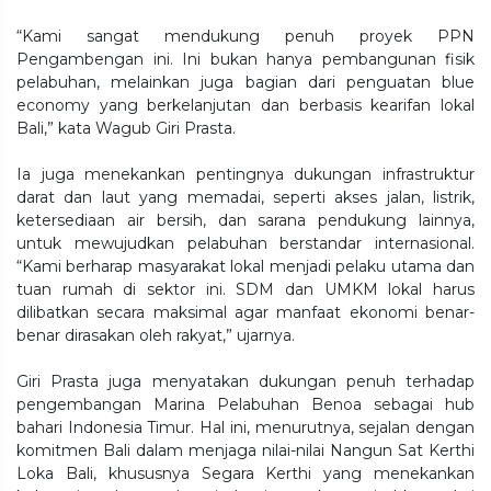
“Kami sangat mendukung penuh proyek PPN
Pengambengan ini. Ini bukan hanya pembangunan fisik
pelabuhan, melainkan juga bagian dari penguatan blue
economy yang berkelanjutan dan berbasis kearifan lokal
Bali,” kata Wagub Giri Prasta.
Ia juga menekankan pentingnya dukungan infrastruktur
darat dan laut yang memadai, seperti akses jalan, listrik,
ketersediaan air bersih, dan sarana pendukung lainnya,
untuk mewujudkan pelabuhan berstandar internasional.
“Kami berharap masyarakat lokal menjadi pelaku utama dan
tuan rumah di sektor ini. SDM dan UMKM lokal harus
dilibatkan secara maksimal agar manfaat ekonomi benar-
benar dirasakan oleh rakyat,” ujarnya.
Giri Prasta juga menyatakan dukungan penuh terhadap
pengembangan Marina Pelabuhan Benoa sebagai hub
bahari Indonesia Timur. Hal ini, menurutnya, sejalan dengan
komitmen Bali dalam menjaga nilai-nilai Nangun Sat Kerthi
Loka Bali, khususnya Segara Kerthi yang menekankan