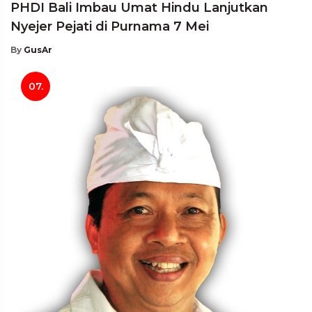
PHDI Bali Imbau Umat Hindu Lanjutkan
Nyejer Pejati di Purnama 7 Mei
By
GusAr
07.