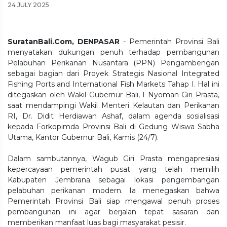
24 JULY 2025
SuratanBali.Com, DENPASAR
- Pemerintah Provinsi Bali
menyatakan dukungan penuh terhadap pembangunan
Pelabuhan Perikanan Nusantara (PPN) Pengambengan
sebagai bagian dari Proyek Strategis Nasional Integrated
Fishing Ports and International Fish Markets Tahap I. Hal ini
ditegaskan oleh Wakil Gubernur Bali, I Nyoman Giri Prasta,
saat mendampingi Wakil Menteri Kelautan dan Perikanan
RI, Dr. Didit Herdiawan Ashaf, dalam agenda sosialisasi
kepada Forkopimda Provinsi Bali di Gedung Wiswa Sabha
Utama, Kantor Gubernur Bali, Kamis (24/7).
Dalam sambutannya, Wagub Giri Prasta mengapresiasi
kepercayaan pemerintah pusat yang telah memilih
Kabupaten Jembrana sebagai lokasi pengembangan
pelabuhan perikanan modern. Ia menegaskan bahwa
Pemerintah Provinsi Bali siap mengawal penuh proses
pembangunan ini agar berjalan tepat sasaran dan
memberikan manfaat luas bagi masyarakat pesisir.