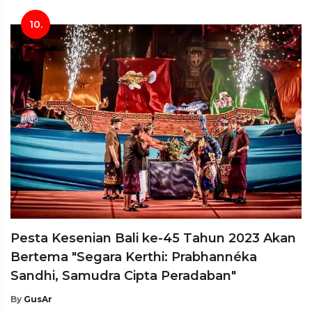
10.
Pesta Kesenian Bali ke-45 Tahun 2023 Akan
Bertema "Segara Kerthi: Prabhannéka
Sandhi, Samudra Cipta Peradaban"
By
GusAr