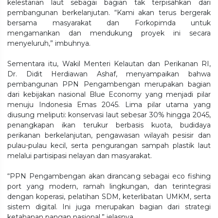
kelestarian laut sebagai bagian tak terpisahkan dari
pembangunan berkelanjutan. “Kami akan terus bergerak
bersama masyarakat dan Forkopimda untuk
mengamankan dan mendukung proyek ini secara
menyeluruh,” imbuhnya.
Sementara itu, Wakil Menteri Kelautan dan Perikanan RI,
Dr. Didit Herdiawan Ashaf, menyampaikan bahwa
pembangunan PPN Pengambengan merupakan bagian
dari kebijakan nasional Blue Economy yang menjadi pilar
menuju Indonesia Emas 2045. Lima pilar utama yang
diusung meliputi: konservasi laut sebesar 30% hingga 2045,
penangkapan ikan terukur berbasis kuota, budidaya
perikanan berkelanjutan, pengawasan wilayah pesisir dan
pulau-pulau kecil, serta pengurangan sampah plastik laut
melalui partisipasi nelayan dan masyarakat.
“PPN Pengambengan akan dirancang sebagai eco fishing
port yang modern, ramah lingkungan, dan terintegrasi
dengan koperasi, pelatihan SDM, keterlibatan UMKM, serta
sistem digital. Ini juga merupakan bagian dari strategi
ketahanan pangan nasional,” jelasnya.