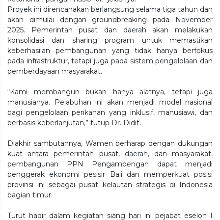
Proyek ini direncanakan berlangsung selama tiga tahun dan
akan dimulai dengan groundbreaking pada November
2025. Pemerintah pusat dan daerah akan melakukan
konsolidasi dan sharing program untuk memastikan
keberhasilan pembangunan yang tidak hanya berfokus
pada infrastruktur, tetapi juga pada sistem pengelolaan dan
pemberdayaan masyarakat.
“Kami membangun bukan hanya alatnya, tetapi juga
manusianya. Pelabuhan ini akan menjadi model nasional
bagi pengelolaan perikanan yang inklusif, manusiawi, dan
berbasis keberlanjutan,” tutup Dr. Didit.
Diakhir sambutannya, Wamen berharap dengan dukungan
kuat antara pemerintah pusat, daerah, dan masyarakat,
pembangunan PPN Pengambengan dapat menjadi
penggerak ekonomi pesisir Bali dan memperkuat posisi
provinsi ini sebagai pusat kelautan strategis di Indonesia
bagian timur.
Turut hadir dalam kegiatan siang hari ini pejabat eselon I