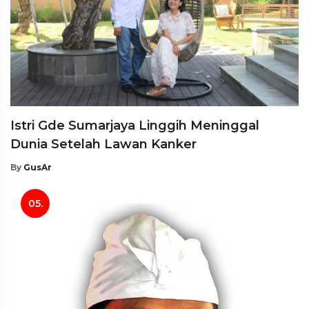
Istri Gde Sumarjaya Linggih Meninggal
Dunia Setelah Lawan Kanker
By
GusAr
05.