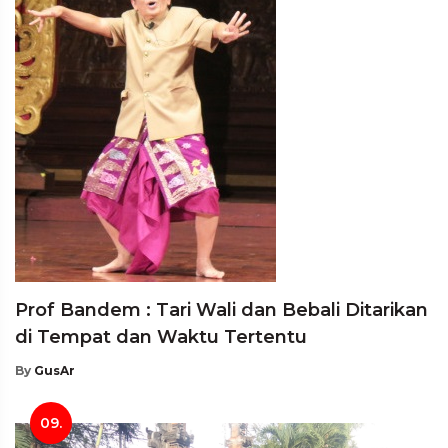
Prof Bandem : Tari Wali dan Bebali Ditarikan
di Tempat dan Waktu Tertentu
By
GusAr
09.