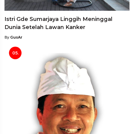
Istri Gde Sumarjaya Linggih Meninggal
Dunia Setelah Lawan Kanker
By
GusAr
05.