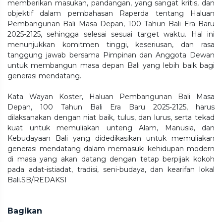
memberikan masukan, pandangan, yang sangat kritis, dan
objektif dalam pembahasan Raperda tentang Haluan
Pembangunan Bali Masa Depan, 100 Tahun Bali Era Baru
2025-2125, sehingga selesai sesuai target waktu. Hal ini
menunjukkan komitmen tinggi, keseriusan, dan rasa
tanggung jawab bersama Pimpinan dan Anggota Dewan
untuk membangun masa depan Bali yang lebih baik bagi
generasi mendatang.
Kata Wayan Koster, Haluan Pembangunan Bali Masa
Depan, 100 Tahun Bali Era Baru 2025-2125, harus
dilaksanakan dengan niat baik, tulus, dan lurus, serta tekad
kuat untuk memuliakan unteng Alam, Manusia, dan
Kebudayaan Bali yang didedikasikan untuk memuliakan
generasi mendatang dalam memasuki kehidupan modern
di masa yang akan datang dengan tetap berpijak kokoh
pada adat-istiadat, tradisi, seni-budaya, dan kearifan lokal
Bali.SB/REDAKSI
Bagikan