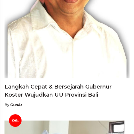
Langkah Cepat & Bersejarah Gubernur
Koster Wujudkan UU Provinsi Bali
By
GusAr
06.