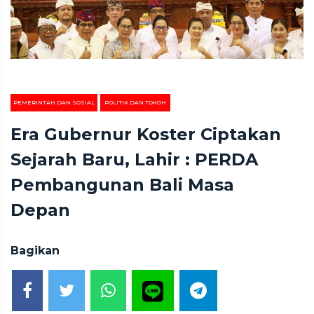
PEMERINTAH DAN SOSIAL
POLITIK DAN TOKOH
Era Gubernur Koster Ciptakan
Sejarah Baru, Lahir : PERDA
Pembangunan Bali Masa
Depan
Bagikan