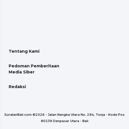
Tentang Kami
Pedoman Pemberitaan
Media Siber
Redaksi
SuratanBali.com ©
2026 - Jalan Nangka Utara No. 294, Tonja - Kode Pos
80239 Denpasar Utara - Bali