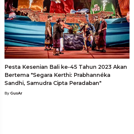
Pesta Kesenian Bali ke-45 Tahun 2023 Akan
Bertema "Segara Kerthi: Prabhannéka
Sandhi, Samudra Cipta Peradaban"
By
GusAr