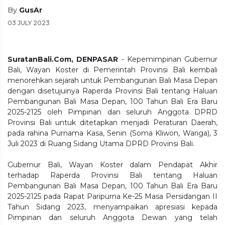
By
GusAr
03 JULY 2023
SuratanBali.Com, DENPASAR
- Kepemimpinan Gubernur
Bali, Wayan Koster di Pemerintah Provinsi Bali kembali
menorehkan sejarah untuk Pembangunan Bali Masa Depan
dengan disetujuinya Raperda Provinsi Bali tentang Haluan
Pembangunan Bali Masa Depan, 100 Tahun Bali Era Baru
2025-2125 oleh Pimpinan dan seluruh Anggota DPRD
Provinsi Bali untuk ditetapkan menjadi Peraturan Daerah,
pada rahina Purnama Kasa, Senin (Soma Kliwon, Wariga), 3
Juli 2023 di Ruang Sidang Utama DPRD Provinsi Bali.
Gubernur Bali, Wayan Koster dalam Pendapat Akhir
terhadap Raperda Provinsi Bali tentang Haluan
Pembangunan Bali Masa Depan, 100 Tahun Bali Era Baru
2025-2125 pada Rapat Paripurna Ke-25 Masa Persidangan II
Tahun Sidang 2023, menyampaikan apresiasi kepada
Pimpinan dan seluruh Anggota Dewan yang telah