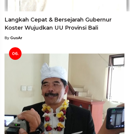
Langkah Cepat & Bersejarah Gubernur
Koster Wujudkan UU Provinsi Bali
By
GusAr
06.