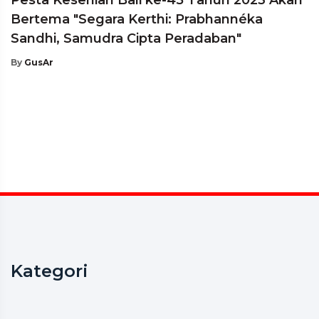
Bertema "Segara Kerthi: Prabhannéka
Sandhi, Samudra Cipta Peradaban"
By
GusAr
Kategori