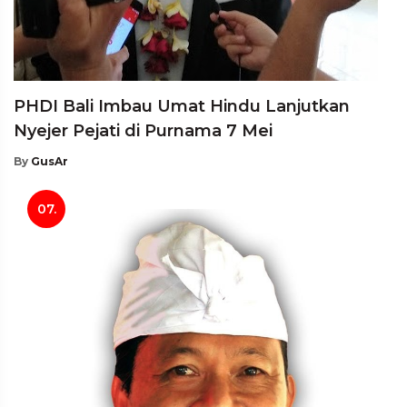
PHDI Bali Imbau Umat Hindu Lanjutkan
Nyejer Pejati di Purnama 7 Mei
By
GusAr
07.