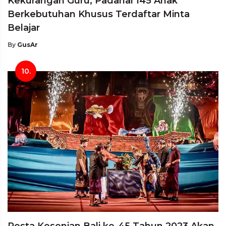
Kekurangan Guru, Padahal 145 Anak
Berkebutuhan Khusus Terdaftar Minta
Belajar
By
GusAr
10.
Pesta Kesenian Bali ke-45 Tahun 2023 Akan