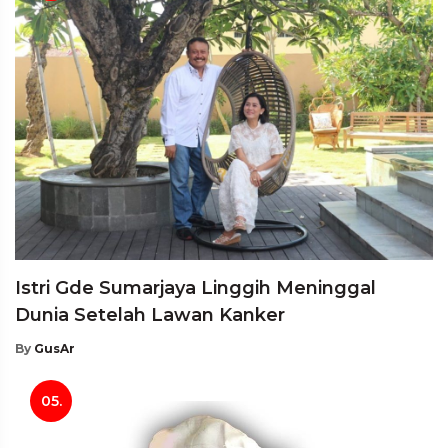
Istri Gde Sumarjaya Linggih Meninggal
Dunia Setelah Lawan Kanker
By
GusAr
05.