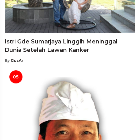
Istri Gde Sumarjaya Linggih Meninggal
Dunia Setelah Lawan Kanker
By
GusAr
05.