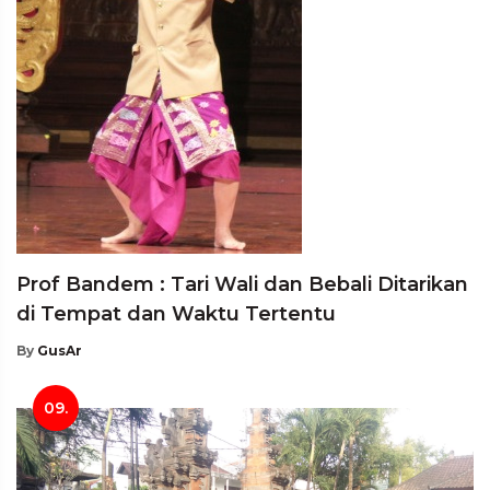
Prof Bandem : Tari Wali dan Bebali Ditarikan
di Tempat dan Waktu Tertentu
By
GusAr
09.