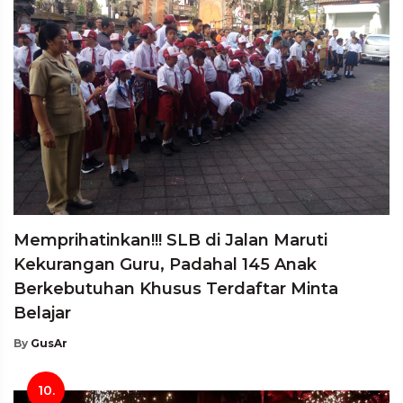
Memprihatinkan!!! SLB di Jalan Maruti
Kekurangan Guru, Padahal 145 Anak
Berkebutuhan Khusus Terdaftar Minta
Belajar
By
GusAr
10.