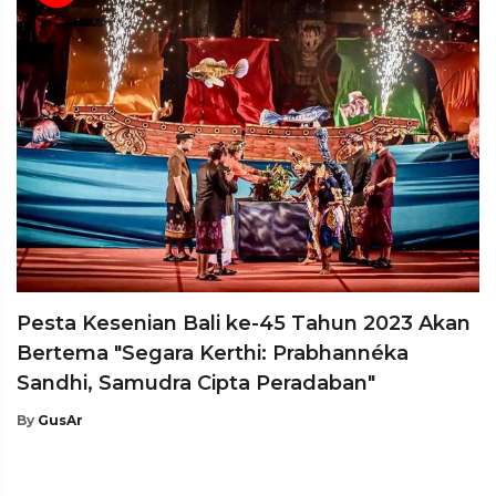
Pesta Kesenian Bali ke-45 Tahun 2023 Akan
Bertema "Segara Kerthi: Prabhannéka
Sandhi, Samudra Cipta Peradaban"
By
GusAr