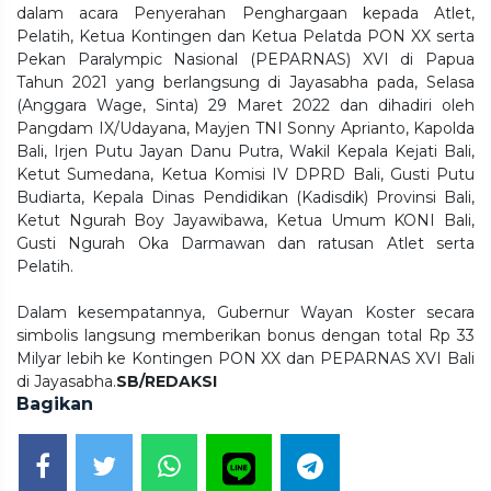
dalam acara Penyerahan Penghargaan kepada Atlet,
Pelatih, Ketua Kontingen dan Ketua Pelatda PON XX serta
Pekan Paralympic Nasional (PEPARNAS) XVI di Papua
Tahun 2021 yang berlangsung di Jayasabha pada, Selasa
(Anggara Wage, Sinta) 29 Maret 2022 dan dihadiri oleh
Pangdam IX/Udayana, Mayjen TNI Sonny Aprianto, Kapolda
Bali, Irjen Putu Jayan Danu Putra, Wakil Kepala Kejati Bali,
Ketut Sumedana, Ketua Komisi IV DPRD Bali, Gusti Putu
Budiarta, Kepala Dinas Pendidikan (Kadisdik) Provinsi Bali,
Ketut Ngurah Boy Jayawibawa, Ketua Umum KONI Bali,
Gusti Ngurah Oka Darmawan dan ratusan Atlet serta
Pelatih.
Dalam kesempatannya, Gubernur Wayan Koster secara
simbolis langsung memberikan bonus dengan total Rp 33
Milyar lebih ke Kontingen PON XX dan PEPARNAS XVI Bali
di Jayasabha.
SB/REDAKSI
Bagikan