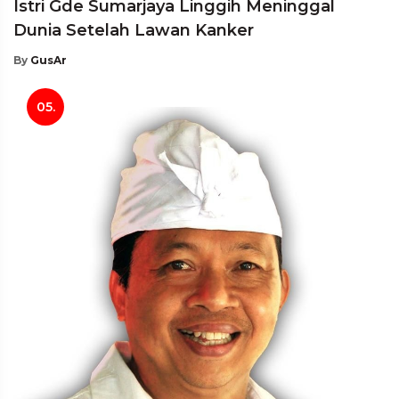
Istri Gde Sumarjaya Linggih Meninggal
Dunia Setelah Lawan Kanker
By
GusAr
05.