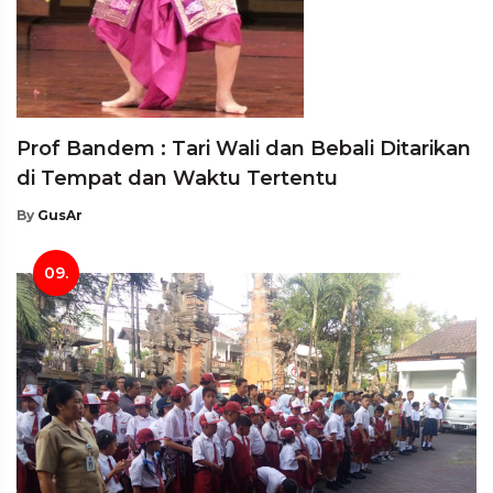
Prof Bandem : Tari Wali dan Bebali Ditarikan
di Tempat dan Waktu Tertentu
By
GusAr
09.