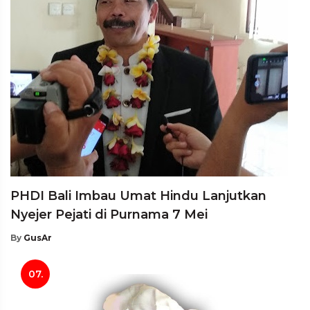
PHDI Bali Imbau Umat Hindu Lanjutkan
Nyejer Pejati di Purnama 7 Mei
By
GusAr
07.