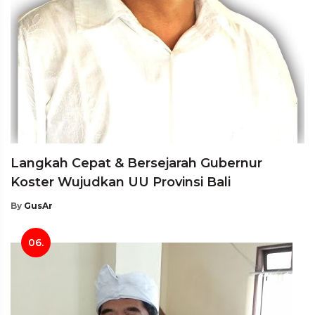
Langkah Cepat & Bersejarah Gubernur
Koster Wujudkan UU Provinsi Bali
By
GusAr
06.