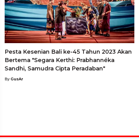
Pesta Kesenian Bali ke-45 Tahun 2023 Akan
Bertema "Segara Kerthi: Prabhannéka
Sandhi, Samudra Cipta Peradaban"
By
GusAr