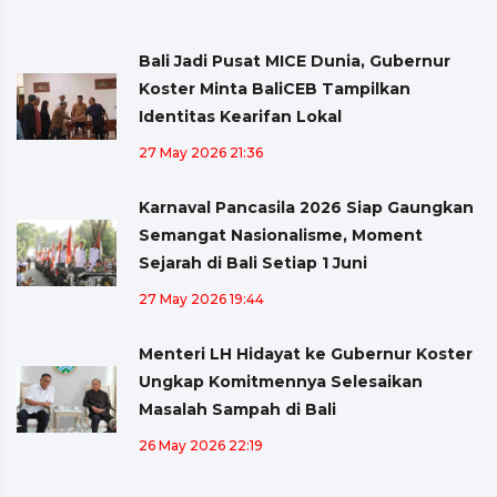
Bali Jadi Pusat MICE Dunia, Gubernur
Koster Minta BaliCEB Tampilkan
Identitas Kearifan Lokal
27 May 2026 21:36
Karnaval Pancasila 2026 Siap Gaungkan
Semangat Nasionalisme, Moment
Sejarah di Bali Setiap 1 Juni
27 May 2026 19:44
Menteri LH Hidayat ke Gubernur Koster
Ungkap Komitmennya Selesaikan
Masalah Sampah di Bali
26 May 2026 22:19