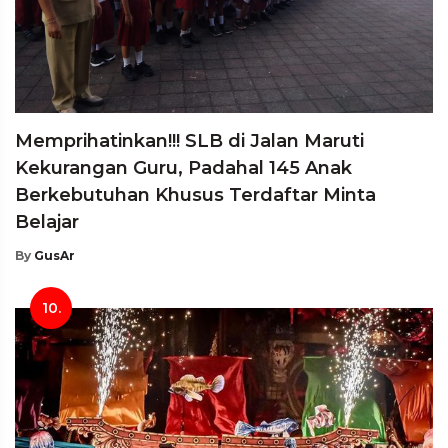
Memprihatinkan!!! SLB di Jalan Maruti
Kekurangan Guru, Padahal 145 Anak
Berkebutuhan Khusus Terdaftar Minta
Belajar
By
GusAr
10.