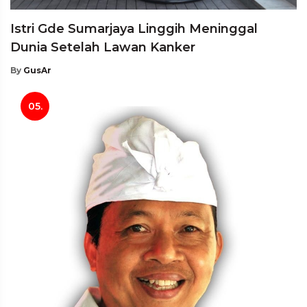
Istri Gde Sumarjaya Linggih Meninggal
Dunia Setelah Lawan Kanker
By
GusAr
05.