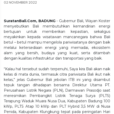
02 NOVEMBER 2022
SuratanBali.Com, BADUNG
- Gubernur Bali, Wayan Koster
menyebutkan Bali membutuhkan kemandirian energi
bertujuan untuk memberikan kepastian, sekaligus
meyakinkan kepada wisatawan mancanegara bahwa Bali
betul – betul mampu mengelola pariwisatanya dengan baik
melalui ketersediaan energi yang memadai, ekosistem
alam yang bersih, budaya yang kuat, serta ditambah
dengan kualitas infrastruktur dan transportasi yang baik.
“Kalau hal tersebut sudah terpenuhi, Saya kira Bali akan naik
kelas di mata dunia, termasuk citra pariwisata Bali ikut naik
kelas,” jelas Gubernur Bali jebolan ITB ini yang disambut
tepuk tangan dihadapan bersama Direktur Utama PT.
Perusahaan Listrik Negara (PLN), Darmawan Prasodjo saat
meresmikan Pembangkit Listrik Tenaga Surya (PLTS)
Terapung Waduk Muara Nusa Dua, Kabupaten Badung 100
kWp, PLTS Atap 10 kWp dan PLT Hybrid 3,5 MW di Nusa
Penida, Kabupaten Klungkung tepat pada peringatan Hari