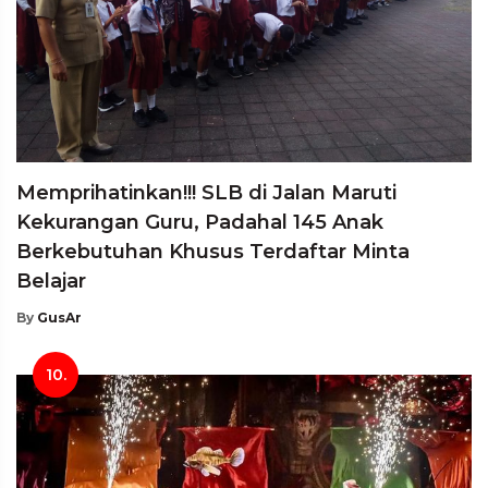
Memprihatinkan!!! SLB di Jalan Maruti
Kekurangan Guru, Padahal 145 Anak
Berkebutuhan Khusus Terdaftar Minta
Belajar
By
GusAr
10.