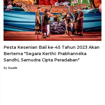
Pesta Kesenian Bali ke-45 Tahun 2023 Akan
Bertema "Segara Kerthi: Prabhannéka
Sandhi, Samudra Cipta Peradaban"
By
GusAr