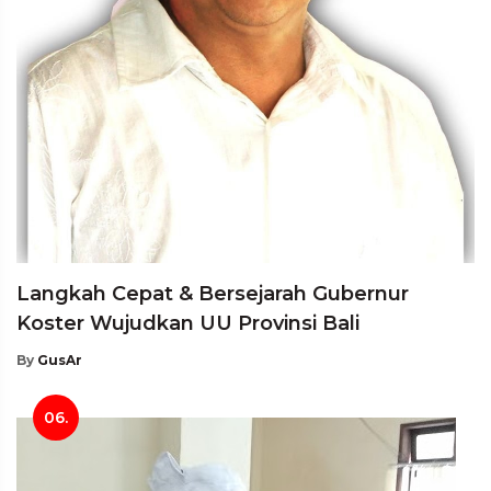
Langkah Cepat & Bersejarah Gubernur
Koster Wujudkan UU Provinsi Bali
By
GusAr
06.