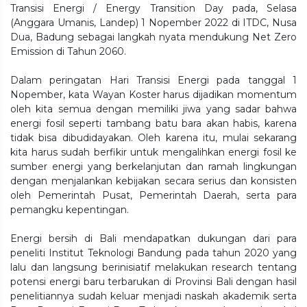
Transisi Energi / Energy Transition Day pada, Selasa
(Anggara Umanis, Landep) 1 Nopember 2022 di ITDC, Nusa
Dua, Badung sebagai langkah nyata mendukung Net Zero
Emission di Tahun 2060.
Dalam peringatan Hari Transisi Energi pada tanggal 1
Nopember, kata Wayan Koster harus dijadikan momentum
oleh kita semua dengan memiliki jiwa yang sadar bahwa
energi fosil seperti tambang batu bara akan habis, karena
tidak bisa dibudidayakan. Oleh karena itu, mulai sekarang
kita harus sudah berfikir untuk mengalihkan energi fosil ke
sumber energi yang berkelanjutan dan ramah lingkungan
dengan menjalankan kebijakan secara serius dan konsisten
oleh Pemerintah Pusat, Pemerintah Daerah, serta para
pemangku kepentingan.
Energi bersih di Bali mendapatkan dukungan dari para
peneliti Institut Teknologi Bandung pada tahun 2020 yang
lalu dan langsung berinisiatif melakukan research tentang
potensi energi baru terbarukan di Provinsi Bali dengan hasil
penelitiannya sudah keluar menjadi naskah akademik serta