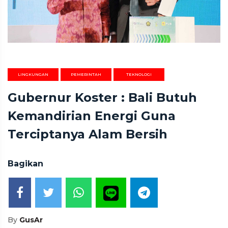
LINGKUNGAN
PEMERINTAH
TEKNOLOGI
Gubernur Koster : Bali Butuh
Kemandirian Energi Guna
Terciptanya Alam Bersih
Bagikan
By
GusAr