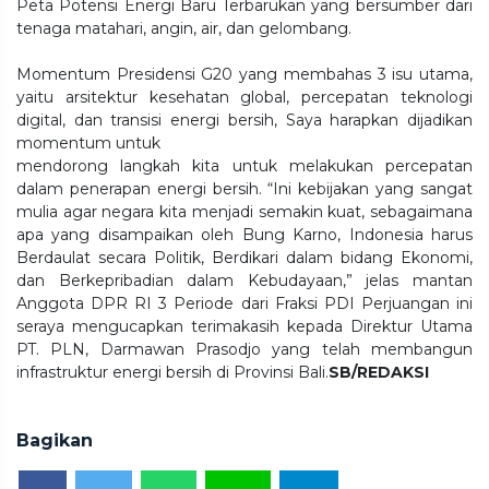
Peta Potensi Energi Baru Terbarukan yang bersumber dari
tenaga matahari, angin, air, dan gelombang.
Momentum Presidensi G20 yang membahas 3 isu utama,
yaitu arsitektur kesehatan global, percepatan teknologi
digital, dan transisi energi bersih, Saya harapkan dijadikan
momentum untuk
mendorong langkah kita untuk melakukan percepatan
dalam penerapan energi bersih. “Ini kebijakan yang sangat
mulia agar negara kita menjadi semakin kuat, sebagaimana
apa yang disampaikan oleh Bung Karno, Indonesia harus
Berdaulat secara Politik, Berdikari dalam bidang Ekonomi,
dan Berkepribadian dalam Kebudayaan,” jelas mantan
Anggota DPR RI 3 Periode dari Fraksi PDI Perjuangan ini
seraya mengucapkan terimakasih kepada Direktur Utama
PT. PLN, Darmawan Prasodjo yang telah membangun
infrastruktur energi bersih di Provinsi Bali.
SB/REDAKSI
Bagikan