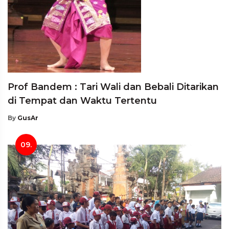
Prof Bandem : Tari Wali dan Bebali Ditarikan
di Tempat dan Waktu Tertentu
By
GusAr
09.