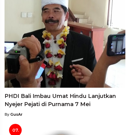
PHDI Bali Imbau Umat Hindu Lanjutkan
Nyejer Pejati di Purnama 7 Mei
By
GusAr
07.