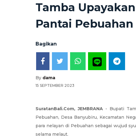
Tamba Upayakan
Pantai Pebuahan
Bagikan
By
dama
15 SEPTEMBER 2023
SuratanBali.Com, JEMBRANA
- Bupati Tamb
Pebuahan, Desa Banyubiru, Kecamatan Negara
para nelayan di Pebuahan sebagai wujud syuk
selama melaut.