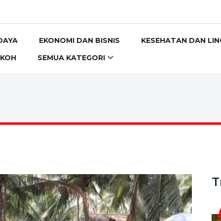
DAYA
EKONOMI DAN BISNIS
KESEHATAN DAN LI
OKOH
SEMUA KATEGORI
T