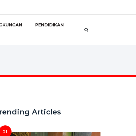
NGKUNGAN
PENDIDIKAN
rending Articles
01.