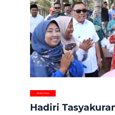
PERISTIWA
Hadiri Tasyakuran