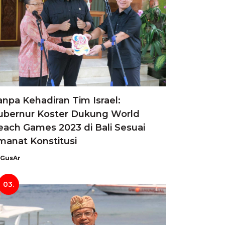
anpa Kehadiran Tim Israel:
ubernur Koster Dukung World
each Games 2023 di Bali Sesuai
manat Konstitusi
GusAr
03.