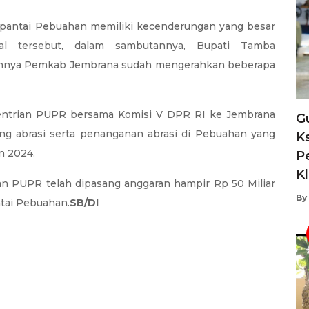
 pantai Pebuahan memiliki kecenderungan yang besar
al tersebut, dalam sambutannya, Bupati Tamba
nnya Pemkab Jembrana sudah mengerahkan beberapa
mentrian PUPR bersama Komisi V DPR RI ke Jembrana
G
ung abrasi serta penanganan abrasi di Pebuahan yang
K
n 2024.
P
K
n PUPR telah dipasang anggaran hampir Rp 50 Miliar
By
ntai Pebuahan.
SB/DI