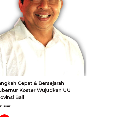
angkah Cepat & Bersejarah
ubernur Koster Wujudkan UU
ovinsi Bali
GusAr