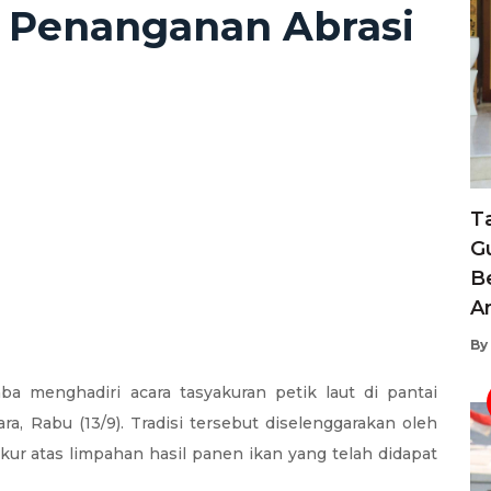
 Penanganan Abrasi
T
G
B
A
By
a menghadiri acara tasyakuran petik laut di pantai
, Rabu (13/9). Tradisi tersebut diselenggarakan oleh
ur atas limpahan hasil panen ikan yang telah didapat