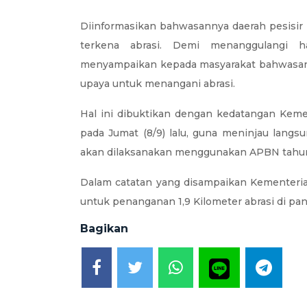
Diinformasikan bahwasannya daerah pesisir
terkena abrasi. Demi menanggulangi h
menyampaikan kepada masyarakat bahwasa
upaya untuk menangani abrasi.
Hal ini dibuktikan dengan kedatangan Ke
pada Jumat (8/9) lalu, guna meninjau langs
akan dilaksanakan menggunakan APBN tahu
Dalam catatan yang disampaikan Kementeria
untuk penanganan 1,9 Kilometer abrasi di pa
Bagikan