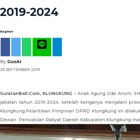
2019-2024
Bagikan
By
GusAr
26 SEPTEMBER 2019
SuratanBali.Com, KLUNGKUNG -
Anak Agung Gde Anom, SH.
jabatan tahun 2019-2024, setelah ketiganya menjalani p
Klungkung.Pelantikan Pimpinan DPRD Klungkung ini dilaku
Dewan Perwakilan Rakyat Daerah Kabupaten Klungkung masa