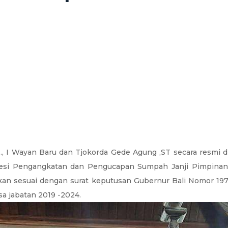
, I Wayan Baru dan Tjokorda Gede Agung ,ST secara resmi
rosesi Pengangkatan dan Pengucapan Sumpah Janji Pimpina
kan sesuai dengan surat keputusan Gubernur Bali Nomor 1
 jabatan 2019 -2024.