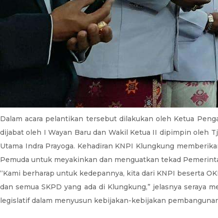
Dalam acara pelantikan tersebut dilakukan oleh Ketua Peng
dijabat oleh I Wayan Baru dan Wakil Ketua II dipimpin oleh 
Utama Indra Prayoga. Kehadiran KNPI Klungkung memberika
Pemuda untuk meyakinkan dan menguatkan tekad Pemerintah 
“Kami berharap untuk kedepannya, kita dari KNPI beserta O
dan semua SKPD yang ada di Klungkung,” jelasnya seraya me
legislatif dalam menyusun kebijakan-kebijakan pembangunan