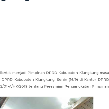
 dilantik menjadi Pimpinan DPRD Kabupaten Klungkung masa
n DPRD Kabupaten Klungkung, Senin (16/9) di Kantor DPRD
972/01-A/HK/2019 tentang Peresmian Pengangkatan Pimpinan