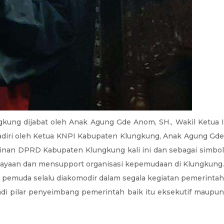
kung dijabat oleh Anak Agung Gde Anom, SH., Wakil Ketua I
dihadiri oleh Ketua KNPI Kabupaten Klungkung, Anak Agung Gde
nan DPRD Kabupaten Klungkung kali ini dan sebagai simbol
ayaan dan mensupport organisasi kepemudaan di Klungkung.
 pemuda selalu diakomodir dalam segala kegiatan pemerintah
di pilar penyeimbang pemerintah baik itu eksekutif maupun