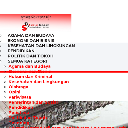
AGAMA DAN BUDAYA
EKONOMI DAN BISNIS
KESEHATAN DAN LINGKUNGAN
PENDIDIKAN
POLITIK DAN TOKOH
SEMUA KATEGORI
Agama dan Budaya
Ekonomi dan Bisnis
Hukum dan Kriminal
Kesehatan dan Lingkungan
Olahraga
Opini
Pariwisata
Pemerintah dan Sosial
Pendidikan
Peristiwa
Politik dan Tokoh
Teknologi