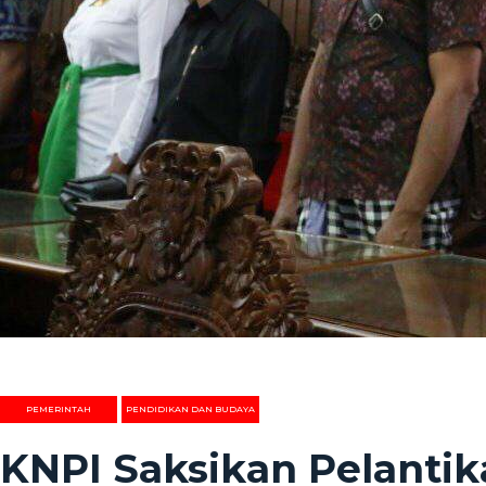
PEMERINTAH
PENDIDIKAN DAN BUDAYA
KNPI Saksikan Pelanti