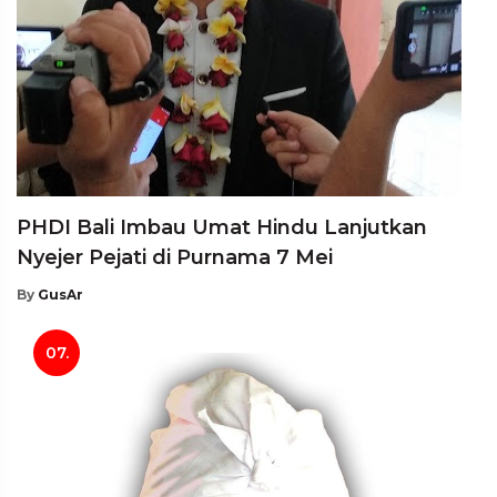
PHDI Bali Imbau Umat Hindu Lanjutkan
Nyejer Pejati di Purnama 7 Mei
By
GusAr
07.