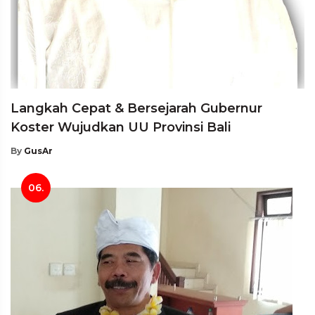
Langkah Cepat & Bersejarah Gubernur
Koster Wujudkan UU Provinsi Bali
By
GusAr
06.