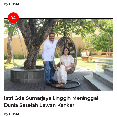
By
GusAr
04.
Istri Gde Sumarjaya Linggih Meninggal
Dunia Setelah Lawan Kanker
By
GusAr