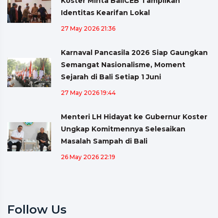
Koster Minta BaliCEB Tampilkan
Identitas Kearifan Lokal
27 May 2026 21:36
Karnaval Pancasila 2026 Siap Gaungkan
Semangat Nasionalisme, Moment
Sejarah di Bali Setiap 1 Juni
27 May 2026 19:44
Menteri LH Hidayat ke Gubernur Koster
Ungkap Komitmennya Selesaikan
Masalah Sampah di Bali
26 May 2026 22:19
Follow Us