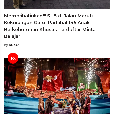
Memprihatinkan!!! SLB di Jalan Maruti
Kekurangan Guru, Padahal 145 Anak
Berkebutuhan Khusus Terdaftar Minta
Belajar
By
GusAr
10.