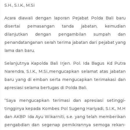
S.H., S.I.K., M.Si
Acara diawali dengan laporan Pejabat Polda Bali baru
disertai pemasangan tanda jabatan, kemudian
dilanjutkan dengan pengambilan sumpah dan
penandatanganan serah terima jabatan dari pejabat yang
lama dan baru.
Selanjutnya Kapolda Bali Irjen. Pol. Ida Bagus Kd Putra
Narendra, S.I.K., M.Si.,mengucapkan selamat atas jabatan
baru yang di emban serta mengucapkan terimakasi dan
apresiasi selama bertugas di Polda Bali.
“Saya mengucapkan terimasi dan apresiasi setinggi-
tingginya kepada Kombes Pol Sugeng Hariyadi, S.I.K., M.H
dan AKBP Ida Ayu Wikarniti, s.e. yang telah memberikan
pengabdian dan segenap pemikirannya semoga rekan-