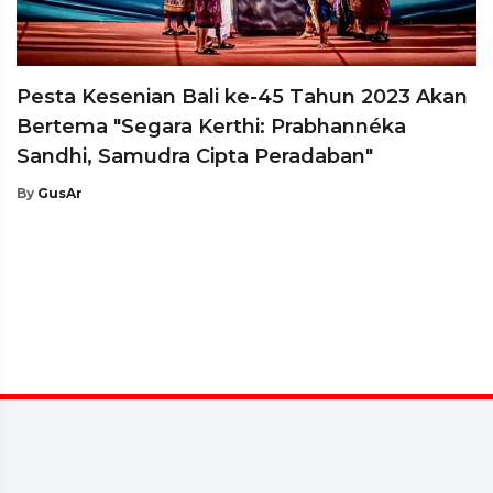
Pesta Kesenian Bali ke-45 Tahun 2023 Akan
Bertema "Segara Kerthi: Prabhannéka
Sandhi, Samudra Cipta Peradaban"
By
GusAr