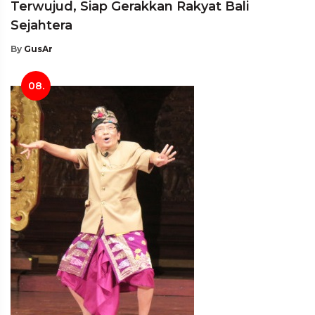
Terwujud, Siap Gerakkan Rakyat Bali
Sejahtera
By
GusAr
08.