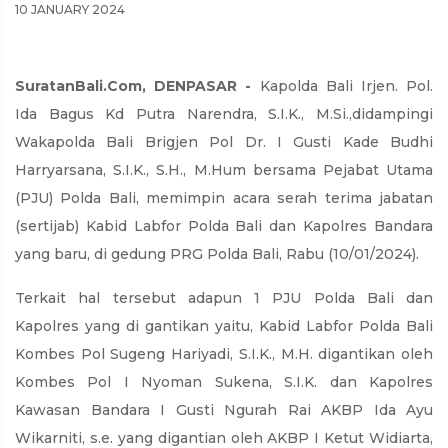
10 JANUARY 2024
SuratanBali.Com, DENPASAR -
Kapolda Bali Irjen. Pol.
Ida Bagus Kd Putra Narendra, S.I.K., M.Si.,didampingi
Wakapolda Bali Brigjen Pol Dr. I Gusti Kade Budhi
Harryarsana, S.I.K., S.H., M.Hum bersama Pejabat Utama
(PJU) Polda Bali, memimpin acara serah terima jabatan
(sertijab) Kabid Labfor Polda Bali dan Kapolres Bandara
yang baru, di gedung PRG Polda Bali, Rabu (10/01/2024).
Terkait hal tersebut adapun 1 PJU Polda Bali dan
Kapolres yang di gantikan yaitu, Kabid Labfor Polda Bali
Kombes Pol Sugeng Hariyadi, S.I.K., M.H. digantikan oleh
Kombes Pol I Nyoman Sukena, S.I.K. dan Kapolres
Kawasan Bandara I Gusti Ngurah Rai AKBP Ida Ayu
Wikarniti, s.e. yang digantian oleh AKBP I Ketut Widiarta,