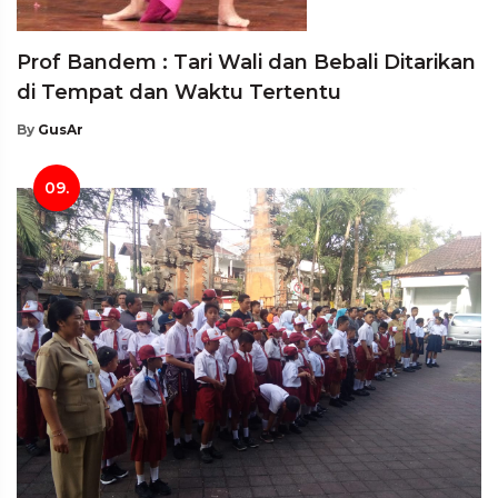
Prof Bandem : Tari Wali dan Bebali Ditarikan
di Tempat dan Waktu Tertentu
By
GusAr
09.