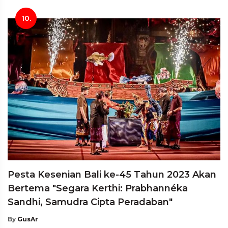
10.
Pesta Kesenian Bali ke-45 Tahun 2023 Akan
Bertema "Segara Kerthi: Prabhannéka
Sandhi, Samudra Cipta Peradaban"
By
GusAr