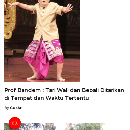
Prof Bandem : Tari Wali dan Bebali Ditarikan
di Tempat dan Waktu Tertentu
By
GusAr
09.