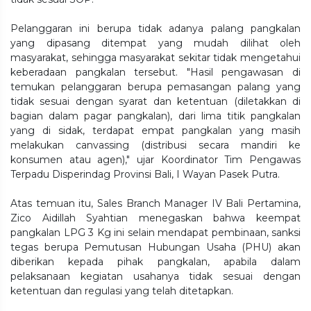
Pelanggaran ini berupa tidak adanya palang pangkalan
yang dipasang ditempat yang mudah dilihat oleh
masyarakat, sehingga masyarakat sekitar tidak mengetahui
keberadaan pangkalan tersebut. "Hasil pengawasan di
temukan pelanggaran berupa pemasangan palang yang
tidak sesuai dengan syarat dan ketentuan (diletakkan di
bagian dalam pagar pangkalan), dari lima titik pangkalan
yang di sidak, terdapat empat pangkalan yang masih
melakukan canvassing (distribusi secara mandiri ke
konsumen atau agen)," ujar Koordinator Tim Pengawas
Terpadu Disperindag Provinsi Bali, I Wayan Pasek Putra.
Atas temuan itu, Sales Branch Manager IV Bali Pertamina,
Zico Aidillah Syahtian menegaskan bahwa keempat
pangkalan LPG 3 Kg ini selain mendapat pembinaan, sanksi
tegas berupa Pemutusan Hubungan Usaha (PHU) akan
diberikan kepada pihak pangkalan, apabila dalam
pelaksanaan kegiatan usahanya tidak sesuai dengan
ketentuan dan regulasi yang telah ditetapkan.