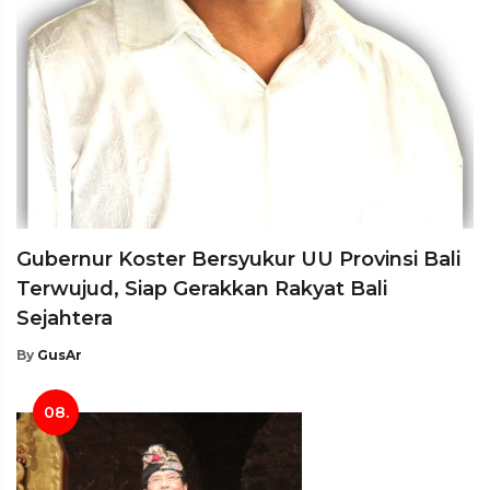
Gubernur Koster Bersyukur UU Provinsi Bali
Terwujud, Siap Gerakkan Rakyat Bali
Sejahtera
By
GusAr
08.