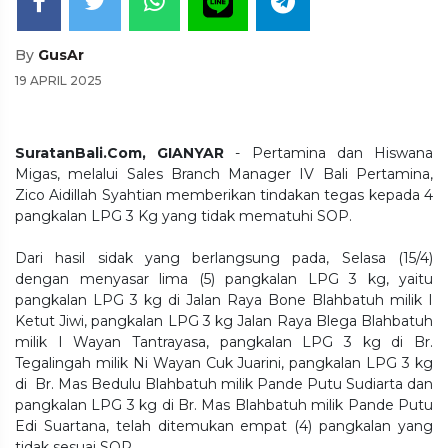
By
GusAr
19 APRIL 2025
SuratanBali.Com, GIANYAR
- Pertamina dan Hiswana
Migas, melalui Sales Branch Manager IV Bali Pertamina,
Zico Aidillah Syahtian memberikan tindakan tegas kepada 4
pangkalan LPG 3 Kg yang tidak mematuhi SOP.
Dari hasil sidak yang berlangsung pada, Selasa (15/4)
dengan menyasar lima (5) pangkalan LPG 3 kg, yaitu
pangkalan LPG 3 kg di Jalan Raya Bone Blahbatuh milik I
Ketut Jiwi, pangkalan LPG 3 kg Jalan Raya Blega Blahbatuh
milik I Wayan Tantrayasa, pangkalan LPG 3 kg di Br.
Tegalingah milik Ni Wayan Cuk Juarini, pangkalan LPG 3 kg
di Br. Mas Bedulu Blahbatuh milik Pande Putu Sudiarta dan
pangkalan LPG 3 kg di Br. Mas Blahbatuh milik Pande Putu
Edi Suartana, telah ditemukan empat (4) pangkalan yang
tidak sesuai SOP.