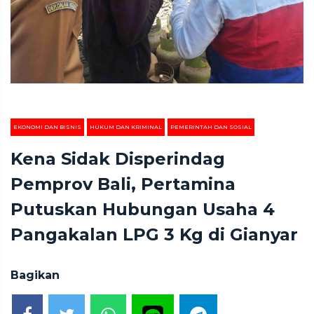
EKONOMI DAN BISNIS
HUKUM DAN KRIMINAL
PEMERINTAH DAN SOSIAL
Kena Sidak Disperindag
Pemprov Bali, Pertamina
Putuskan Hubungan Usaha 4
Pangakalan LPG 3 Kg di Gianyar
Bagikan