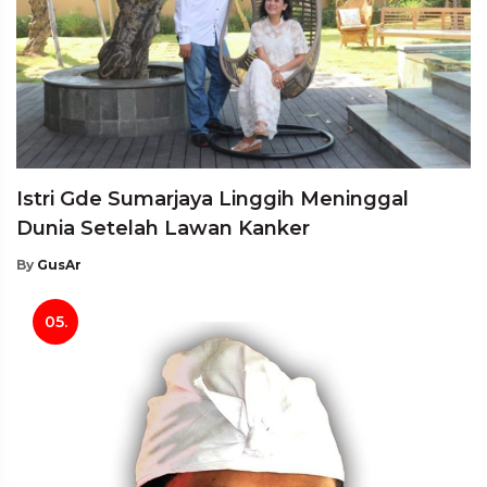
Istri Gde Sumarjaya Linggih Meninggal
Dunia Setelah Lawan Kanker
By
GusAr
05.