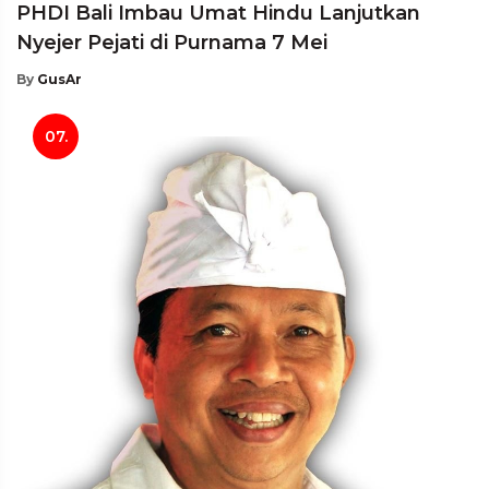
PHDI Bali Imbau Umat Hindu Lanjutkan
Nyejer Pejati di Purnama 7 Mei
By
GusAr
07.