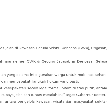
s jalan di kawasan Garuda Wisnu Kencana (GWK), Ungasan
ak manajemen GWK di Gedung Jayasabha, Denpasar, Selasa
alan yang selama ini digunakan warga untuk mobilitas sehari-
f dan menyepakati langkah hukum yang pasti.
esepakatan secara legal formal, hitam di atas putih, antara
upaya jelas dan tuntas masalah ini,” tegas Gubernur Koster.
n antara pengelola kawasan wisata dan masyarakat sekitar