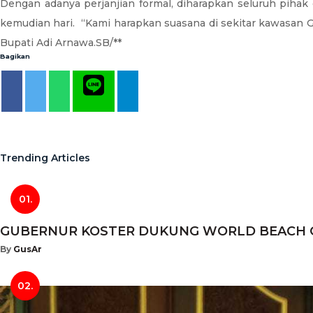
Dengan adanya perjanjian formal, diharapkan seluruh pihak
kemudian hari. “Kami harapkan suasana di sekitar kawasan GW
Bupati Adi Arnawa.SB/**
Bagikan
Trending Articles
01.
GUBERNUR KOSTER DUKUNG WORLD BEACH GAM
By
GusAr
02.