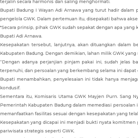
terjalin secara harmonis dan saling menghormati.
Bupati Badung I Wayan Adi Arnawa yang turut hadir dala
pengelola GWK. Dalam pertemuan itu, disepakati bahwa akse
"Secara prinsip, pihak GWK sudah sepakat dengan apa yang k
Bupati Adi Arnawa.
Kesepakatan tersebut, lanjutnya, akan dituangkan dalam be
Kabupaten Badung. Dengan demikian, lahan milik GWK yang se
“Dengan adanya perjanjian pinjam pakai ini, sudah jelas 
terpenuhi, dan persoalan yang berkembang selama ini dapat d
Bupati menambahkan, penyelesaian ini tidak hanya menjaga
kondusif.
Sementara itu, Komisaris Utama GWK Mayjen Purn. Sang Ny
Pemerintah Kabupaten Badung dalam memediasi persoalan ini
memanfaatkan fasilitas sesuai dengan kesepakatan yang tel
Kesepakatan yang dicapai ini menjadi bukti nyata komitmen
pariwisata strategis seperti GWK.