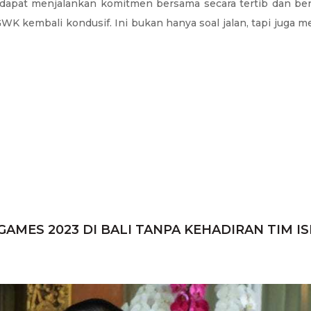
 dapat menjalankan komitmen bersama secara tertib dan ber
K kembali kondusif. Ini bukan hanya soal jalan, tapi juga m
ES 2023 DI BALI TANPA KEHADIRAN TIM IS