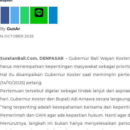
Bagikan
By
GusAr
14 OCTOBER 2025
SuratanBali.Com, DENPASAR
– Gubernur Bali Wayan Koster
harus menempatkan kepentingan masyarakat sebagai priorit
Hal itu disampaikan Gubernur Koster saat memimpin pert
(14/10/2025) petang.
Pertemuan tersebut digelar sebagai tindak lanjut dari aspir
hari. Gubernur Koster dan Bupati Adi Arnawa secara langsu
“Yang terpenting adalah kesepahaman bersama dan kepentinga
Pemerintah dan GWK agar ada kepastian hukum. Nanti agar di
Menurutnya, langkah ini bukan hanya menyelesaikan perso