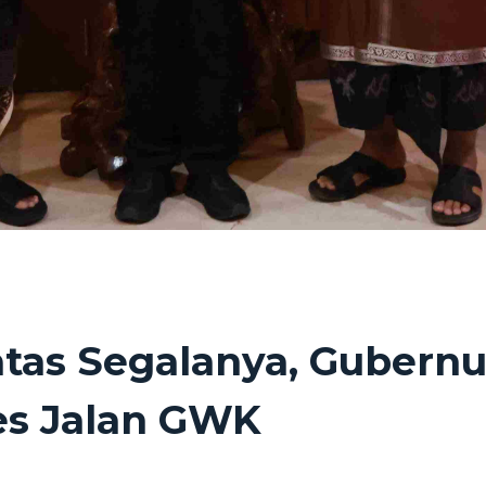
as Segalanya, Gubernur 
es Jalan GWK