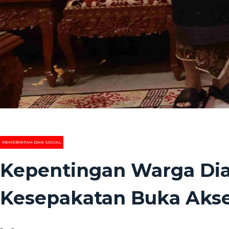
PEMERINTAH DAN SOSIAL
Kepentingan Warga Diat
Kesepakatan Buka Aks