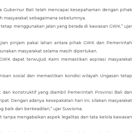
a Gubernur Bali telah mencapai kesepahaman dengan pihak
leh masyarakat sebagaimana sebelumnya.
 tetap menggunakan jalan yang berada di kawasan GWK,” ujar
janjian pinjam pakai lahan antara pihak GWK dan Pemerintah
gunakan masyarakat selama masih diperlukan.
 GWK dapat terwujud. Kami memastikan aspirasi masyarakat
nisan sosial dan memastikan kondisi wilayah Ungasan tetap
an konstruktif yang diambil Pemerintah Provinsi Bali dan
t. Dengan adanya kesepakatan hari ini, silakan masyarakat
 baik dan berkeadilan,” ujar Suwisma.
 tanpa mengabaikan aspek legalitas dan tata kelola kawasan