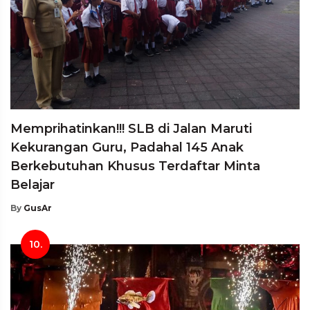
Memprihatinkan!!! SLB di Jalan Maruti
Kekurangan Guru, Padahal 145 Anak
Berkebutuhan Khusus Terdaftar Minta
Belajar
By
GusAr
10.