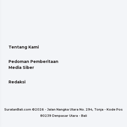
Tentang Kami
Pedoman Pemberitaan
Media Siber
Redaksi
SuratanBali.com ©
2026 - Jalan Nangka Utara No. 294, Tonja - Kode Pos
80239 Denpasar Utara - Bali