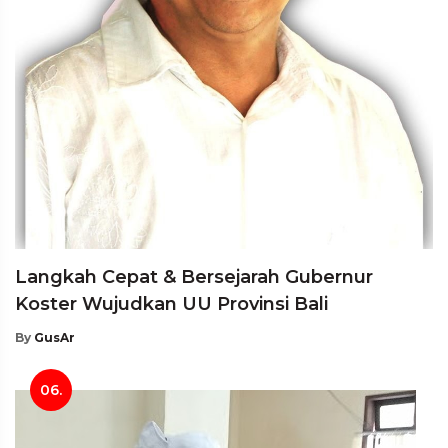
Langkah Cepat & Bersejarah Gubernur
Koster Wujudkan UU Provinsi Bali
By
GusAr
06.