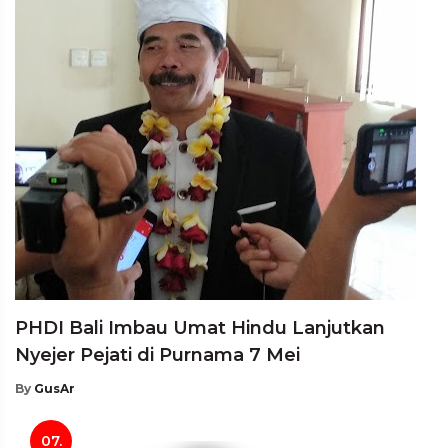
PHDI Bali Imbau Umat Hindu Lanjutkan
Nyejer Pejati di Purnama 7 Mei
By
GusAr
07.