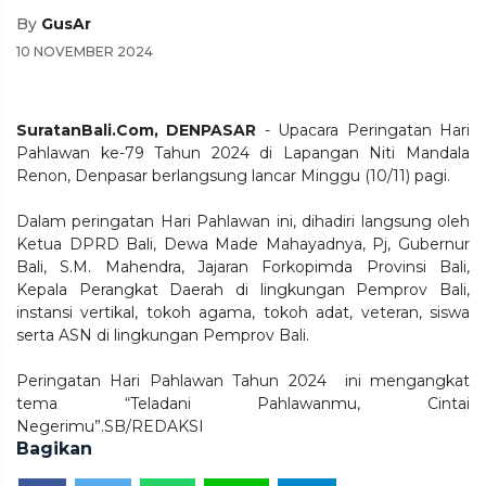
By
GusAr
10 NOVEMBER 2024
SuratanBali.Com, DENPASAR
- Upacara Peringatan Hari
Pahlawan ke-79 Tahun 2024 di Lapangan Niti Mandala
Renon, Denpasar berlangsung lancar Minggu (10/11) pagi.
Dalam peringatan Hari Pahlawan ini, dihadiri langsung oleh
Ketua DPRD Bali, Dewa Made Mahayadnya, Pj, Gubernur
Bali, S.M. Mahendra, Jajaran Forkopimda Provinsi Bali,
Kepala Perangkat Daerah di lingkungan Pemprov Bali,
instansi vertikal, tokoh agama, tokoh adat, veteran, siswa
serta ASN di lingkungan Pemprov Bali.
Peringatan Hari Pahlawan Tahun 2024 ini mengangkat
tema “Teladani Pahlawanmu, Cintai
Negerimu”.SB/REDAKSI
Bagikan