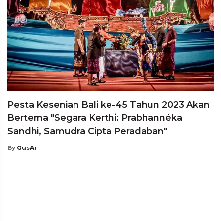
Pesta Kesenian Bali ke-45 Tahun 2023 Akan
Bertema "Segara Kerthi: Prabhannéka
Sandhi, Samudra Cipta Peradaban"
By
GusAr