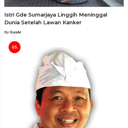
Istri Gde Sumarjaya Linggih Meninggal
Dunia Setelah Lawan Kanker
By
GusAr
05.