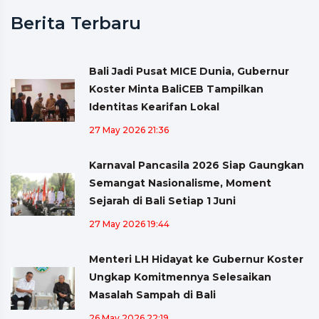
Berita Terbaru
Bali Jadi Pusat MICE Dunia, Gubernur
Koster Minta BaliCEB Tampilkan
Identitas Kearifan Lokal
27 May 2026 21:36
Karnaval Pancasila 2026 Siap Gaungkan
Semangat Nasionalisme, Moment
Sejarah di Bali Setiap 1 Juni
27 May 2026 19:44
Menteri LH Hidayat ke Gubernur Koster
Ungkap Komitmennya Selesaikan
Masalah Sampah di Bali
26 May 2026 22:19