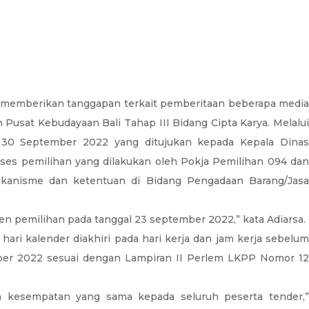
sa memberikan tanggapan terkait pemberitaan beberapa medi
sat Kebudayaan Bali Tahap III Bidang Cipta Karya. Melalui
 30 September 2022 yang ditujukan kepada Kepala Dinas
oses pemilihan yang dilakukan oleh Pokja Pemilihan 094 dan
kanisme dan ketentuan di Bidang Pengadaan Barang/Jasa
n pemilihan pada tanggal 23 september 2022,” kata Adiarsa.
i kalender diakhiri pada hari kerja dan jam kerja sebelum
er 2022 sesuai dengan Lampiran II Perlem LKPP Nomor 12
n kesempatan yang sama kepada seluruh peserta tender,”