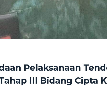
ngadaan Pelaksanaan Te
Tahap III Bidang Cipta 