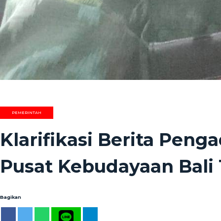
PEMERINTAH
Klarifikasi Berita Pe
Pusat Kebudayaan Bali 
Bagikan