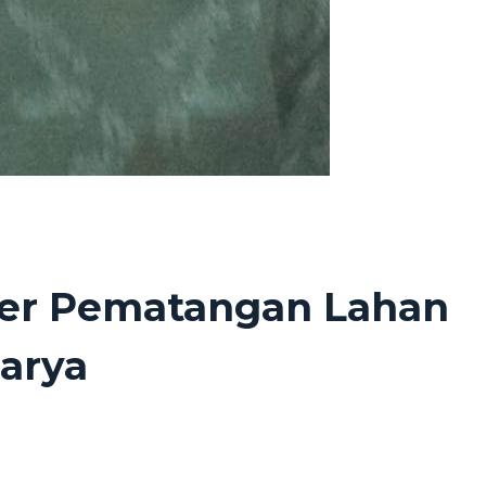
nder Pematangan Lahan
Karya