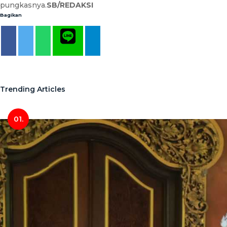
pungkasnya.
SB/REDAKSI
Bagikan
Trending Articles
01.